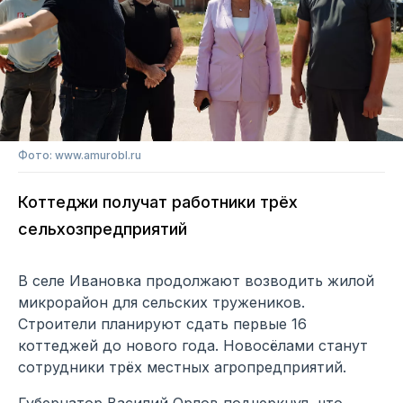
Фото: www.amurobl.ru
Коттеджи получат работники трёх
сельхозпредприятий
В селе Ивановка продолжают возводить жилой
микрорайон для сельских тружеников.
Строители планируют сдать первые 16
коттеджей до нового года. Новосёлами станут
сотрудники трёх местных агропредприятий.
Губернатор Василий Орлов подчеркнул, что