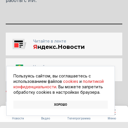
работы с ИИ.
Читайте в ленте
Я
ндекс.Новости
Читайте в ленте
Google Новости
Пользуясь сайтом, вы соглашаетесь с
использованием файлов
cookies
и
политикой
конфиденциальности
. Вы можете запретить
обработку сookies в настройках браузера.
ХОРОШО
ШКОЛЬНИКИ
ИСКУССТВЕННЫЙ ИНТЕЛЛЕКТ
Новости
Видео
Телепрограмма
Меню
ЗДОРОВЬЕ