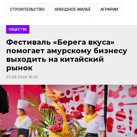
СТРОИТЕЛЬСТВО
АРЕНДНОЕ ЖИЛЬЁ
АГРАРИИ
ОБЩЕСТВО
Фестиваль «Берега вкуса»
помогает амурскому бизнесу
выходить на китайский
рынок
07.08.2026 16:32