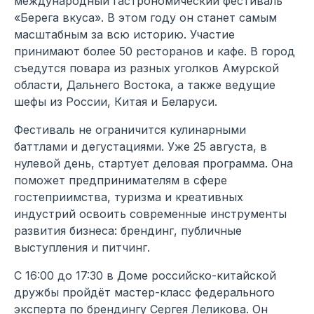
международный гастрономический фестиваль
«Берега вкуса». В этом году он станет самым
масштабным за всю историю. Участие
принимают более 50 ресторанов и кафе. В город
съедутся повара из разных уголков Амурской
области, Дальнего Востока, а также ведущие
шефы из России, Китая и Беларуси.
Фестиваль не ограничится кулинарными
баттлами и дегустациями. Уже 25 августа, в
нулевой день, стартует деловая программа. Она
поможет предпринимателям в сфере
гостеприимства, туризма и креативных
индустрий освоить современные инструменты
развития бизнеса: брендинг, публичные
выступления и питчинг.
С 16:00 до 17:30 в Доме российско-китайской
дружбы пройдёт мастер-класс федерального
эксперта по брендингу Сергея Леликова. Он