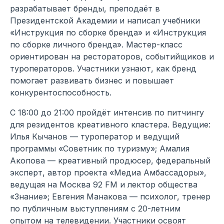
разрабатывает бренды, преподаёт в
Президентской Академии и написал учебники
«Инструкция по сборке бренда» и «Инструкция
по сборке личного бренда». Мастер-класс
ориентирован на рестораторов, событийщиков и
туроператоров. Участники узнают, как бренд
помогает развивать бизнес и повышает
конкурентоспособность.
С 18:00 до 21:00 пройдёт интенсив по питчингу
для резидентов креативного кластера. Ведущие:
Илья Кычанов — туроператор и ведущий
программы «Советник по туризму»; Амалия
Акопова — креативный продюсер, федеральный
эксперт, автор проекта «Медиа Амбассадоры»,
ведущая на Москва 92 FM и лектор общества
«Знание»; Евгения Манакова — психолог, тренер
по публичным выступлениям с 20-летним
опытом на телевидении. Участники освоят