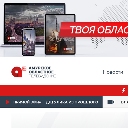
Новости
Преподаватель 
ПРЯМОЙ ЭФИР
Д/Ц УЛИКА ИЗ ПРОШЛОГО
БЛ