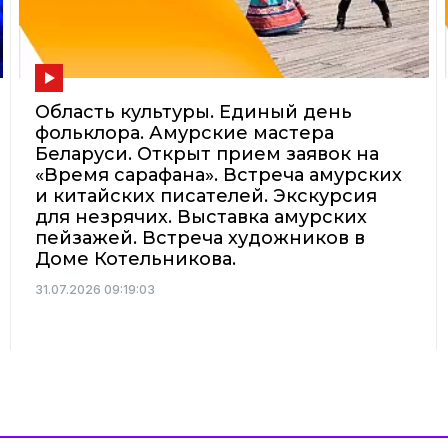
Область культуры. Единый день
фольклора. Амурские мастера
Беларуси. Открыт прием заявок на
«Время сарафана». Встреча амурских
и китайских писателей. Экскурсия
для незрячих. Выставка амурских
пейзажей. Встреча художников в
Доме Котельникова.
31.07.2026 09:19:03