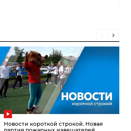
Новости короткой строкой. Новая
партия пожарных извещателей