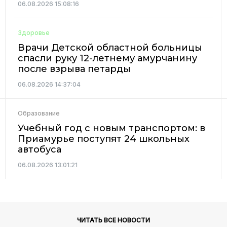
06.08.2026 15:08:16
Здоровье
Врачи Детской областной больницы
спасли руку 12-летнему амурчанину
после взрыва петарды
06.08.2026 14:37:04
Образование
Учебный год с новым транспортом: в
Приамурье поступят 24 школьных
автобуса
06.08.2026 13:01:21
ЧИТАТЬ ВСЕ НОВОСТИ