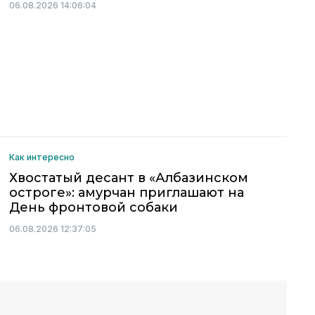
06.08.2026 14:06:04
Как интересно
Хвостатый десант в «Албазинском
остроге»: амурчан приглашают на
День фронтовой собаки
06.08.2026 12:37:05