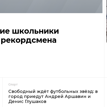
кие школьники
 рекордсмена
Спорт
Свободный ждёт футбольных звёзд: в
город приедут Андрей Аршавин и
Денис Глушаков