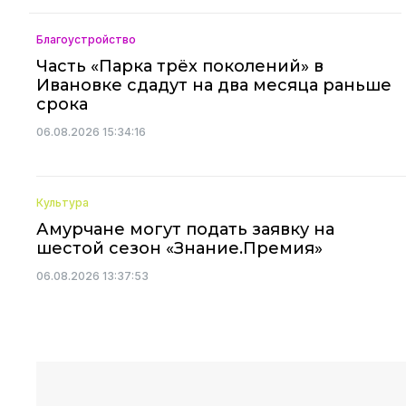
Благоустройство
Часть «Парка трёх поколений» в
Ивановке сдадут на два месяца раньше
срока
06.08.2026 15:34:16
Культура
Амурчане могут подать заявку на
шестой сезон «Знание.Премия»
06.08.2026 13:37:53