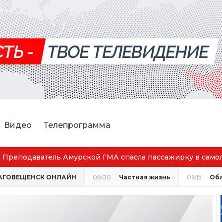
Видео
Телепрограмма
Амурской ГМА спасла пассажирку в самолёте
АГОВЕЩЕНСК ОНЛАЙН
06:00
Частная жизнь
06:15
Об