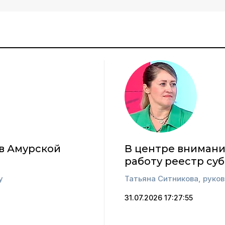
 в Амурской
В центре внимани
работу реестр су
у
Татьяна Ситникова, руко
31.07.2026 17:27:55