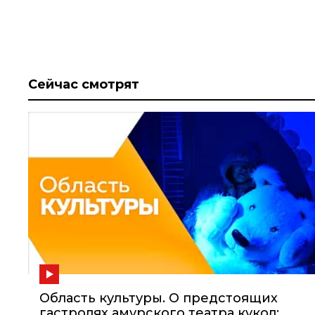
Сейчас смотрят
Область культуры. О предстоящих
гастролях амурского театра кукол;