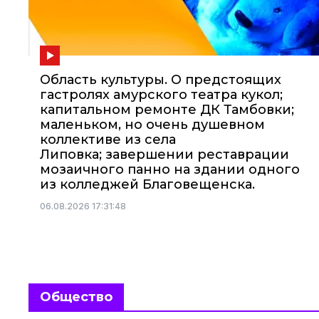
Область культуры. О предстоящих
гастролях амурского театра кукол;
капитальном ремонте ДК Тамбовки;
маленьком, но очень душевном
коллективе из села
Липовка; завершении реставрации
мозаичного панно на здании одного
из колледжей Благовещенска.
06.08.2026 17:31:48
Общество