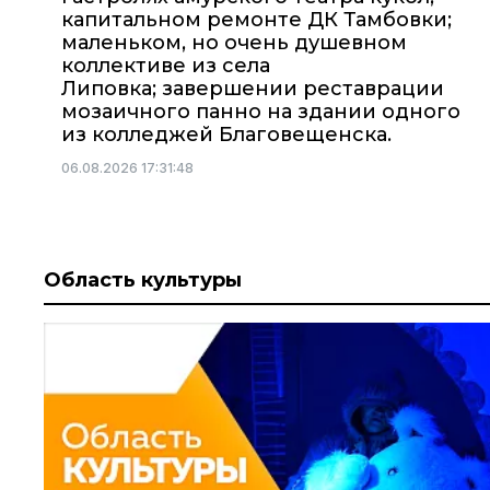
капитальном ремонте ДК Тамбовки;
маленьком, но очень душевном
коллективе из села
Липовка; завершении реставрации
мозаичного панно на здании одного
из колледжей Благовещенска.
06.08.2026 17:31:48
Область культуры