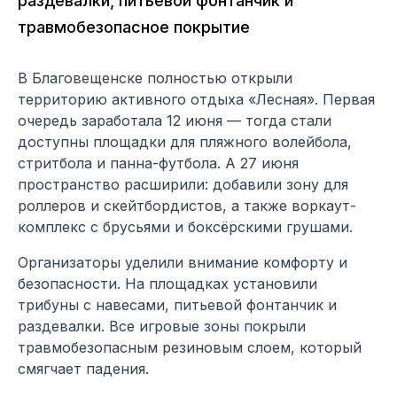
раздевалки, питьевой фонтанчик и
травмобезопасное покрытие
В Благовещенске полностью открыли
территорию активного отдыха «Лесная». Первая
очередь заработала 12 июня — тогда стали
доступны площадки для пляжного волейбола,
стритбола и панна-футбола. А 27 июня
пространство расширили: добавили зону для
роллеров и скейтбордистов, а также воркаут-
комплекс с брусьями и боксёрскими грушами.
Организаторы уделили внимание комфорту и
безопасности. На площадках установили
трибуны с навесами, питьевой фонтанчик и
раздевалки. Все игровые зоны покрыли
травмобезопасным резиновым слоем, который
смягчает падения.