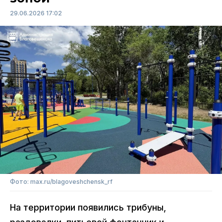
29.06.2026 17:02
Фото: max.ru/blagoveshchensk_rf
На территории появились трибуны,