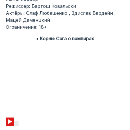
Режиссер: Бартош Ковальски
Актёры: Олаф Любашенко , Здислав Вардейн ,
Мацей Даменцкий
Ограничение: 18+
• Корни: Сага о вампирах