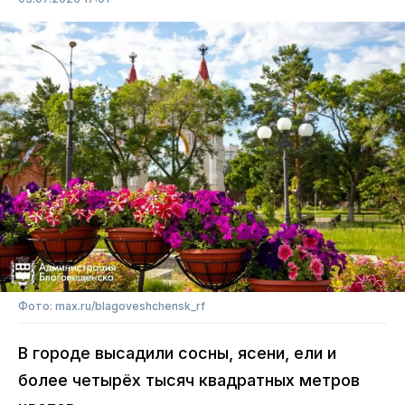
Фото: max.ru/blagoveshchensk_rf
В городе высадили сосны, ясени, ели и
более четырёх тысяч квадратных метров