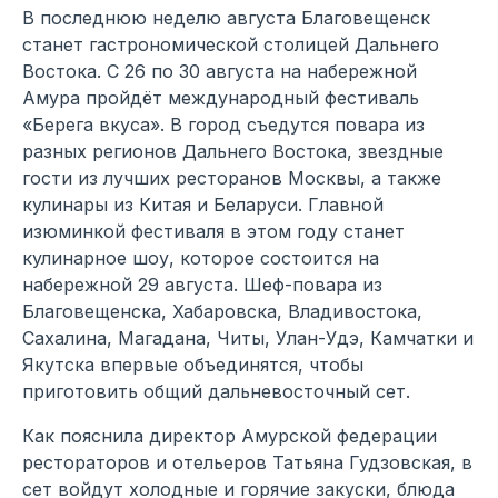
В последнюю неделю августа Благовещенск
станет гастрономической столицей Дальнего
Востока. С 26 по 30 августа на набережной
Амура пройдёт международный фестиваль
«Берега вкуса». В город съедутся повара из
разных регионов Дальнего Востока, звездные
гости из лучших ресторанов Москвы, а также
кулинары из Китая и Беларуси. Главной
изюминкой фестиваля в этом году станет
кулинарное шоу, которое состоится на
набережной 29 августа. Шеф-повара из
Благовещенска, Хабаровска, Владивостока,
Сахалина, Магадана, Читы, Улан-Удэ, Камчатки и
Якутска впервые объединятся, чтобы
приготовить общий дальневосточный сет.
Как пояснила директор Амурской федерации
рестораторов и отельеров Татьяна Гудзовская, в
сет войдут холодные и горячие закуски, блюда