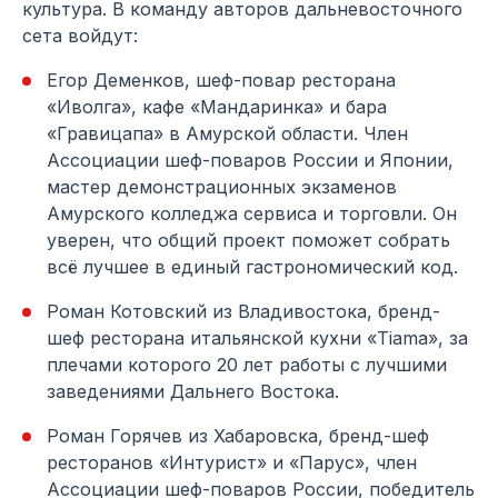
культура. В команду авторов дальневосточного
сета войдут:
Егор Деменков, шеф-повар ресторана
«Иволга», кафе «Мандаринка» и бара
«Гравицапа» в Амурской области. Член
Ассоциации шеф-поваров России и Японии,
мастер демонстрационных экзаменов
Амурского колледжа сервиса и торговли. Он
уверен, что общий проект поможет собрать
всё лучшее в единый гастрономический код.
Роман Котовский из Владивостока, бренд-
шеф ресторана итальянской кухни «Tiama», за
плечами которого 20 лет работы с лучшими
заведениями Дальнего Востока.
Роман Горячев из Хабаровска, бренд-шеф
ресторанов «Интурист» и «Парус», член
Ассоциации шеф-поваров России, победитель