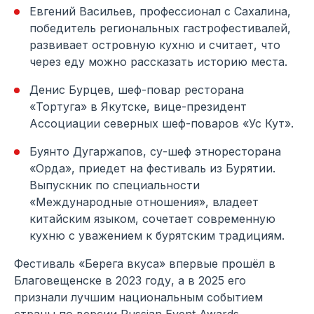
Евгений Васильев, профессионал с Сахалина,
победитель региональных гастрофестивалей,
развивает островную кухню и считает, что
через еду можно рассказать историю места.
Денис Бурцев, шеф-повар ресторана
«Тортуга» в Якутске, вице-президент
Ассоциации северных шеф-поваров «Ус Кут».
Буянто Дугаржапов, су-шеф этноресторана
«Орда», приедет на фестиваль из Бурятии.
Выпускник по специальности
«Международные отношения», владеет
китайским языком, сочетает современную
кухню с уважением к бурятским традициям.
Фестиваль «Берега вкуса» впервые прошёл в
Благовещенске в 2023 году, а в 2025 его
признали лучшим национальным событием