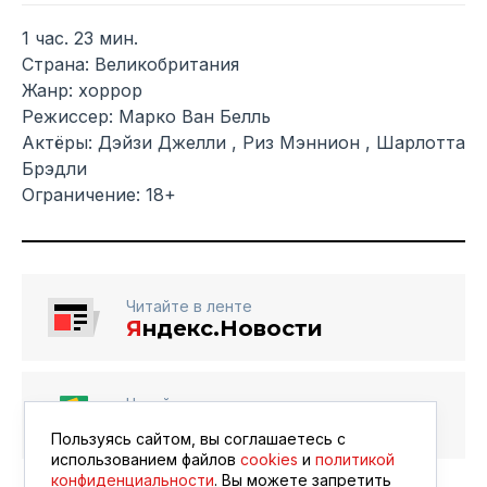
1 час. 23 мин.
Страна: Великобритания
Жанр: хоррор
Режиссер: Марко Ван Белль
Актёры: Дэйзи Джелли , Риз Мэннион , Шарлотта
Брэдли
Ограничение: 18+
Читайте в ленте
Я
ндекс.Новости
Читайте в ленте
Google Новости
Пользуясь сайтом, вы соглашаетесь с
использованием файлов
cookies
и
политикой
конфиденциальности
. Вы можете запретить