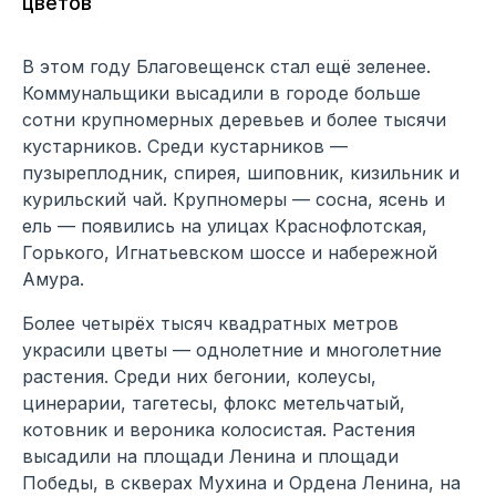
цветов
В этом году Благовещенск стал ещё зеленее.
Коммунальщики высадили в городе больше
сотни крупномерных деревьев и более тысячи
кустарников. Среди кустарников —
пузыреплодник, спирея, шиповник, кизильник и
курильский чай. Крупномеры — сосна, ясень и
ель — появились на улицах Краснофлотская,
Горького, Игнатьевском шоссе и набережной
Амура.
Более четырёх тысяч квадратных метров
украсили цветы — однолетние и многолетние
растения. Среди них бегонии, колеусы,
цинерарии, тагетесы, флокс метельчатый,
котовник и вероника колосистая. Растения
высадили на площади Ленина и площади
Победы, в скверах Мухина и Ордена Ленина, на