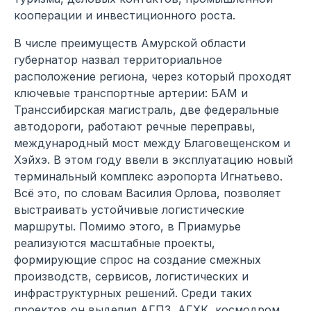
кооперации и инвестиционного роста.
В числе преимуществ Амурской области
губернатор назвал территориальное
расположение региона, через который проходят
ключевые транспортные артерии: БАМ и
Транссибирская магистраль, две федеральные
автодороги, работают речные переправы,
международный мост между Благовещенском и
Хэйхэ. В этом году ввели в эксплуатацию новый
терминальный комплекс аэропорта Игнатьево.
Всё это, по словам Василия Орлова, позволяет
выстраивать устойчивые логистические
маршруты. Помимо этого, в Приамурье
реализуются масштабные проекты,
формирующие спрос на создание смежных
производств, сервисов, логистических и
инфраструктурных решений. Среди таких
проектов он выделил АГПЗ, АГХК, космодром