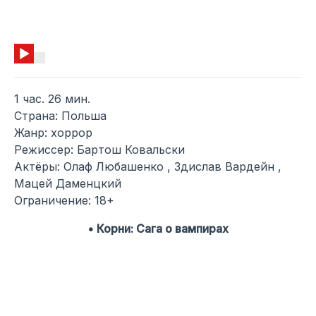
1 час. 26 мин.
Страна: Польша
Жанр: хоррор
Режиссер: Бартош Ковальски
Актёры: Олаф Любашенко , Здислав Вардейн ,
Мацей Даменцкий
Ограничение: 18+
• Корни: Сага о вампирах