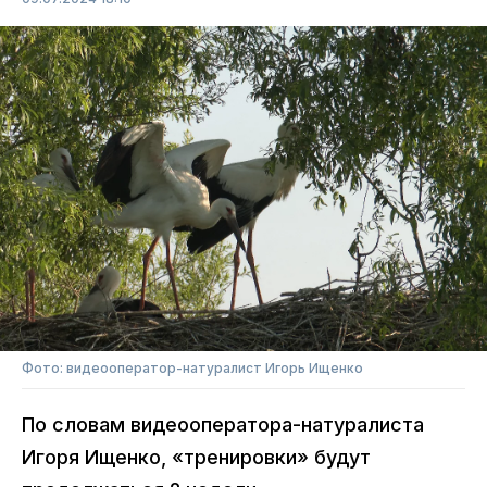
Фото: видеооператор-натуралист Игорь Ищенко
По словам видеооператора-натуралиста
Игоря Ищенко, «тренировки» будут