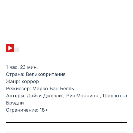
1 час. 23 мин.
Страна: Великобритания
Жанр: хоррор
Режиссер: Марко Ван Белль
Актёры: Дэйзи Джелли , Риз Мэннион , Шарлотта
Брэдли
Ограничение: 18+