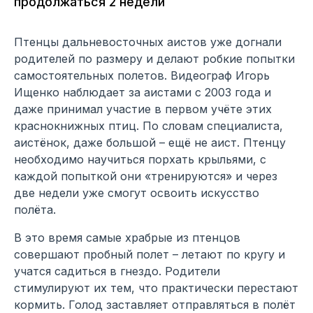
продолжаться 2 недели
Птенцы дальневосточных аистов уже догнали
родителей по размеру и делают робкие попытки
самостоятельных полетов. Видеограф Игорь
Ищенко наблюдает за аистами с 2003 года и
даже принимал участие в первом учёте этих
краснокнижных птиц. По словам специалиста,
аистёнок, даже большой – ещё не аист. Птенцу
необходимо научиться порхать крыльями, с
каждой попыткой они «тренируются» и через
две недели уже смогут освоить искусство
полёта.
В это время самые храбрые из птенцов
совершают пробный полет – летают по кругу и
учатся садиться в гнездо. Родители
стимулируют их тем, что практически перестают
кормить. Голод заставляет отправляться в полёт