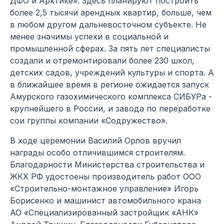
ДФО и Арктике». Здесь планируют построить
более 2,5 тысячи арендных квартир, больше, чем
в любом другом дальневосточном субъекте. Не
менее значимы успехи в социальной и
промышленной сферах. За пять лет специалисты
создали и отремонтировали более 230 школ,
детских садов, учреждений культуры и спорта. А
в ближайшее время в регионе ожидается запуск
Амурского газохимического комплекса СИБУРа -
крупнейшего в России, и завода по переработке
сои группы компании «Содружество».
В ходе церемонии Василий Орлов вручил
награды особо отличившимся строителям.
Благодарности Министерства строительства и
ЖКХ РФ удостоены производитель работ ООО
«Строительно-монтажное управление» Игорь
Борисенко и машинист автомобильного крана
АО «Специализированный застройщик «АНК»