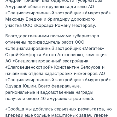
Андрей Тришин. Благодарности Губернатора
Амурской области вручены водителю АО
«Специализированный застройщик «Амурстрой»
Максиму Бредюк и бригадиру дорожного
участка ООО «Корсар» Роману Нестерову.
Благодарственными письмами губернатора
отмечены производитель работ ООО
«Специализированный застройщик «Мегатек-
Строй-Комфорт» Антон Антонченко, каменщик
АО «Специализированный застройщик
«Благовещенскстрой» Константин Белоусов и
начальник отдела кадастровых инженеров АО
«Специализированный застройщик «Амурстрой»
Эдуард Юшин. Всего федеральные,
региональные и ведомственные награды
получили около 40 амурских строителей.
«Сообща мы добились серьезных результатов, но
впереди еще больше масштабных задач. Уверен,