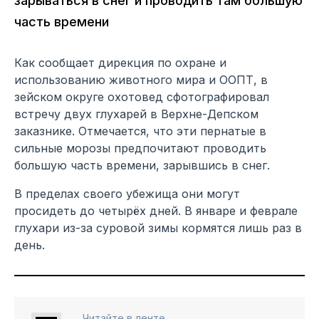
зарываться в снег и проводить там большую
часть времени
Как сообщает дирекция по охране и
использованию животного мира и ООПТ, в
зейском округе охотовед сфотографировал
встречу двух глухарей в Верхне-Депском
заказнике. Отмечается, что эти пернатые в
сильные морозы предпочитают проводить
большую часть времени, зарывшись в снег.
В пределах своего убежища они могут
просидеть до четырёх дней. В январе и феврале
глухари из-за суровой зимы кормятся лишь раз в
день.
Читайте в ленте