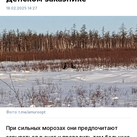
18.02.2025 14:27
Фото: t.me/amuroopt
При сильных морозах они предпочитают