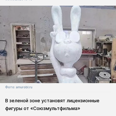
Фото: amurobl.ru
В зеленой зоне установят лицензионные
фигуры от «Союзмультфильма»