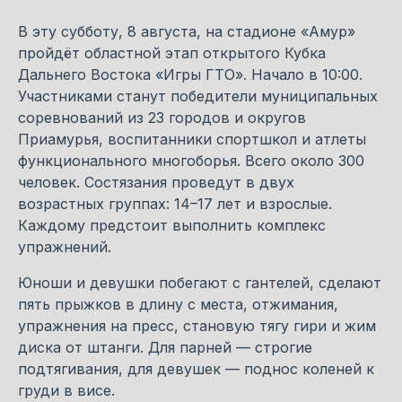
В эту субботу, 8 августа, на стадионе «Амур»
пройдёт областной этап открытого Кубка
Дальнего Востока «Игры ГТО». Начало в 10:00.
Участниками станут победители муниципальных
соревнований из 23 городов и округов
Приамурья, воспитанники спортшкол и атлеты
функционального многоборья. Всего около 300
человек. Состязания проведут в двух
возрастных группах: 14–17 лет и взрослые.
Каждому предстоит выполнить комплекс
упражнений.
Юноши и девушки побегают с гантелей, сделают
пять прыжков в длину с места, отжимания,
упражнения на пресс, становую тягу гири и жим
диска от штанги. Для парней — строгие
подтягивания, для девушек — поднос коленей к
груди в висе.