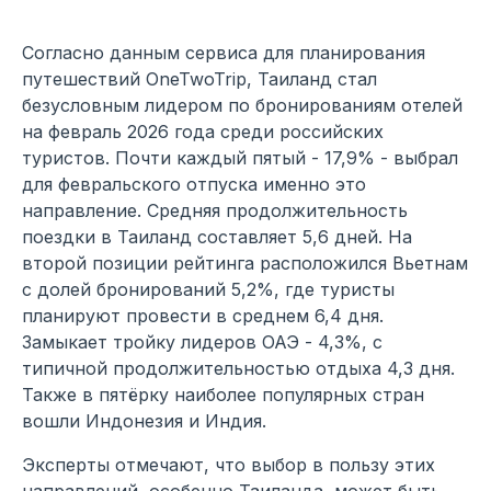
Согласно данным сервиса для планирования
путешествий OneTwoTrip, Таиланд стал
безусловным лидером по бронированиям отелей
на февраль 2026 года среди российских
туристов. Почти каждый пятый - 17,9% - выбрал
для февральского отпуска именно это
направление. Средняя продолжительность
поездки в Таиланд составляет 5,6 дней. На
второй позиции рейтинга расположился Вьетнам
с долей бронирований 5,2%, где туристы
планируют провести в среднем 6,4 дня.
Замыкает тройку лидеров ОАЭ - 4,3%, с
типичной продолжительностью отдыха 4,3 дня.
Также в пятёрку наиболее популярных стран
вошли Индонезия и Индия.
Эксперты отмечают, что выбор в пользу этих
направлений, особенно Таиланда, может быть