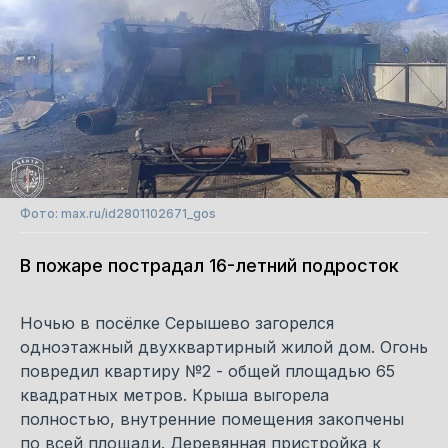
Фото: max.ru/id2801102671_gos
В пожаре пострадал 16-летний подросток
Ночью в посёлке Серышево загорелся
одноэтажный двухквартирный жилой дом. Огонь
повредил квартиру №2 - общей площадью 65
квадратных метров. Крыша выгорела
полностью, внутренние помещения закопчены
по всей площади. Деревянная пристройка к