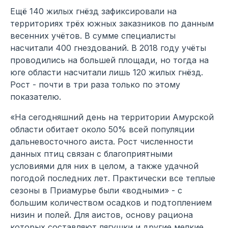
Ещё 140 жилых гнёзд зафиксировали на
территориях трёх южных заказников по данным
весенних учётов. В сумме специалисты
насчитали 400 гнездований. В 2018 году учёты
проводились на большей площади, но тогда на
юге области насчитали лишь 120 жилых гнёзд.
Рост - почти в три раза только по этому
показателю.
«На сегодняшний день на территории Амурской
области обитает около 50% всей популяции
дальневосточного аиста. Рост численности
данных птиц связан с благоприятными
условиями для них в целом, а также удачной
погодой последних лет. Практически все теплые
сезоны в Приамурье были «водными» - с
большим количеством осадков и подтоплением
низин и полей. Для аистов, основу рациона
которых составляют лягушки и другие мелкие