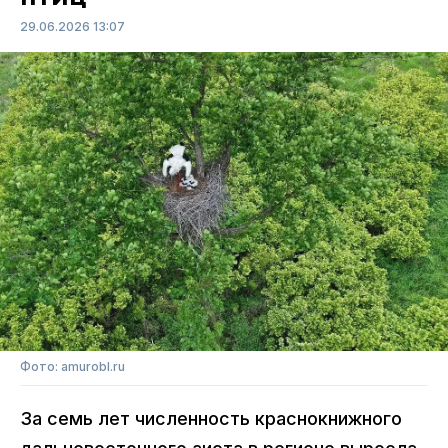
29.06.2026 13:07
Фото: amurobl.ru
За семь лет численность краснокнижного