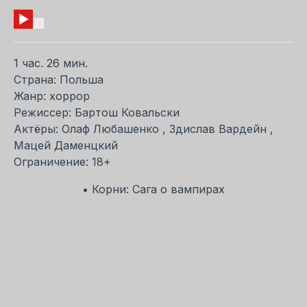
1 час. 26 мин.
Страна: Польша
Жанр: хоррор
Режиссер: Бартош Ковальски
Актёры: Олаф Любашенко , Здислав Вардейн ,
Мацей Даменцкий
Ограничение: 18+
• Корни: Сага о вампирах