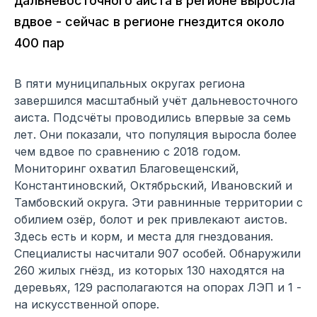
дальневосточного аиста в регионе выросла
вдвое - сейчас в регионе гнездится около
400 пар
В пяти муниципальных округах региона
завершился масштабный учёт дальневосточного
аиста. Подсчёты проводились впервые за семь
лет. Они показали, что популяция выросла более
чем вдвое по сравнению с 2018 годом.
Мониторинг охватил Благовещенский,
Константиновский, Октябрьский, Ивановский и
Тамбовский округа. Эти равнинные территории с
обилием озёр, болот и рек привлекают аистов.
Здесь есть и корм, и места для гнездования.
Специалисты насчитали 907 особей. Обнаружили
260 жилых гнёзд, из которых 130 находятся на
деревьях, 129 располагаются на опорах ЛЭП и 1 -
на искусственной опоре.