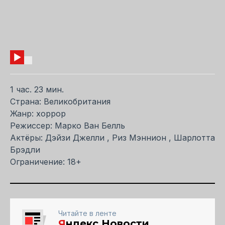
1 час. 23 мин.
Страна: Великобритания
Жанр: хоррор
Режиссер: Марко Ван Белль
Актёры: Дэйзи Джелли , Риз Мэннион , Шарлотта
Брэдли
Ограничение: 18+
Читайте в ленте
Я
ндекс.Новости