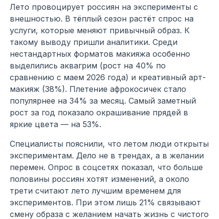
Лето провоцирует россиян на эксперименты с
внешностью. В тёплый сезон растёт спрос на
услуги, которые меняют привычный образ. К
такому выводу пришли аналитики. Среди
нестандартных форматов макияжа особенно
выделились аквагрим (рост на 40% по
сравнению с маем 2026 года) и креативный арт-
макияж (38%). Плетение афрокосичек стало
популярнее на 34% за месяц. Самый заметный
рост за год показало окрашивание прядей в
яркие цвета — на 53%.
Специалисты пояснили, что летом люди открыты
экспериментам. Дело не в трендах, а в желании
перемен. Опрос в соцсетях показал, что больше
половины россиян хотят изменений, а около
трети считают лето лучшим временем для
экспериментов. При этом лишь 21% связывают
смену образа с желанием начать жизнь с чистого