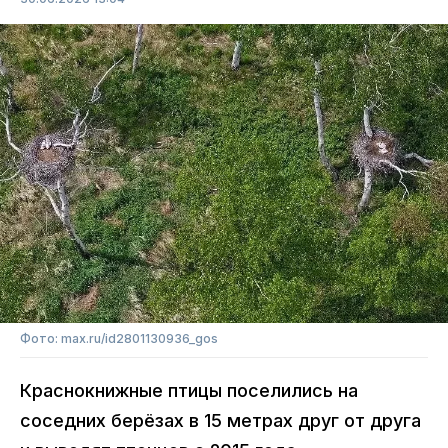
Фото: max.ru/id2801130936_gos
Краснокнижные птицы поселились на
соседних берёзах в 15 метрах друг от друга