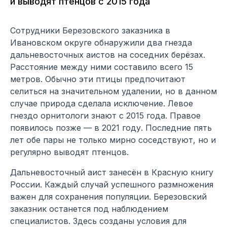
и выводят птенцов с 2015 года
Сотрудники Березовского заказника в
Ивановском округе обнаружили два гнезда
дальневосточных аистов на соседних берёзах.
Расстояние между ними составило всего 15
метров. Обычно эти птицы предпочитают
селиться на значительном удалении, но в данном
случае природа сделала исключение. Левое
гнездо орнитологи знают с 2015 года. Правое
появилось позже — в 2021 году. Последние пять
лет обе пары не только мирно соседствуют, но и
регулярно выводят птенцов.
Дальневосточный аист занесён в Красную книгу
России. Каждый случай успешного размножения
важен для сохранения популяции. Березовский
заказник останется под наблюдением
специалистов. Здесь созданы условия для