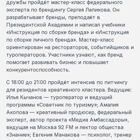
дружбы пройдёт мастер-класс федерального
эксперта по брендингу Сергея Леликова. Он
разрабатывает бренды, преподаёт в
Президентской Академии и написал учебники
«Инструкция по сборке бренда» и «Инструкция
по сборке личного бренда». Мастер-класс
ориентирован на рестораторов, событийщиков и
туроператоров. Участники узнают, как бренд
помогает развивать бизнес и повышает
конкурентоспособность.
С 18:00 до 21:00 пройдёт интенсив по питчингу
для резидентов креативного кластера. Ведущие:
Илья Кычанов — туроператор и ведущий
программы «Советник по туризму»; Амалия
Акопова — креативный продюсер, федеральный
эксперт, автор проекта «Медиа Амбассадоры»,
ведущая на Москва 92 FM и лектор общества
«Знание»; Евгения Манакова — психолог, тренер