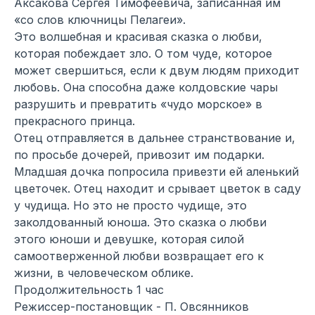
Аксакова Сергея Тимофеевича, записанная им
«со слов ключницы Пелагеи».
Это волшебная и красивая сказка о любви,
которая побеждает зло. О том чуде, которое
может свершиться, если к двум людям приходит
любовь. Она способна даже колдовские чары
разрушить и превратить «чудо морское» в
прекрасного принца.
Отец отправляется в дальнее странствование и,
по просьбе дочерей, привозит им подарки.
Младшая дочка попросила привезти ей аленький
цветочек. Отец находит и срывает цветок в саду
у чудища. Но это не просто чудище, это
заколдованный юноша. Это сказка о любви
этого юноши и девушке, которая силой
самоотверженной любви возвращает его к
жизни, в человеческом облике.
Продолжительность 1 час
Режиссер-постановщик - П. Овсянников