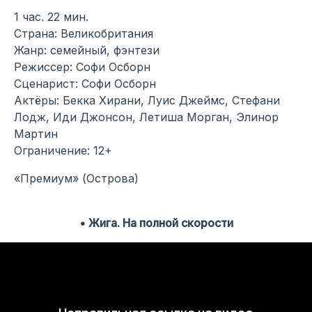
1 час. 22 мин.
Страна: Великобритания
Жанр: семейный, фэнтези
Режиссер: Софи Осборн
Сценарист: Софи Осборн
Актёры: Бекка Хирани, Луис Джеймс, Стефани
Лодж, Иди Джонсон, Летиша Морган, Элинор
Мартин
Ограничение: 12+
«Премиум» (Острова)
• Жига. На полной скорости