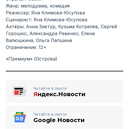
Жанр: мелодрама, комедия
Режиссер: Яна Климова-Юсупова
Сценарист: Яна Климова-Юсупова
Актёры: Анна Завтур, Кузьма Котрелев, Сергей
Горошко, Александра Ревенко, Елена
Валюшкина, Ольга Лапшина
Ограничение: 12+
«Премиум» (Острова)
Читайте в ленте
Я
ндекс.Новости
Читайте в ленте
Google Новости