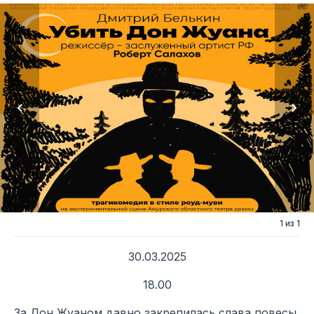
1 из 1
30.03.2025
18.00
За Дон Жуаном давно закрепилась слава повесы