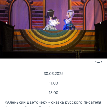
1 из 1
30.03.2025
11.00
13.00
«Аленький цветочек» - сказка русского писателя