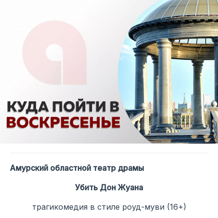
Амурский областной театр драмы
Убить Дон Жуана
трагикомедия в стиле роуд-муви (16+)