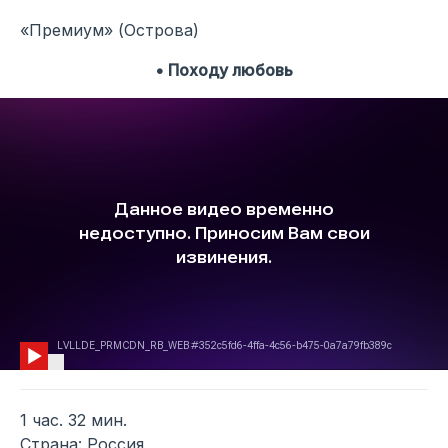
«Премиум» (Острова)
• Походу любовь
1 час. 32 мин.
Страна: Россия