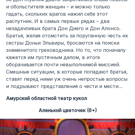
и обольстителя женщин – и можно только
гадать, скольких врагов нажил себе этот
распутник. И в самых первых рядах – два
незадачливых брата Дон Диего и Дон Алонсо.
Братья, желая отомстить за поруганную честь их
сестры Доньи Эльвиры, бросаются на поиски
знаменитого греховодника. Но то, что поначалу
кажется им пустячным делом, в итоге
оборачивается почти невыполнимой миссией.
Смешные ситуации, в которые попадают братья,
ставят перед ними уж очень непростые вопросы
и подрывают представления о чести и мести…
Амурский областной театр кукол
Аленький цветочек (6+)