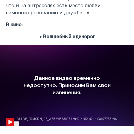
что и на антресолях есть место любви,
самопожертвованию и дружбе…»
В кино:
• Волшебный единорог