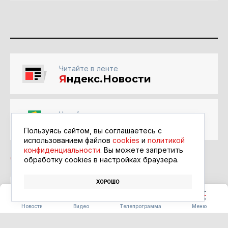
Читайте в ленте
Я
ндекс.Новости
Читайте в ленте
Google Новости
Пользуясь сайтом, вы соглашаетесь с
использованием файлов
cookies
и
политикой
конфиденциальности
. Вы можете запретить
обработку сookies в настройках браузера.
ХОРОШО
ПРАЗДНИК
ЛОТОСЫ
Новости
Видео
Телепрограмма
Меню
ОБЩЕСТВО