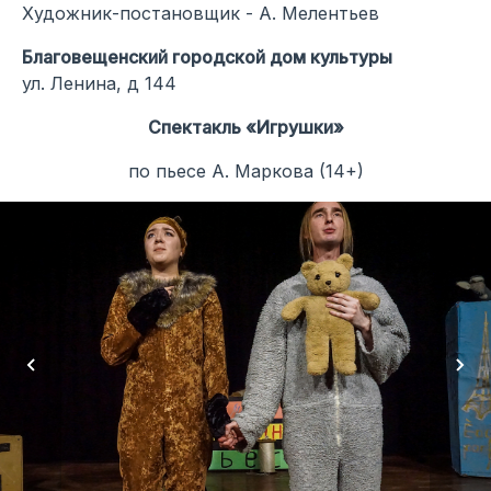
Художник-постановщик - А. Мелентьев
Благовещенский городской дом культуры
ул. Ленина, д 144
Спектакль «Игрушки»
по пьесе А. Маркова (14+)