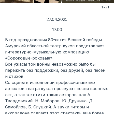
1 из 1
27.04.2025
17.00
В год празднования 80-летия Великой победы
Амурский областной театр кукол представляет
литературно-музыкальную композицию
«Сороковые-роковые».
Все ужасы той войны невозможно было бы
пережить без поддержки, без друзей, без песен
и стихов.
Со сцены в исполнении профессиональных
артистов театра кукол прозвучат песни военных
лет, а так же стихи таких авторов, как А.
Твардовский, Н. Майоров, Ю. Друнина, Д.
Самойлов, Б. Слуцкий. А звуки гитары и
аккордеона сделают этот спектакль еще более