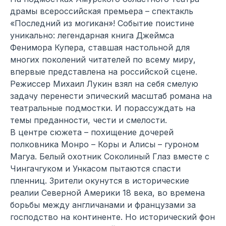
драмы всероссийская премьера – спектакль
«Последний из могикан»! Событие поистине
уникально: легендарная книга Джеймса
Фенимора Купера, ставшая настольной для
многих поколений читателей по всему миру,
впервые представлена на российской сцене.
Режиссер Михаил Лукин взял на себя смелую
задачу перенести эпический масштаб романа на
театральные подмостки. И порассуждать на
темы преданности, чести и смелости.
В центре сюжета – похищение дочерей
полковника Монро – Коры и Алисы – гуроном
Магуа. Белый охотник Соколиный Глаз вместе с
Чингачгуком и Ункасом пытаются спасти
пленниц. Зрители окунутся в исторические
реалии Северной Америки 18 века, во времена
борьбы между англичанами и французами за
господство на континенте. Но исторический фон