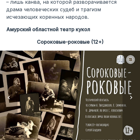
– лишь канва, на которой разворачивается
драма человеческих судеб и трагизм
исчезающих коренных народов.
Амурский областной театр кукол
Сороковые-роковые (12+)