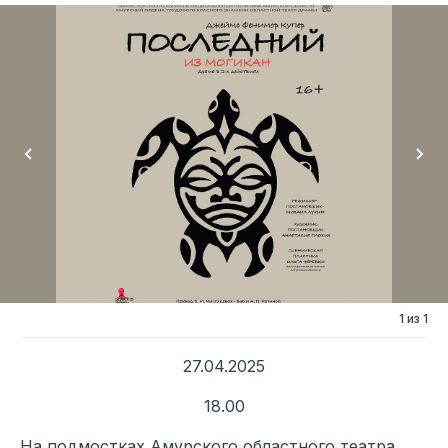
1 из 1
27.04.2025
18.00
На подмостках Амурского областного театра