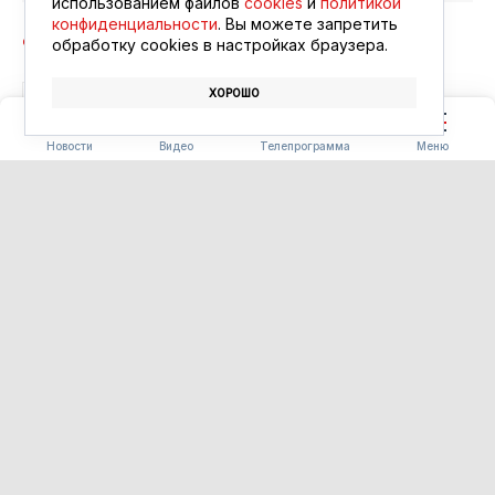
использованием файлов
cookies
и
политикой
конфиденциальности
. Вы можете запретить
обработку сookies в настройках браузера.
ХОРОШО
БЛАГОВЕЩЕНСК
АФИША
КИНО
Новости
Видео
Телепрограмма
Меню
ПОГОДА
Погода 08.08.2026
08.08.2026 09:00