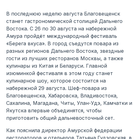
В последнюю неделю августа Благовещенск
станет гастрономической столицей Дальнего
Востока. С 26 по 30 августа на набережной
Амура пройдёт международный фестиваль
«Берега вкуса». В город съедутся повара из
разных регионов Дальнего Востока, звездные
гости из лучших ресторанов Москвы, а также
кулинары из Китая и Беларуси. Главной
изюминкой фестиваля в этом году станет
кулинарное шоу, которое состоится на
набережной 29 августа. Шеф-повара из
Благовещенска, Хабаровска, Владивостока,
Сахалина, Магадана, Читы, Улан-Удэ, Камчатки и
Якутска впервые объединятся, чтобы
приготовить общий дальневосточный сет.
Как пояснила директор Амурской федерации
рестораторов и отельеров Татьяна Гудзовская, в