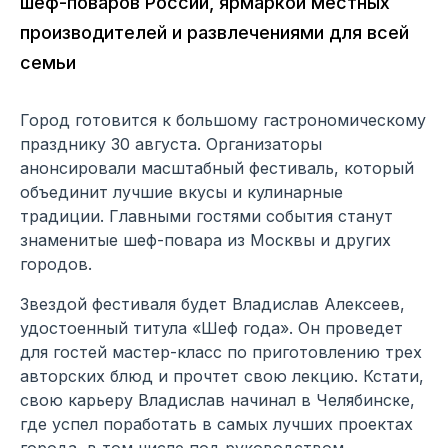
шеф-поваров России, ярмаркой местных
производителей и развлечениями для всей
семьи
Город готовится к большому гастрономическому
празднику 30 августа. Организаторы
анонсировали масштабный фестиваль, который
объединит лучшие вкусы и кулинарные
традиции. Главными гостями события станут
знаменитые шеф-повара из Москвы и других
городов.
Звездой фестиваля будет Владислав Алексеев,
удостоенный титула «Шеф года». Он проведет
для гостей мастер-класс по приготовлению трех
авторских блюд и прочтет свою лекцию. Кстати,
свою карьеру Владислав начинал в Челябинске,
где успел поработать в самых лучших проектах
города, в том числе под руководством