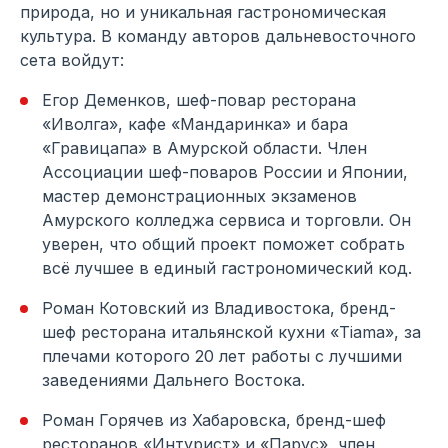
природа, но и уникальная гастрономическая
культура. В команду авторов дальневосточного
сета войдут:
Егор Деменков, шеф-повар ресторана
«Иволга», кафе «Мандаринка» и бара
«Гравицапа» в Амурской области. Член
Ассоциации шеф-поваров России и Японии,
мастер демонстрационных экзаменов
Амурского колледжа сервиса и торговли. Он
уверен, что общий проект поможет собрать
всё лучшее в единый гастрономический код.
Роман Котовский из Владивостока, бренд-
шеф ресторана итальянской кухни «Tiama», за
плечами которого 20 лет работы с лучшими
заведениями Дальнего Востока.
Роман Горячев из Хабаровска, бренд-шеф
ресторанов «Интурист» и «Парус», член