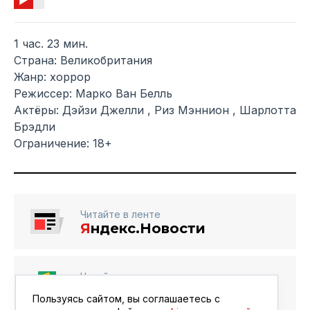
1 час. 23 мин.
Страна: Великобритания
Жанр: хоррор
Режиссер: Марко Ван Белль
Актёры: Дэйзи Джелли , Риз Мэннион , Шарлотта
Брэдли
Ограничение: 18+
Читайте в ленте
Я
ндекс.Новости
Читайте в ленте
Google Новости
Пользуясь сайтом, вы соглашаетесь с