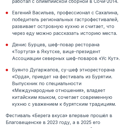
работал с олимпийской сборной в Сочи-2014.
Евгений Васильев, профессионал с Сахалина,
победитель региональных гастрофестивалей,
развивает островную кухню и считает, что
через еду можно рассказать историю места.
Денис Бурцев, шеф-повар ресторана
«Тортуга» в Якутске, вице-президент
Ассоциации северных шеф-поваров «Ус Кут».
Буянто Дугаржапов, су-шеф этноресторана
«Орда», приедет на фестиваль из Бурятии.
Выпускник по специальности
«Международные отношения», владеет
китайским языком, сочетает современную
кухню с уважением к бурятским традициям.
Фестиваль «Берега вкуса» впервые прошёл в
Благовещенске в 2023 году, а в 2025 его