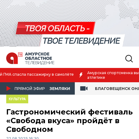
Амурская спортсменка выиграла первенство России по лёгкой
атлетике
ПРЯМОЙ ЭФИР
ЗЕМЛЯКИ
БЛАГОВЕЩЕНСК ОН
КУЛЬТУРА
Гастрономический фестиваль
«Свобода вкуса» пройдёт в
Свободном
22.08.2025 16:30