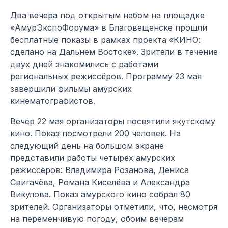
Два вечера под открытым небом на площадке
«АмурЭкспоФорума» в Благовещенске прошли
бесплатные показы в рамках проекта «КИНО:
сделано на Дальнем Востоке». Зрители в течение
двух дней знакомились с работами
региональных режиссёров. Программу 23 мая
завершили фильмы амурских
кинематографистов.
Вечер 22 мая организаторы посвятили якутскому
кино. Показ посмотрели 200 человек. На
следующий день на большом экране
представили работы четырёх амурских
режиссёров: Владимира Розанова, Дениса
Свигачёва, Романа Киселёва и Александра
Викулова. Показ амурского кино собрал 80
зрителей. Организаторы отметили, что, несмотря
на переменчивую погоду, обоим вечерам