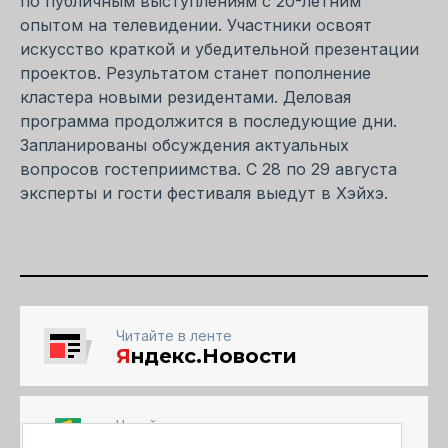
по публичным выступлениям с 20-летним
опытом на телевидении. Участники освоят
искусство краткой и убедительной презентации
проектов. Результатом станет пополнение
кластера новыми резидентами. Деловая
программа продолжится в последующие дни.
Запланированы обсуждения актуальных
вопросов гостеприимства. С 28 по 29 августа
эксперты и гости фестиваля выедут в Хэйхэ.
Читайте в ленте
Я
ндекс.Новости
Читайте в ленте
Google Новости