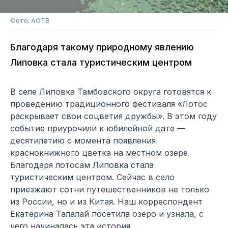
Фото: АОТВ
Благодаря такому природному явлению
Липовка стала туристическим центром
В селе Липовка Тамбовского округа готовятся к
проведению традиционного фестиваля «Лотос
раскрывает свои соцветия дружбы». В этом году
событие приурочили к юбилейной дате —
десятилетию с момента появления
краснокнижного цветка на местном озере.
Благодаря лотосам Липовка стала
туристическим центром. Сейчас в село
приезжают сотни путешественников не только
из России, но и из Китая. Наш корреспондент
Екатерина Талалай посетила озеро и узнала, с
чего начиналась эта история.