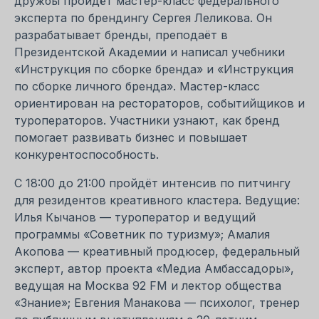
дружбы пройдёт мастер-класс федерального
эксперта по брендингу Сергея Леликова. Он
разрабатывает бренды, преподаёт в
Президентской Академии и написал учебники
«Инструкция по сборке бренда» и «Инструкция
по сборке личного бренда». Мастер-класс
ориентирован на рестораторов, событийщиков и
туроператоров. Участники узнают, как бренд
помогает развивать бизнес и повышает
конкурентоспособность.
С 18:00 до 21:00 пройдёт интенсив по питчингу
для резидентов креативного кластера. Ведущие:
Илья Кычанов — туроператор и ведущий
программы «Советник по туризму»; Амалия
Акопова — креативный продюсер, федеральный
эксперт, автор проекта «Медиа Амбассадоры»,
ведущая на Москва 92 FM и лектор общества
«Знание»; Евгения Манакова — психолог, тренер