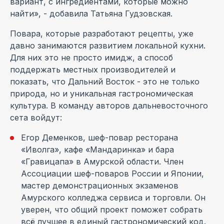
вариант, с ингредиентами, которые можно
найти», - добавила Татьяна Гудзовская.
Повара, которые разработают рецепты, уже
давно занимаются развитием локальной кухни.
Для них это не просто имидж, а способ
поддержать местных производителей и
показать, что Дальний Восток - это не только
природа, но и уникальная гастрономическая
культура. В команду авторов дальневосточного
сета войдут:
Егор Деменков, шеф-повар ресторана
«Иволга», кафе «Мандаринка» и бара
«Гравицапа» в Амурской области. Член
Ассоциации шеф-поваров России и Японии,
мастер демонстрационных экзаменов
Амурского колледжа сервиса и торговли. Он
уверен, что общий проект поможет собрать
всё лучшее в единый гастрономический код.