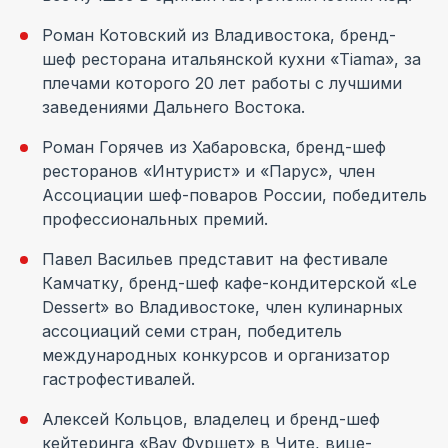
Роман Котовский из Владивостока, бренд-
шеф ресторана итальянской кухни «Tiama», за
плечами которого 20 лет работы с лучшими
заведениями Дальнего Востока.
Роман Горячев из Хабаровска, бренд-шеф
ресторанов «Интурист» и «Парус», член
Ассоциации шеф-поваров России, победитель
профессиональных премий.
Павел Васильев представит на фестивале
Камчатку, бренд-шеф кафе-кондитерской «Le
Dessert» во Владивостоке, член кулинарных
ассоциаций семи стран, победитель
международных конкурсов и организатор
гастрофестивалей.
Алексей Кольцов, владелец и бренд-шеф
кейтеринга «Вау Фуршет» в Чите, вице-