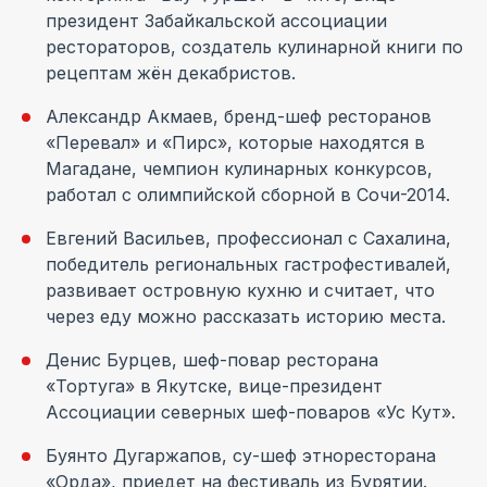
президент Забайкальской ассоциации
рестораторов, создатель кулинарной книги по
рецептам жён декабристов.
Александр Акмаев, бренд-шеф ресторанов
«Перевал» и «Пирс», которые находятся в
Магадане, чемпион кулинарных конкурсов,
работал с олимпийской сборной в Сочи-2014.
Евгений Васильев, профессионал с Сахалина,
победитель региональных гастрофестивалей,
развивает островную кухню и считает, что
через еду можно рассказать историю места.
Денис Бурцев, шеф-повар ресторана
«Тортуга» в Якутске, вице-президент
Ассоциации северных шеф-поваров «Ус Кут».
Буянто Дугаржапов, су-шеф этноресторана
«Орда», приедет на фестиваль из Бурятии.