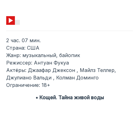
2 час. 07 мин.
Страна: США
Жанр: музыкальный, байопик
Режиссер: Антуан Фукуа
Актёры: Джаафар Джексон , Майлз Теллер,
Джулиано Вальди , Колман Доминго
Ограничение: 18+
• Кощей. Тайна живой воды