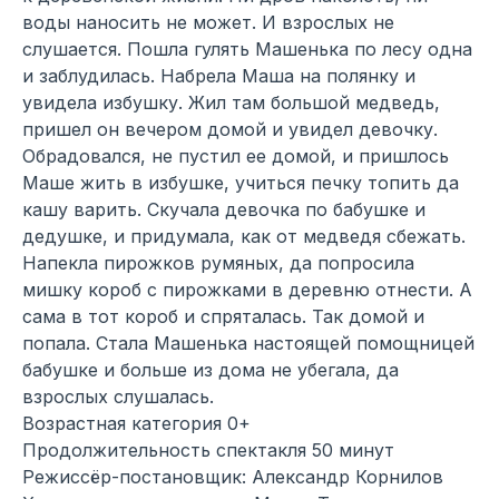
воды наносить не может. И взрослых не
слушается. Пошла гулять Машенька по лесу одна
и заблудилась. Набрела Маша на полянку и
увидела избушку. Жил там большой медведь,
пришел он вечером домой и увидел девочку.
Обрадовался, не пустил ее домой, и пришлось
Маше жить в избушке, учиться печку топить да
кашу варить. Скучала девочка по бабушке и
дедушке, и придумала, как от медведя сбежать.
Напекла пирожков румяных, да попросила
мишку короб с пирожками в деревню отнести. А
сама в тот короб и спряталась. Так домой и
попала. Стала Машенька настоящей помощницей
бабушке и больше из дома не убегала, да
взрослых слушалась.
Возрастная категория 0+
Продолжительность спектакля 50 минут
Режиссёр-постановщик: Александр Корнилов