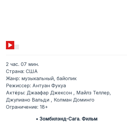
2 час. 07 мин.
Страна: США
Жанр: музыкальный, байопик
Режиссер: Антуан Фукуа
Актёры: Джаафар Джексон , Майлз Теллер,
Джулиано Вальди , Колман Доминго
Ограничение: 18+
• Зомбилэнд-Сага. Фильм