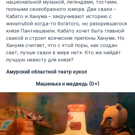
национальной музыкой, легендами, тостами,
полными своеобразного юмора. Две свахи –
Кабато и Ханума – закручивают историю с
женитьбой когда-то богатого, но разорившегося
князя Пантиашвили. Кабато хочет быть главной
свахой и строит всяческие препоны Хануме. Но
Ханума считает, что с «той поры, как создан
свет, лучше свахи в мире нет». Кто же найдёт
лучшую невесту для князя?
Амурский областной театр кукол
Машенька и медведь (0+)