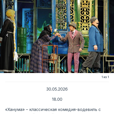
1 из 1
30.05.2026
18.00
«Ханума» – классическая комедия-водевиль с