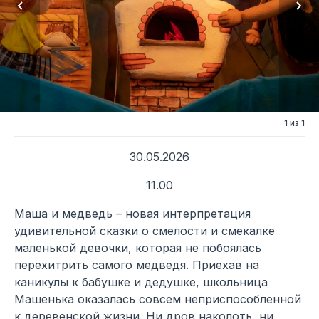
1 из 1
30.05.2026
11.00
Маша и медведь – новая интерпретация
удивительной сказки о смелости и смекалке
маленькой девочки, которая не побоялась
перехитрить самого медведя. Приехав на
каникулы к бабушке и дедушке, школьница
Машенька оказалась совсем неприспособленной
к деревенской жизни. Ни дров наколоть, ни