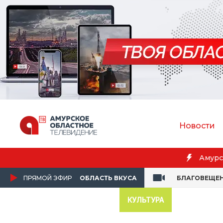
Новости
Бл
ПРЯМОЙ ЭФИР
ОБЛАСТЬ ВКУСА
БЛАГОВЕЩЕ
КУЛЬТУРА