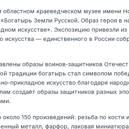
м областном краеведческом музее имени Н
 «Богатырь Земли Русской. Образ героя в 
дном искусстве». Экспозицию привезли из
о искусства — единственного в России соб
авлены образы воинов-защитников Отечест
ной традиции богатырь стал символом побе
но-прикладное искусство благодаря народ
лам создаёт образы защитников разных эпо
ами.
около 150 произведений: резьба по кости и
енный металл, фарфор, лаковая миниатюра,