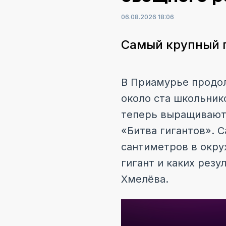
06.08.2026 18:06
Самый крупный п
В Приамурье продол
около ста школьник
теперь выращивают 
«Битва гигантов». 
сантиметров в окру
гигант и каких рез
Хмелёва.