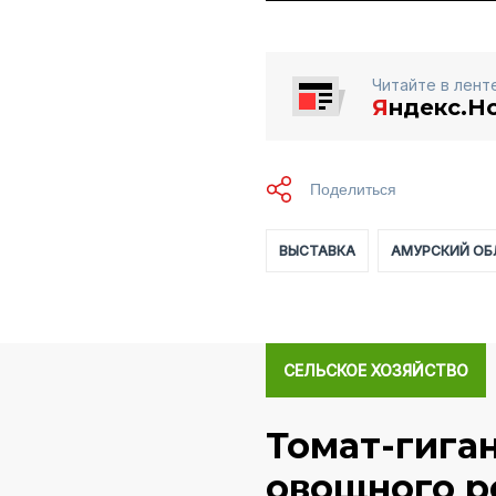
Читайте в лент
Я
ндекс.Н
ВЫСТАВКА
АМУРСКИЙ ОБ
СЕЛЬСКОЕ ХОЗЯЙСТВО
Томат-гига
овощного р