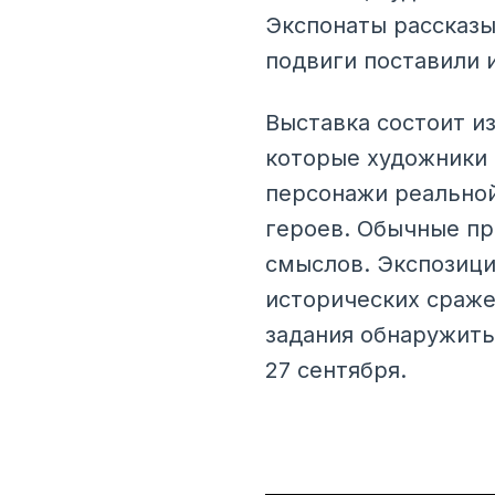
Экспонаты рассказы
подвиги поставили 
Выставка состоит из
которые художники 
персонажи реальной
героев. Обычные п
смыслов. Экспозици
исторических сраже
задания обнаружить
27 сентября.