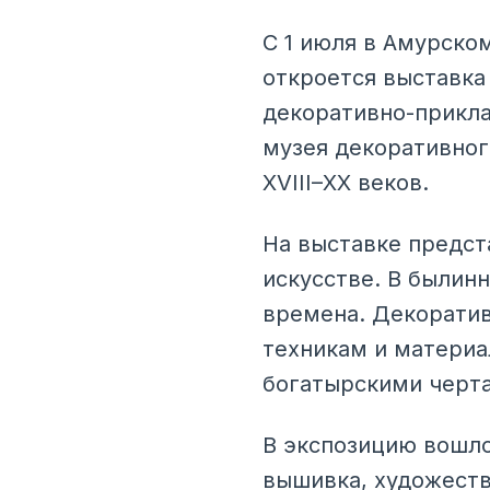
С 1 июля в Амурско
откроется выставка
декоративно-прикла
музея декоративног
XVIII–XX веков.
На выставке предст
искусстве. В былин
времена. Декоратив
техникам и материа
богатырскими черт
В экспозицию вошло 
вышивка, художеств