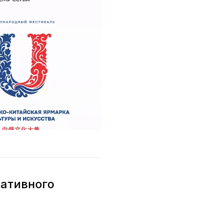
ративного