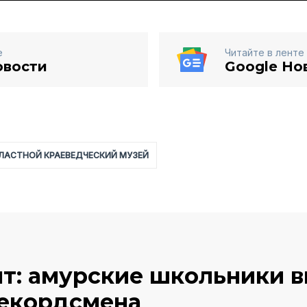
е
Читайте в ленте
овости
Google Но
ЛАСТНОЙ КРАЕВЕДЧЕСКИЙ МУЗЕЙ
нт: амурские школьники 
екордсмена