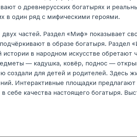
вают о древнерусских богатырях и реальны
их в один ряд с мифическими героями.
 двух частей. Раздел «Миф» показывает сво
подчёркивают в образе богатыря. Раздел 
 истории в народном искусстве обретают 
редметы — кадушка, ковёр, поднос — откр
ю создали для детей и родителей. Здесь ж
ний. Интерактивные площадки предлагают 
 в себе качества настоящего богатыря. Выс