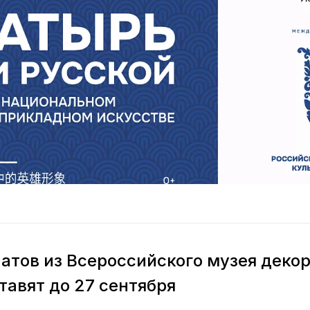
натов из Всероссийского музея деко
тавят до 27 сентября