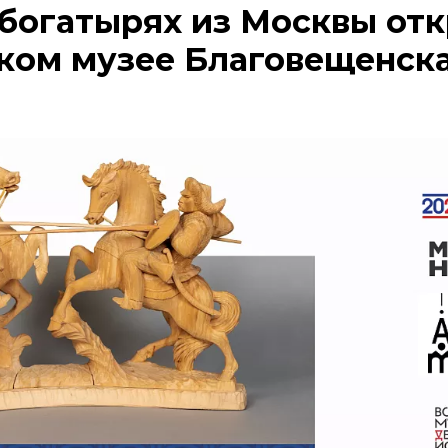
 богатырях из Москвы отк
ком музее Благовещенск