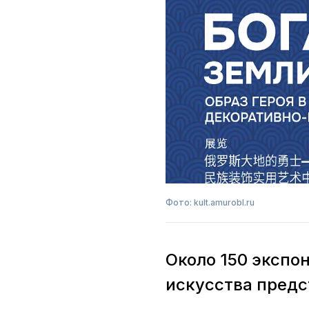
Фото: kult.amurobl.ru
Около 150 экспо
искусства предс