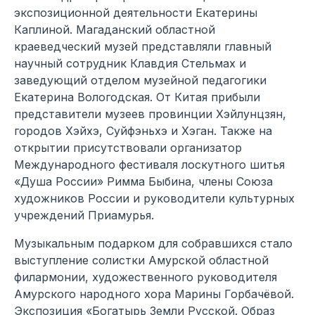
экспозиционной деятельности Екатерины
Каплиной. Магаданский областной
краеведческий музей представляли главный
научный сотрудник Клавдия Стельмах и
заведующий отделом музейной педагогики
Екатерина Вологодская. От Китая прибыли
представители музеев провинции Хэйлунцзян,
городов Хэйхэ, Суйфэньхэ и Хэган. Также на
открытии присутствовали организатор
Международного фестиваля лоскутного шитья
«Душа России» Римма Быбина, члены Союза
художников России и руководители культурных
учреждений Приамурья.
Музыкальным подарком для собравшихся стало
выступление солистки Амурской областной
филармонии, художественного руководителя
Амурского народного хора Марины Горбачёвой.
Экспозиция «Богатырь Земли Русской. Образ