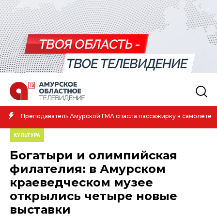
Преподаватель Амурской ГМА спасла пассажирку в самолёте
КУЛЬТУРА
Богатыри и олимпийская
филателия: в Амурском
краеведческом музее
открылись четыре новые
выставки