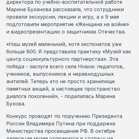
директора по учебно-воспитательной работе
Марина Буханова рассказала, что сотрудники
провели экскурсии, лекции и игру, а к 9 мая
подготовили мероприятие «Женщина на войне»
и видеопрезентацию о защитниках Отечества.
«Наш музей маленький, хотя экспонатов уже
больше 800. Я представила практику «Музей как
центр социокультурного партнерства». Эта
победа - заслуга всего села Новое: педагогов,
учеников, выпускников и неравнодушных
жителей. Теперь это не просто хранилище
памятных вещей, а настоящее пространство
диалога поколений», - поделилась Марина
Бухова.
Конкурс проводят по поручению Президента
России Владимира Путина при поддержке
Министерства просвещения РФ. В октябре
делегация музея отправится в столицу на