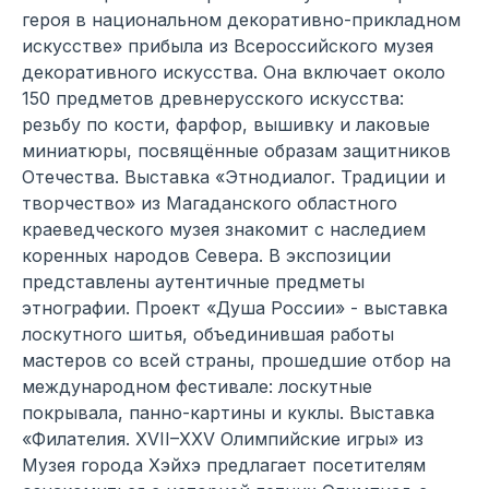
героя в национальном декоративно-прикладном
искусстве» прибыла из Всероссийского музея
декоративного искусства. Она включает около
150 предметов древнерусского искусства:
резьбу по кости, фарфор, вышивку и лаковые
миниатюры, посвящённые образам защитников
Отечества. Выставка «Этнодиалог. Традиции и
творчество» из Магаданского областного
краеведческого музея знакомит с наследием
коренных народов Севера. В экспозиции
представлены аутентичные предметы
этнографии. Проект «Душа России» - выставка
лоскутного шитья, объединившая работы
мастеров со всей страны, прошедшие отбор на
международном фестивале: лоскутные
покрывала, панно-картины и куклы. Выставка
«Филателия. XVII–XXV Олимпийские игры» из
Музея города Хэйхэ предлагает посетителям