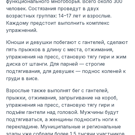
функционального многоборья. Всего около 300
человек. Состязания проведут в двух
возрастных группах: 14–17 лет и взрослые.
Каждому предстоит выполнить комплекс
упражнений.
Юноши и девушки побегают с гантелей, сделают
пять прыжков в длину с места, отжимания,
упражнения на пресс, становую тягу гири и жим
диска от штанги. Для парней — строгие
подтягивания, для девушек — поднос коленей к
груди в висе.
Взрослые также выполнят бег с гантелей,
прыжки, отжимания, запрыгивание на короб,
упражнения на пресс, становую тягу гири и
подъём гантели над головой. Мужчины будут
подтягиваться, а женщины подносить ноги к
перекладине. Муниципальные и региональные
этапы уже собрали более 1,5 тысячи участников.