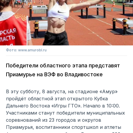
Фото: www.amurobl.ru
Победители областного этапа представят
Приамурье на ВЭФ во Владивостоке
В эту субботу, 8 августа, на стадионе «Амур»
пройдёт областной этап открытого Кубка
Дальнего Востока «Игры ГТО». Начало в 10:00.
Участниками станут победители муниципальных
соревнований из 23 городов и округов
Приамурья, воспитанники спортшкол и атлеты