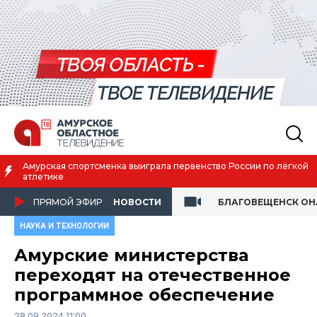
Амурская спортсменка выиграла первенство России по лёгкой
атлетике
ПРЯМОЙ ЭФИР
НОВОСТИ
БЛАГОВЕЩЕНСК О
НАУКА И ТЕХНОЛОГИИ
Амурские министерства
переходят на отечественное
программное обеспечение
28.09.2024 11:00