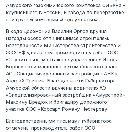
Амурского газохимического комплекса СИБУРа -
крупнейшего в России, и завода по переработке
сои группы компании «Содружество».
В ходе церемонии Василий Орлов вручил
награды особо отличившимся строителям.
Благодарности Министерства строительства и
ЖКХ РФ удостоены производитель работ ООО
«Строительно-монтажное управление» Игорь
Борисенко и машинист автомобильного крана
АО «Специализированный застройщик «АНК»
Андрей Тришин. Благодарности Губернатора
Амурской области вручены водителю АО
«Специализированный застройщик «Амурстрой»
Максиму Бредюк и бригадиру дорожного
участка ООО «Корсар» Роману Нестерову.
Благодарственными письмами губернатора
отмечены производитель работ ООО