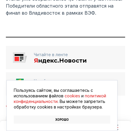
Победители областного этапа отправятся на
финал во Владивосток в рамках ВЭФ.
Читайте в ленте
Я
ндекс.Новости
Читайте в ленте
Google Новости
Пользуясь сайтом, вы соглашаетесь с
использованием файлов
cookies
и
политикой
конфиденциальности
. Вы можете запретить
обработку сookies в настройках браузера.
ХОРОШО
СПОРТ
СОРЕВНОВАНИЯ
ГТО