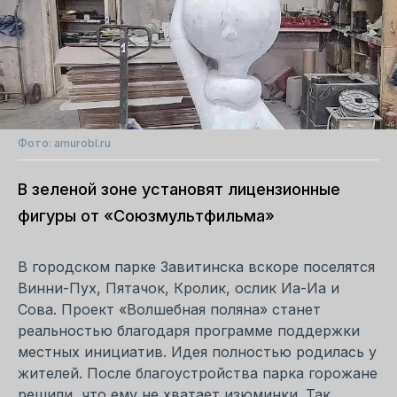
Фото: amurobl.ru
В зеленой зоне установят лицензионные
фигуры от «Союзмультфильма»
В городском парке Завитинска вскоре поселятся
Винни-Пух, Пятачок, Кролик, ослик Иа-Иа и
Сова. Проект «Волшебная поляна» станет
реальностью благодаря программе поддержки
местных инициатив. Идея полностью родилась у
жителей. После благоустройства парка горожане
решили, что ему не хватает изюминки. Так