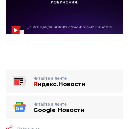
Читайте в ленте
Я
ндекс.Новости
Читайте в ленте
Google Новости