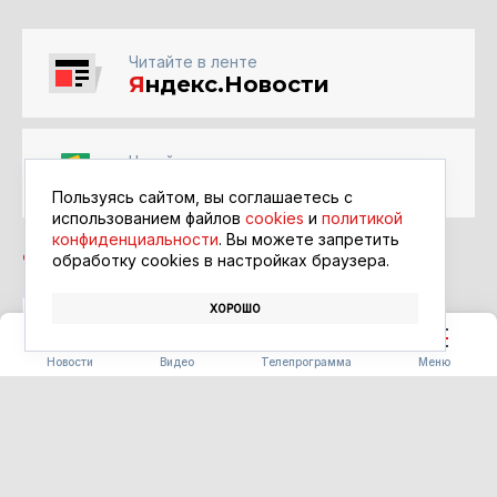
Читайте в ленте
Я
ндекс.Новости
Читайте в ленте
Google Новости
Пользуясь сайтом, вы соглашаетесь с
использованием файлов
cookies
и
политикой
конфиденциальности
. Вы можете запретить
обработку сookies в настройках браузера.
ХОРОШО
АВТОБУСЫ
МЕССЕНДЖЕР MAX
Новости
Видео
Телепрограмма
Меню
СТРОИТЕЛЬСТВО
В Белогорье открыли сразу
два новых общественных