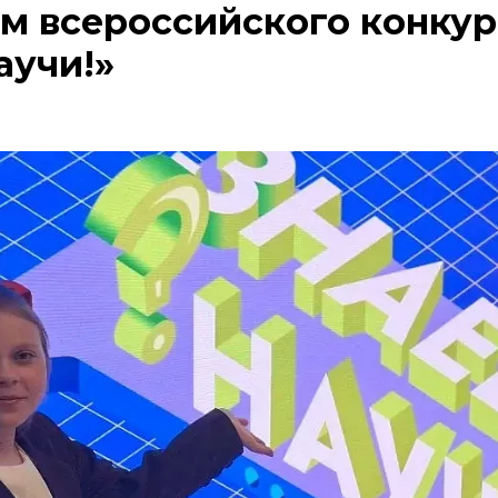
м всероссийского конкур
аучи!»