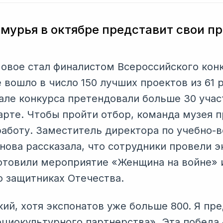
мурья в октябре представит свои п
овое стал финалистом Всероссийского кон
 вошло в число 150 лучших проектов из 61 
але конкурса претендовали больше 30 учас
арте. Чтобы пройти отбор, команда музея 
аботу. Заместитель директора по учебно-
нова рассказала, что сотрудники провели э
дготовили мероприятие «Женщина на войне» 
 защитниках Отечества.
ий, хотя экспонатов уже больше 800. Я пре
циокультурного партнерства». Эта победа -