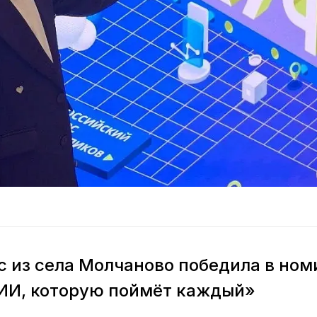
с из села Молчаново победила в но
 ИИ, которую поймёт каждый»