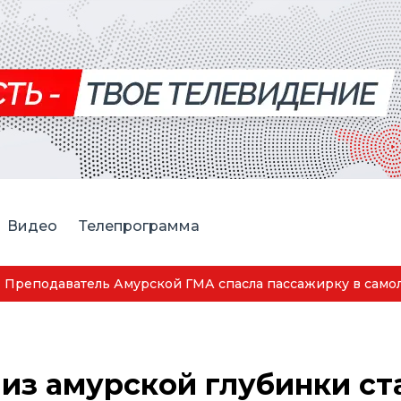
Видео
Телепрограмма
мурская спортсменка выиграла первенство России по лёг
из амурской глубинки ст