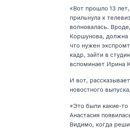
«Вот прошло 13 лет,
прильнула к телевиз
волновалась. Вроде
Коршунова, должна б
что нужен экспромт
кадр, зайти в студи
вспоминает Ирина К
И вот, рассказывае
новостного выпуска
«Это были какие-то 
Анастасия появилась
Видимо, когда реши