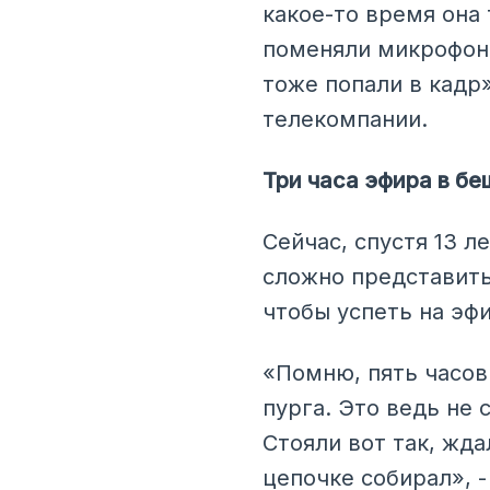
какое-то время она 
поменяли микрофон.
тоже попали в кадр
телекомпании.
Три часа эфира в б
Сейчас, спустя 13 л
сложно представить
чтобы успеть на эфи
«Помню, пять часов 
пурга. Это ведь не 
Стояли вот так, жд
цепочке собирал», 