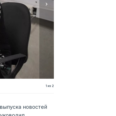
1 из 2
 выпуска новостей
руководил