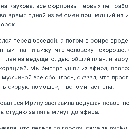
на Каухова, все сюрпризы первых лет рабо
 во время одной из её смен пришедший на 
морок.
ался перед беседой, а потом в эфире вроде
пный план и вижу, что человеку нехорошо, 
 план на ведущего, даю общий план, и вдру
корацией. Мы быстро ушли из эфира, прог
С мужчиной всё обошлось, сказал, что прос
ть скорую помощь», - вспоминает она.
новаться Ирину заставила ведущая новостно
в студию за пять минут до эфира.
вала, что летела по городу, сама за рулём