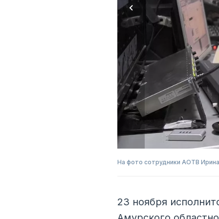
На фото сотрудники АОТВ Ирина
23 ноября исполнит
Амурского областно