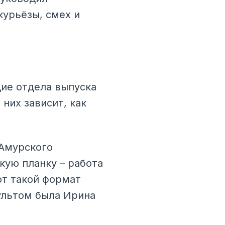
курьёзы, смех и
ие отдела выпуска
них зависит, как
 Амурского
кую планку – работа
ют такой формат
ультом была Ирина