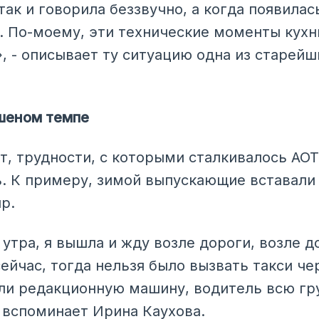
так и говорила беззвучно, а когда появила
 По-моему, эти технические моменты кухн
», - описывает ту ситуацию одна из старей
ешеном темпе
ет, трудности, с которыми сталкивалось АОТ
. К примеру, зимой выпускающие вставали 
р.
утра, я вышла и жду возле дороги, возле 
сейчас, тогда нельзя было вызвать такси ч
али редакционную машину, водитель всю гр
- вспоминает Ирина Каухова.