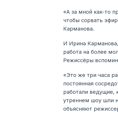
«А за мной как-то п
чтобы сорвать эфир 
Карманова.
И Ирина Карманова,
работа на более мо
Режиссёры вспомина
«Это же три часа ра
постоянная сосредо
работали ведущие, к
утреннем шоу шли н
объясняют режиссе