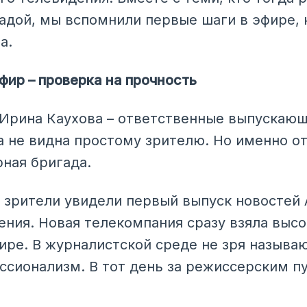
адой, мы вспомнили первые шаги в эфире, 
а.
фир – проверка на прочность
Ирина Каухова – ответственные выпускающ
 не видна простому зрителю. Но именно от 
рная бригада.
а зрители увидели первый выпуск новостей
ения. Новая телекомпания сразу взяла высо
ире. В журналистской среде не зря называ
ссионализм. В тот день за режиссерским п