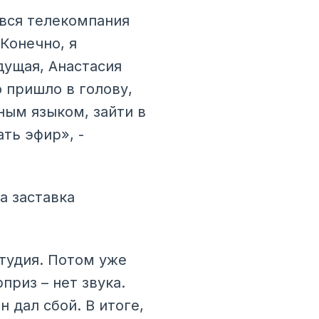
 вся телекомпания
 Конечно, я
дущая, Анастасия
о пришло в голову,
ным языком, зайти в
ать эфир», -
а заставка
студия. Потом уже
приз – нет звука.
 дал сбой. В итоге,