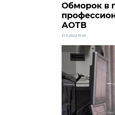
Обморок в 
профессион
АОТВ
21.11.2022 15:40