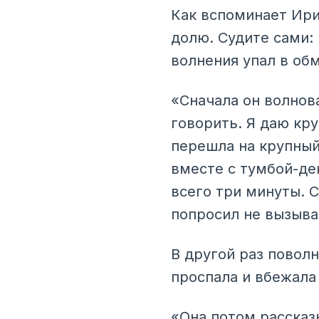
Как вспоминает Ири
долю. Судите сами:
волнения упал в об
«Сначала он волнов
говорить. Я даю кру
перешла на крупный
вместе с тумбой-де
всего три минуты. 
попросил не вызыва
В другой раз повол
проспала и вбежала 
«Она потом рассказы