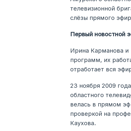
телевизионной бриг
слёзы прямого эфир
Первый новостной э
Ирина Карманова и 
программ, их работа
отработает вся эфи
23 ноября 2009 год
областного телевид
велась в прямом эф
проверкой на профе
Каухова.