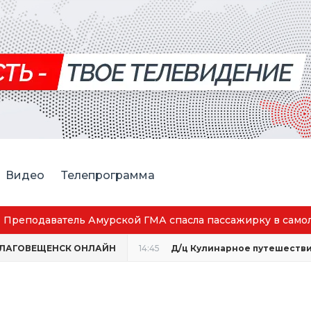
Видео
Телепрограмма
Преподаватель Амурской ГМА спасла пассажирку в само
ЛАГОВЕЩЕНСК ОНЛАЙН
14:45
Д/ц Кулинарное путешествие