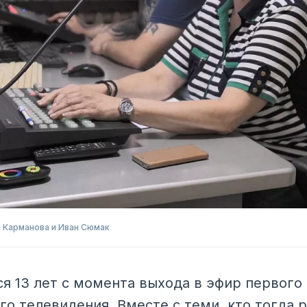
 Карманова и Иван Сюмак
ся 13 лет с момента выхода в эфир первого
го телевидения. Вместе с теми, кто тогда 