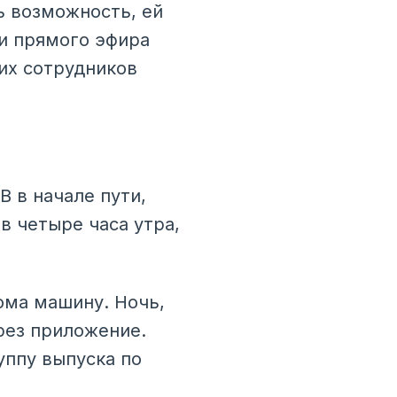
сь возможность, ей
и прямого эфира
ших сотрудников
В в начале пути,
в четыре часа утра,
дома машину. Ночь,
ерез приложение.
уппу выпуска по