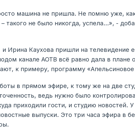
росто машина не пришла. Не помню уже, как
– такого не было никогда, успела…», - доб
 и Ирина Каухова пришли на телевидение ещ
лодом канале АОТВ всё равно дала в плане 
ют, к примеру, программу «Апельсиновое 
боты в прямом эфире, к тому же на две ст
точенность, ведь нужно было контролирова
уда приходили гости, и студию новостей. У
овостные выпуски. Это три часа эфира в б
ры.