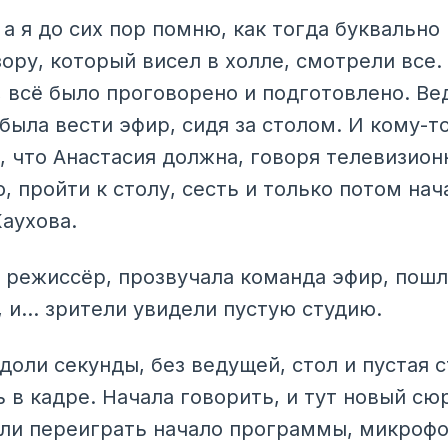
 а я до сих пор помню, как тогда буквально
ору, который висел в холле, смотрели все.
, всё было проговорено и подготовлено. Ве
ыла вести эфир, сидя за столом. И кому-т
, что Анастасия должна, говоря телевизион
ю, пройти к столу, сесть и только потом нач
аухова.
т режиссёр, прозвучала команда эфир, пошл
, и… зрители увидели пустую студию.
доли секунды, без ведущей, стол и пустая 
 в кадре. Начала говорить, и тут новый сюр
ли переиграть начало программы, микрофон