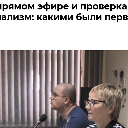
прямом эфире и проверка
ализм: какими были пер