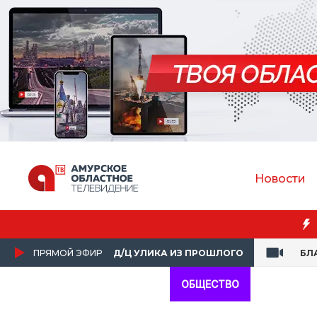
Новости
ПРЯМОЙ ЭФИР
Д/Ц УЛИКА ИЗ ПРОШЛОГО
БЛ
ОБЩЕСТВО