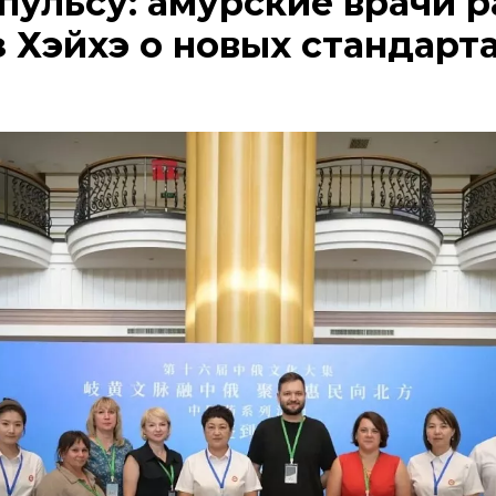
пульсу: амурские врачи 
з Хэйхэ о новых стандарт