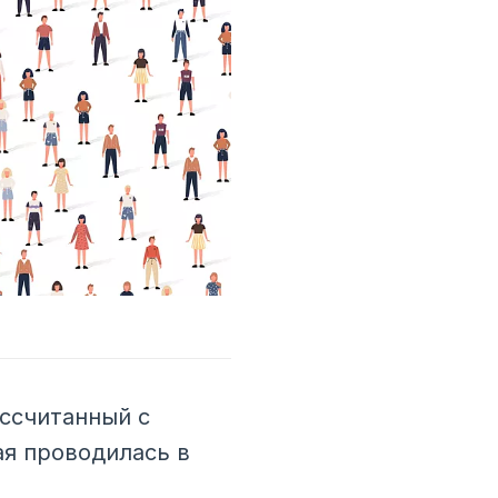
ассчитанный с
ая проводилась в