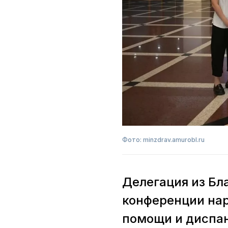
Фото: minzdrav.amurobl.ru
Делегация из Бл
конференции нар
помощи и диспа