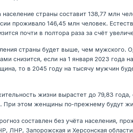
а население страны составит 138,77 млн чел
ссии проживало 146,45 млн человек. Естест
изится почти в полтора раза за счёт увели
ления страны будет выше, чем мужского. 
ми снизится, если на 1 января 2023 года н
щина, то в 2045 году на тысячу мужчин буд
тельность жизни вырастет до 79,83 года, 
да. При этом женщины по-прежнему будут ж
огноз составлен без учёта населения, пр
НР, ЛНР, Запорожская и Херсонская области