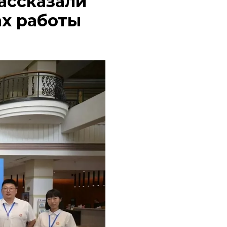
рассказали
ах работы