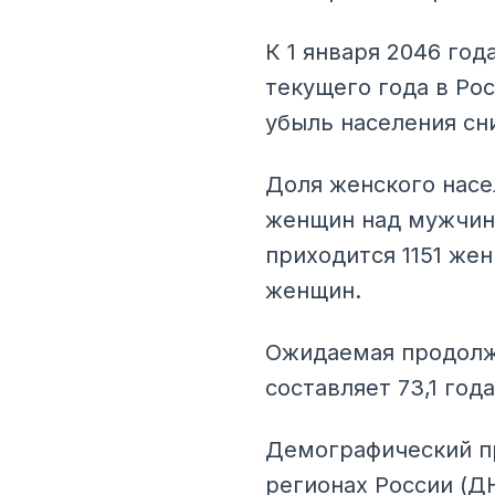
К 1 января 2046 год
текущего года в Ро
убыль населения сн
Доля женского насе
женщин над мужчина
приходится 1151 жен
женщин.
Ожидаемая продолжи
составляет 73,1 го
Демографический пр
регионах России (Д