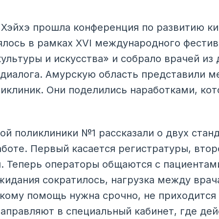
 Хэйхэ прошла конференция по развитию к
лось в рамках XVI международного фестив
ультуры и искусства» и собрало врачей из 
диалога. Амурскую область представили м
иклиник. Они поделились наработками, ко
ой поликлиники №1 рассказали о двух стан
боте. Первый касается регистратуры, второ
 Теперь операторы общаются с пациентам
жидания сократилось, нагрузка между вра
 кому помощь нужна срочно, не приходится
 направляют в специальный кабинет, где де