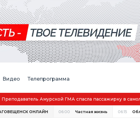
Видео
Телепрограмма
Преподаватель Амурской ГМА спасла пассажирку в самолё
АГОВЕЩЕНСК ОНЛАЙН
06:00
Частная жизнь
06:15
Об