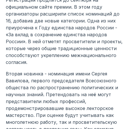
Регистрация продлится до сентября на
официальном сайте премии. В этом году
организаторы расширили список номинаций до
16, добавив две новые категории. Одна из них
приурочена к Году единства народов России -
«За вклад в сохранение единства народов
России». В ней отметят просветители и проекты,
которые через общие традиционные ценности
способствуют укреплению межнационального
согласия.
Вторая новинка - номинация имени Сергея
Вавилова, первого председателя Всесоюзного
общества по распространению политических и
научных знаний. Претендовать на неё могут
представители любых профессий,
продемонстрировавшие высокое лекторское
мастерство. При оценке будут учитывать как
многолетнюю работу, так и просветительскую