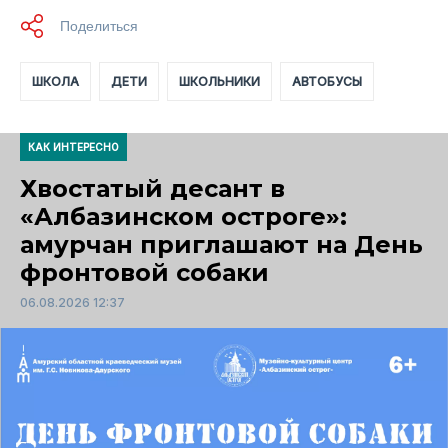
ШКОЛА
ДЕТИ
ШКОЛЬНИКИ
АВТОБУСЫ
КАК ИНТЕРЕСНО
Хвостатый десант в
«Албазинском остроге»:
амурчан приглашают на День
фронтовой собаки
06.08.2026 12:37