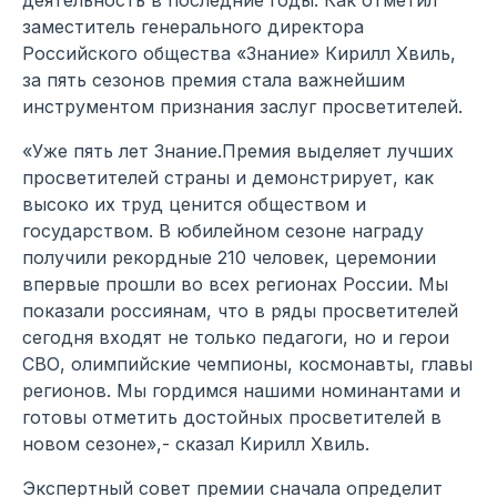
деятельность в последние годы. Как отметил
заместитель генерального директора
Российского общества «Знание» Кирилл Хвиль,
за пять сезонов премия стала важнейшим
инструментом признания заслуг просветителей.
«Уже пять лет Знание.Премия выделяет лучших
просветителей страны и демонстрирует, как
высоко их труд ценится обществом и
государством. В юбилейном сезоне награду
получили рекордные 210 человек, церемонии
впервые прошли во всех регионах России. Мы
показали россиянам, что в ряды просветителей
сегодня входят не только педагоги, но и герои
СВО, олимпийские чемпионы, космонавты, главы
регионов. Мы гордимся нашими номинантами и
готовы отметить достойных просветителей в
новом сезоне»,- сказал Кирилл Хвиль.
Экспертный совет премии сначала определит