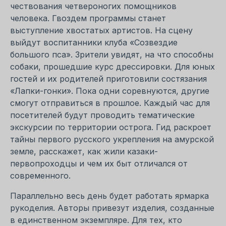
чествования четвероногих помощников
человека. Гвоздем программы станет
выступление хвостатых артистов. На сцену
выйдут воспитанники клуба «Созвездие
большого пса». Зрители увидят, на что способны
собаки, прошедшие курс дрессировки. Для юных
гостей и их родителей приготовили состязания
«Лапки-гонки». Пока одни соревнуются, другие
смогут отправиться в прошлое. Каждый час для
посетителей будут проводить тематические
экскурсии по территории острога. Гид раскроет
тайны первого русского укрепления на амурской
земле, расскажет, как жили казаки-
первопроходцы и чем их быт отличался от
современного.
Параллельно весь день будет работать ярмарка
рукоделия. Авторы привезут изделия, созданные
в единственном экземпляре. Для тех, кто