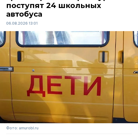
поступят 24 школьных
автобуса
06.08.2026 13:01
Фото: amurobl.ru