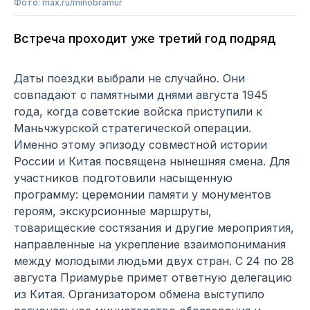
Фото: max.ru/minobramur
Встреча проходит уже третий год подряд
Даты поездки выбрали не случайно. Они
совпадают с памятными днями августа 1945
года, когда советские войска приступили к
Маньчжурской стратегической операции.
Именно этому эпизоду совместной истории
России и Китая посвящена нынешняя смена. Для
участников подготовили насыщенную
программу: церемонии памяти у монументов
героям, экскурсионные маршруты,
товарищеские состязания и другие мероприятия,
направленные на укрепление взаимопонимания
между молодыми людьми двух стран. С 24 по 28
августа Приамурье примет ответную делегацию
из Китая. Организатором обмена выступило