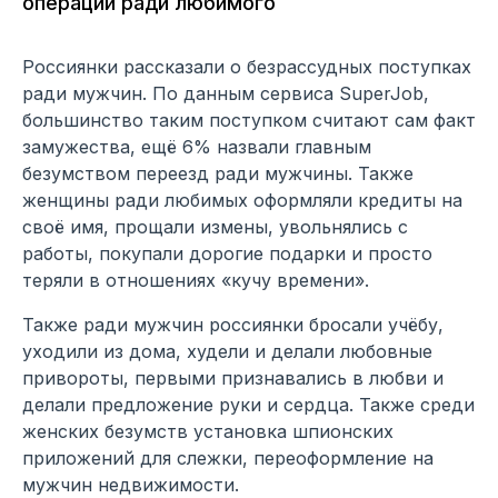
операции ради любимого
Россиянки рассказали о безрассудных поступках
ради мужчин. По данным сервиса
SuperJob
,
большинство таким поступком считают сам факт
замужества, ещё 6% назвали главным
безумством переезд ради мужчины. Также
женщины ради любимых оформляли кредиты на
своё имя, прощали измены, увольнялись с
работы, покупали дорогие подарки и просто
теряли в отношениях «кучу времени».
Также ради мужчин россиянки бросали учёбу,
уходили из дома, худели и делали любовные
привороты, первыми признавались в любви и
делали предложение руки и сердца. Также среди
женских безумств установка шпионских
приложений для слежки, переоформление на
мужчин недвижимости.