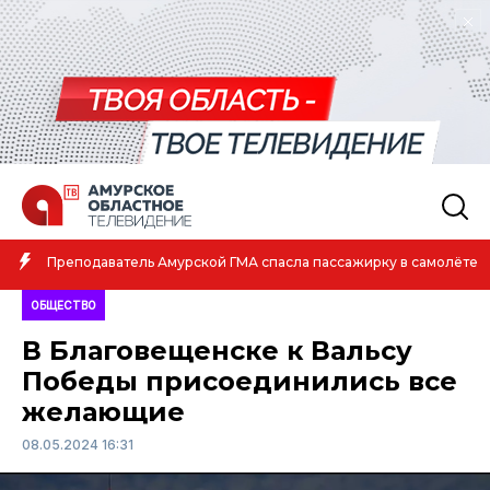
Амурская спортсменка вы
й ГМА спасла пассажирку в самолёте
атлетике
ОБЩЕСТВО
В Благовещенске к Вальсу
Победы присоединились все
желающие
08.05.2024 16:31