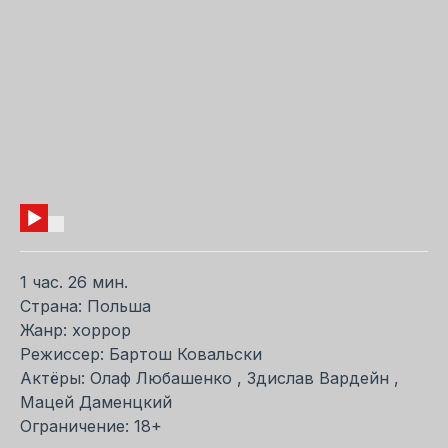
1 час. 26 мин.
Страна: Польша
Жанр: хоррор
Режиссер: Бартош Ковальски
Актёры: Олаф Любашенко , Здислав Вардейн ,
Мацей Даменцкий
Ограничение: 18+