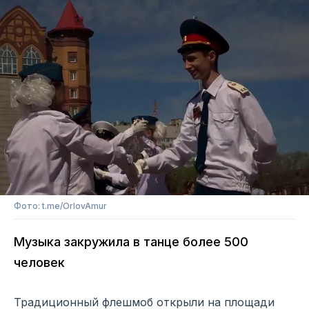
Фото: t.me/OrlovAmur
Музыка закружила в танце более 500
человек
Традиционный флешмоб открыли на площади