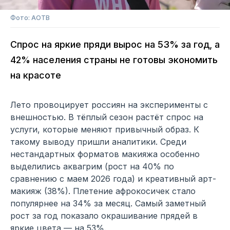
Фото: АОТВ
Спрос на яркие пряди вырос на 53% за год, а
42% населения страны не готовы экономить
на красоте
Лето провоцирует россиян на эксперименты с
внешностью. В тёплый сезон растёт спрос на
услуги, которые меняют привычный образ. К
такому выводу пришли аналитики. Среди
нестандартных форматов макияжа особенно
выделились аквагрим (рост на 40% по
сравнению с маем 2026 года) и креативный арт-
макияж (38%). Плетение афрокосичек стало
популярнее на 34% за месяц. Самый заметный
рост за год показало окрашивание прядей в
яркие цвета — на 53%.