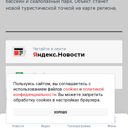
бассейн и скалолазный парк. Объект станет
новой туристической точкой на карте региона.
Читайте в ленте
Я
ндекс.Новости
Читайте в ленте
Google Новости
Пользуясь сайтом, вы соглашаетесь с
использованием файлов
cookies
и
политикой
конфиденциальности
. Вы можете запретить
обработку сookies в настройках браузера.
ХОРОШО
СТРОИТЕЛЬСТВО
ГОСТИНИЦЫ
Новости
Видео
Телепрограмма
Меню