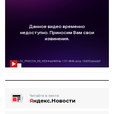
Читайте в ленте
Я
ндекс.Новости