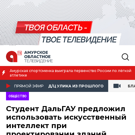
Амурская спортсменка выиграла первенство России по лёгкой
атлетике
ПРЯМОЙ ЭФИР
Д/Ц УЛИКА ИЗ ПРОШЛОГО
БЛ
ОБЩЕСТВО
Студент ДальГАУ предложил
использовать искусственный
интеллект при
проектировании зданий