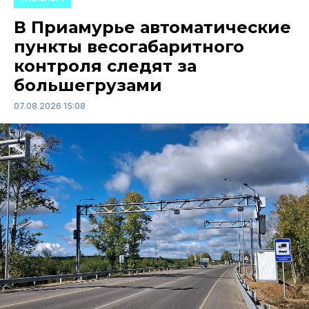
В Приамурье автоматические
пункты весогабаритного
контроля следят за
большегрузами
07.08.2026 15:08