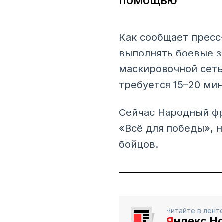
помощью
Как сообщает пресс
выполнять боевые з
маскировочной сеть
требуется 15–20 мин
Сейчас Народный фр
«Всё для победы», н
бойцов.
Читайте в лент
Я
ндекс.Н