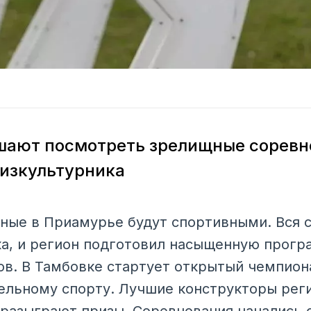
шают посмотреть зрелищные соревн
изкультурника
ые в Приамурье будут спортивными. Вся 
а, и регион подготовил насыщенную прогр
ов. В Тамбовке стартует открытый чемпион
ельному спорту. Лучшие конструкторы рег