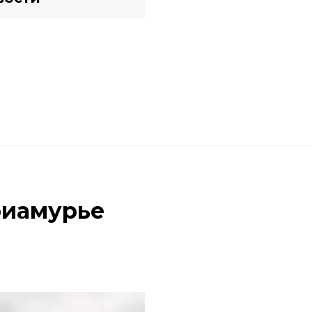
риамурье