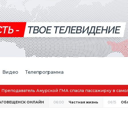
Видео
Телепрограмма
Преподаватель Амурской ГМА спасла пассажирку в само
АГОВЕЩЕНСК ОНЛАЙН
06:00
Частная жизнь
06:15
Об