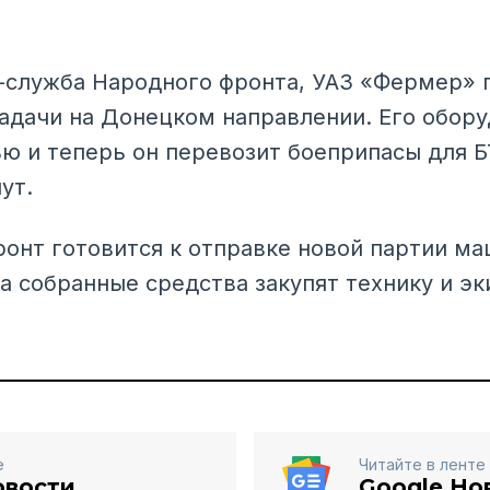
-служба Народного фронта, УАЗ «Фермер»
адачи на Донецком направлении. Его обор
ю и теперь он перевозит боеприпасы для Б
ут.
онт готовится к отправке новой партии ма
а собранные средства закупят технику и э
е
Читайте в ленте
овости
Google Но