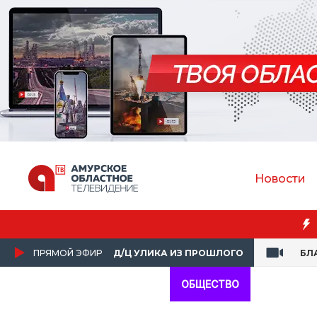
Новости
ПРЯМОЙ ЭФИР
Д/Ц УЛИКА ИЗ ПРОШЛОГО
БЛ
ОБЩЕСТВО