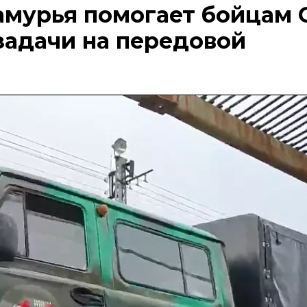
амурья помогает бойцам
задачи на передовой