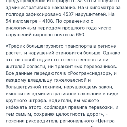
предупреждение игнорируют. За что и получают
административное наказание. На 6 километре за
полгода зафиксировано 4537 нарушителей. На
54 километре - 4108. По сравнению с
аналогичным периодом прошлого года число
нарушений выросло почти на 650.
«Трафик большегрузного транспорта в регионе
растет, и нарушений становится больше. Однако
это не освобождает от ответственности ни
жителей области, ни транзитных перевозчиков.
Все данные передаются в «Ространснадзор», и
каждому владельцу тяжеловесной и
большегрузной техники, нарушающему закон,
выносится административное наказание в виде
крупного штрафа. Водители, вы можете
избежать этого, соблюдая правила перевозки, и
тем самым, сохраняя целостность дорог», -
пояснил руководитель регионального «Центра