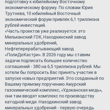
подготовку к юбилейному Восточному
экономическому форуму. По словам Юрия
Трутнева, 10 юбилейный Восточный
экономический форум привлёк 6,1 триллиона
рублей инвестиций.
«Часть проектов уже реализуется: это
Мильканский ГОК, Находкинский завод
минеральных удобрений,
Нефтеперерабатывающий завод
«ПолиДеКастри». В 2026 году мы ставим
задачи подписать большее количество
соглашений - 380 на 6,5 триллиона рублей. Мы
хотели бы попросить Вас принять участие в
запуске новых предприятий. Это созданный по
Вашему прямому поручению Амурский
газохимический комплекс, «Удоканская медь»,
они там вводят комплекс по производству
катодной меди. Находкинский завод
минеральных удобрений - первую очередь.