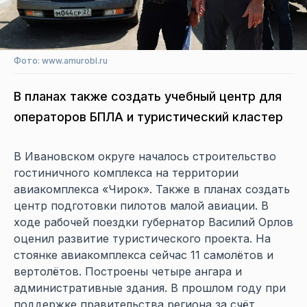
Фото: www.amurobl.ru
В планах также создать учебный центр для
операторов БПЛА и туристический кластер
В Ивановском округе началось строительство
гостиничного комплекса на территории
авиакомплекса «Чирок». Также в планах создать
центр подготовки пилотов малой авиации. В
ходе рабочей поездки губернатор Василий Орлов
оценил развитие туристического проекта. На
стоянке авиакомплекса сейчас 11 самолётов и
вертолётов. Построены четыре ангара и
административные здания. В прошлом году при
поддержке правительства региона за счёт