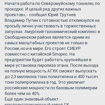
Начата работа по Северомуйскому тоннелю, по
проходке. И целый ряд других важных
проектов», - сообщил Юрий Трутнев.
Владимир Путин с готовностью откликнулся на
просьбу лично участвовать в торжественных
запусках. Амурский газохимический комплекс в
Свободненском районе является одним из
самых масштабных проектов не только в
России, но и в мире. Его строят СИБУР
совместно с китайской Sinopec. На
предприятии будет работать крупнейшая в
мире установка пиролиза этана. После выхода
на полную мощность АГХК сможет выпускать
до 2,3 миллиона тонн полиэтилена и 400 тысяч
тонн полипропилена в год. Это увеличит
российские мощности по базовым полимерам
более чем на 40%.
Ещё один знаковый объект -
маслоэкстракционный завод ГК