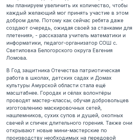
мы планируем увеличить их количество, чтобы
каждый желающий мог принять участие в этом
добром деле. Потому как сейчас ребята даже
создают очередь, ожидая своей за станками для
плетения», - рассказала учитель математики и
информатики, педагог-организатор СОШ с.
Светиловка Белогорского округа Евгения
Ломова.
В Год защитника Отечества патриотическая
работа в школах, детских садах и Домах
культуры Амурской области стала ещё
масштабнее. Городах и сёлах волонтёры
проводят мастер-классы, обучая добровольцев
изготовлению маскировочных сетей,
нашлемников, сухих супов и душей, окопных
свечей и спичек длительного горения. Также они
открывают новые мини-мастерские по
производству необходимых на передовой