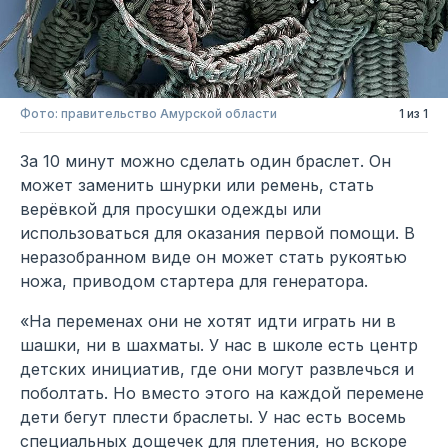
Фото: правительство Амурской области
1 из 1
За 10 минут можно сделать один браслет. Он
может заменить шнурки или ремень, стать
верёвкой для просушки одежды или
использоваться для оказания первой помощи. В
неразобранном виде он может стать рукоятью
ножа, приводом стартера для генератора.
«На переменах они не хотят идти играть ни в
шашки, ни в шахматы. У нас в школе есть центр
детских инициатив, где они могут развлечься и
поболтать. Но вместо этого на каждой перемене
дети бегут плести браслеты. У нас есть восемь
специальных дощечек для плетения, но вскоре