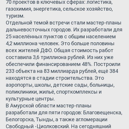
70 проектов в ключевых сферах: логистика,
газохимия, энергетика, сельское хозяйство,
туризм.
Отдельной темой встречи стали мастер-планы
дальневосточных городов. Их разработали для
25 населённых пунктов с общим населением
4,2 миллиона человек. Это больше половины
всех жителей ДФО. Общая стоимость работ
составила 3,6 триллиона рублей. Из них уже
обеспечили финансированием 48%. Построили
233 объекта на 83 миллиарда рублей, ещё 384
находятся в стадии строительства. Это
аэропорты, школы, детские сады, больницы,
поликлиники, жильё, спорткомплексы и
культурные центры.
В Амурской области мастер-планы
разработали для пяти городов: Благовещенска,
Белогорска, Тынды, а также агломерации
Свободный -Циолковский. На сегодняшний