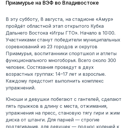
Приамурье на ВЭФ во Владивостоке
В эту субботу, 8 августа, на стадионе «Амур»
пройдёт областной этап открытого Кубка
Дальнего Востока «Игры ГТО». Начало в 10:00.
Участниками станут победители муниципальных
соревнований из 23 городов и округов
Приамурья, воспитанники спортшкол и атлеты
функционального многоборья. Всего около 300
человек. Состязания проведут в двух
возрастных группах: 14–17 лет и взрослые.
Каждому предстоит выполнить комплекс
упражнений.
Юноши и девушки побегают с гантелей, сделают
пять прыжков в длину с места, отжимания,
упражнения на пресс, становую тягу гири и жим
диска от штанги. Для парней — строгие
подтягивания, для девушек — поднос коленей к