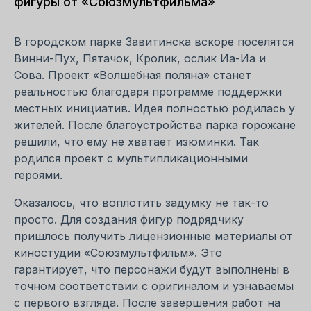
фигуры от «Союзмультфильма»
В городском парке Завитинска вскоре поселятся
Винни-Пух, Пятачок, Кролик, ослик Иа-Иа и
Сова. Проект «Волшебная поляна» станет
реальностью благодаря программе поддержки
местных инициатив. Идея полностью родилась у
жителей. После благоустройства парка горожане
решили, что ему не хватает изюминки. Так
родился проект с мультипликационными
героями.
Оказалось, что воплотить задумку не так-то
просто. Для создания фигур подрядчику
пришлось получить лицензионные материалы от
киностудии «Союзмультфильм». Это
гарантирует, что персонажи будут выполнены в
точном соответствии с оригиналом и узнаваемы
с первого взгляда. После завершения работ на