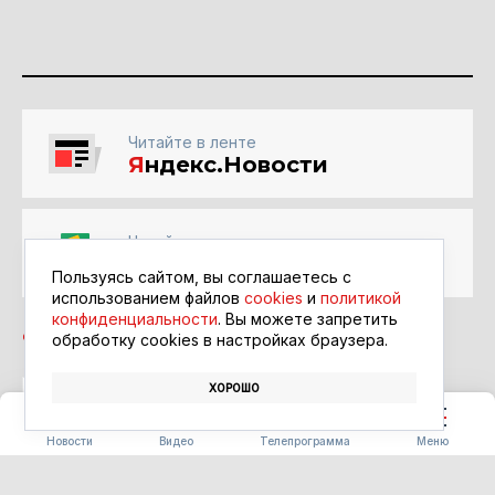
Читайте в ленте
Я
ндекс.Новости
Читайте в ленте
Google Новости
Пользуясь сайтом, вы соглашаетесь с
использованием файлов
cookies
и
политикой
конфиденциальности
. Вы можете запретить
обработку сookies в настройках браузера.
ХОРОШО
ЦИКЛОН
ДОЖДИ
Новости
Видео
Телепрограмма
Меню
ОБЩЕСТВО