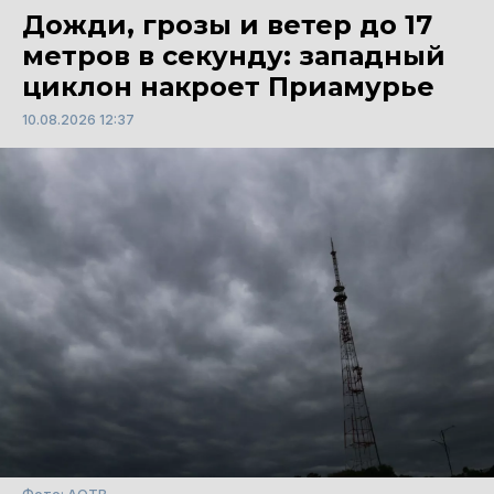
Дожди, грозы и ветер до 17
метров в секунду: западный
циклон накроет Приамурье
10.08.2026 12:37