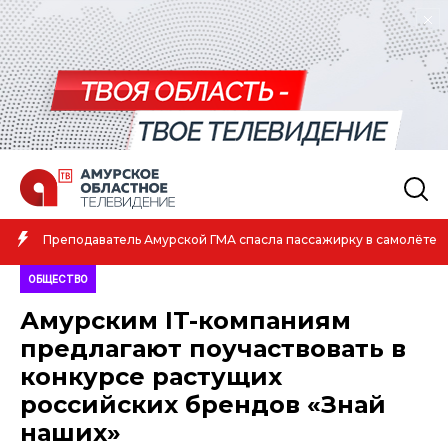
Преподаватель Амурской ГМА спасла пассажирку в самолёте
ОБЩЕСТВО
Амурским IT-компаниям
предлагают поучаствовать в
конкурсе растущих
российских брендов «Знай
наших»