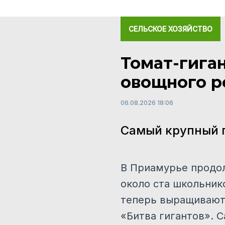
СЕЛЬСКОЕ ХОЗЯЙСТВО
Томат-гига
овощного р
06.08.2026 18:06
Самый крупный п
В Приамурье продол
около ста школьник
теперь выращивают 
«Битва гигантов». 