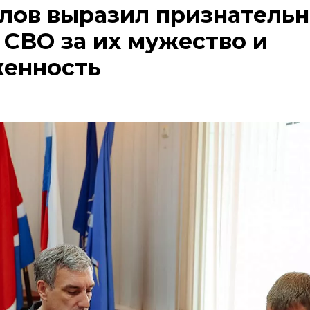
лов выразил признательн
 СВО за их мужество и
женность