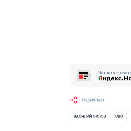
Читайте в лент
Я
ндекс.Н
ВАСИЛИЙ ОРЛОВ
СВО