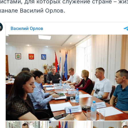
стами, для которых служение стране – жиз
канале Василий Орлов.