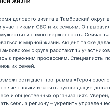
рной жизни
ремя делового визита в Тамбовский округ в
 участниками СВО и их семьям. Он вырази
 мужество и самоотверженность. Сейчас в
ваться к мирной жизни. Акцент также дела
 Тамбовском округе работают 15 участнико
лась к прежним профессиям. Специалисты п
енов их семей.
зможности даёт программа «Герои своего 
 новые навыки и занять руководящие должн
несе и общественных организациях. Уверен
ать себя, а региону – укрепить управленче