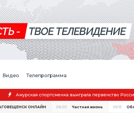
Видео
Телепрограмма
ская спортсменка выиграла первенство России по лёгкой
АГОВЕЩЕНСК ОНЛАЙН
06:00
Частная жизнь
06:15
Об