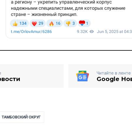
е
Читайте в ленте
овости
Google Но
ТАМБОВСКИЙ ОКРУГ