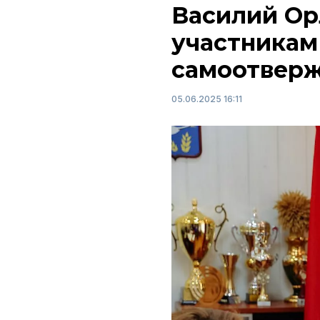
Василий Ор
участникам
самоотвер
05.06.2025 16:11