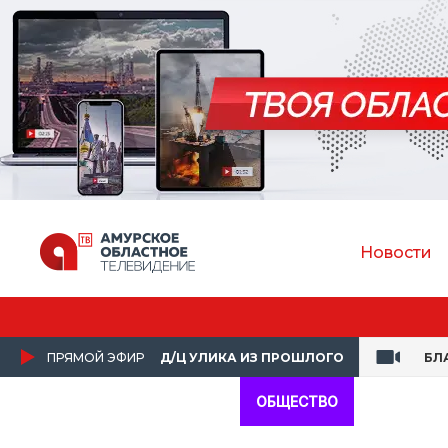
Новости
Амур
ПРЯМОЙ ЭФИР
Д/Ц УЛИКА ИЗ ПРОШЛОГО
БЛ
ОБЩЕСТВО