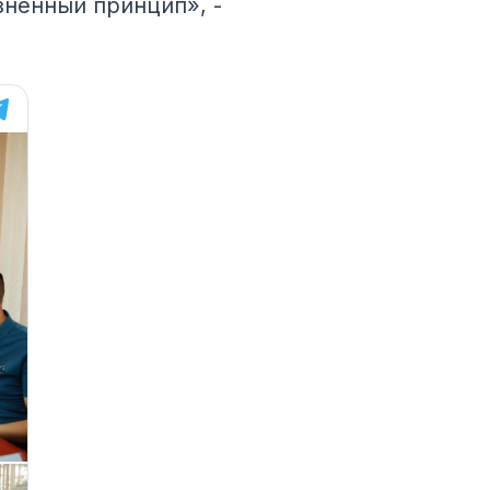
ненный принцип», -