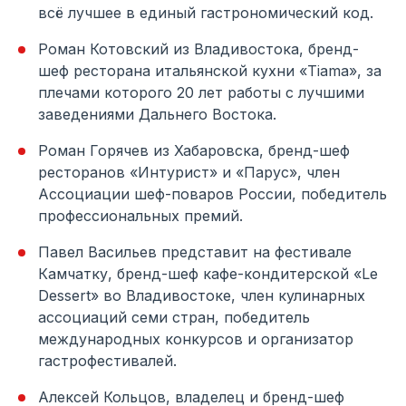
всё лучшее в единый гастрономический код.
Роман Котовский из Владивостока, бренд-
шеф ресторана итальянской кухни «Tiama», за
плечами которого 20 лет работы с лучшими
заведениями Дальнего Востока.
Роман Горячев из Хабаровска, бренд-шеф
ресторанов «Интурист» и «Парус», член
Ассоциации шеф-поваров России, победитель
профессиональных премий.
Павел Васильев представит на фестивале
Камчатку, бренд-шеф кафе-кондитерской «Le
Dessert» во Владивостоке, член кулинарных
ассоциаций семи стран, победитель
международных конкурсов и организатор
гастрофестивалей.
Алексей Кольцов, владелец и бренд-шеф