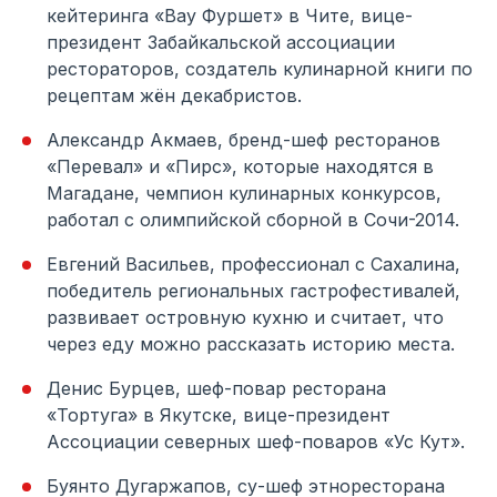
кейтеринга «Вау Фуршет» в Чите, вице-
президент Забайкальской ассоциации
рестораторов, создатель кулинарной книги по
рецептам жён декабристов.
Александр Акмаев, бренд-шеф ресторанов
«Перевал» и «Пирс», которые находятся в
Магадане, чемпион кулинарных конкурсов,
работал с олимпийской сборной в Сочи-2014.
Евгений Васильев, профессионал с Сахалина,
победитель региональных гастрофестивалей,
развивает островную кухню и считает, что
через еду можно рассказать историю места.
Денис Бурцев, шеф-повар ресторана
«Тортуга» в Якутске, вице-президент
Ассоциации северных шеф-поваров «Ус Кут».
Буянто Дугаржапов, су-шеф этноресторана