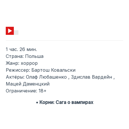
1 час. 26 мин.
Страна: Польша
Жанр: хоррор
Режиссер: Бартош Ковальски
Актёры: Олаф Любашенко , Здислав Вардейн ,
Мацей Даменцкий
Ограничение: 18+
• Корни: Сага о вампирах