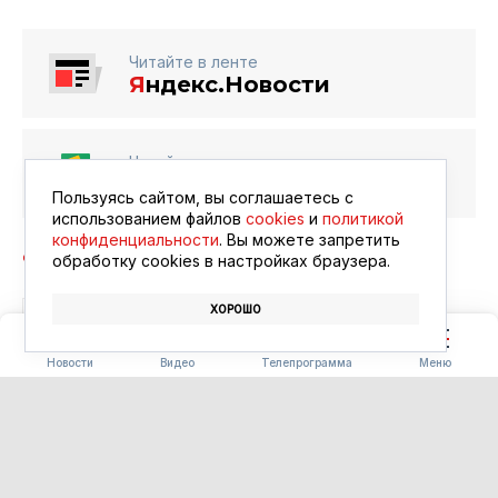
Читайте в ленте
Я
ндекс.Новости
Читайте в ленте
Google Новости
Пользуясь сайтом, вы соглашаетесь с
использованием файлов
cookies
и
политикой
конфиденциальности
. Вы можете запретить
обработку сookies в настройках браузера.
ХОРОШО
БЛАГОВЕЩЕНСК
АФИША
КИНО
Новости
Видео
Телепрограмма
Меню
ПОГОДА
Погода 08.08.2026
08.08.2026 09:00