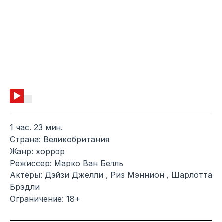
1 час. 23 мин.
Страна: Великобритания
Жанр: хоррор
Режиссер: Марко Ван Белль
Актёры: Дэйзи Джелли , Риз Мэннион , Шарлотта
Брэдли
Ограничение: 18+