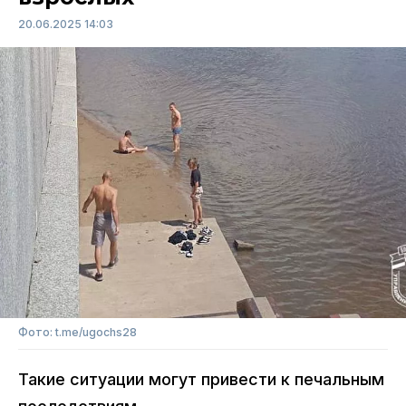
20.06.2025 14:03
Фото: t.me/ugochs28
Такие ситуации могут привести к печальным