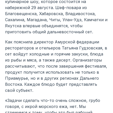
кулинарное шоу, которое состоится на
набережной 29 августа. Шеф-повара из
Благовещенска, Хабаровска, Владивостока,
Сахалина, Магадана, Читы, Улан-Удэ, Камчатки и
Якутска впервые объединятся, чтобы
приготовить общий дальневосточный сет.
Как пояснила директор Амурской федерации
рестораторов и отельеров Татьяна Гудзовская, в
сет войдут холодные и горячие закуски, блюда
из рыбы и мяса, а также десерт. Организаторы
рассчитывают, что после завершения фестиваля,
продукт получится использовать не только в
Приамурье, но и в других регионах Дальнего
Востока. Каждое блюдо будет представлять
свой субъект.
«Задачи сделать что-то очень сложное, грубо
говоря, с икрой морского ежа, нет. Мы
стремимся к тому, чтобы это был рабочий