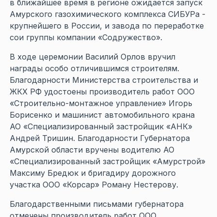
в ближайшее время в регионе ожидается запуск
Амурского газохимического комплекса СИБУРа -
крупнейшего в России, и завода по переработке
сои группы компании «Содружество».
В ходе церемонии Василий Орлов вручил
награды особо отличившимся строителям.
Благодарности Министерства строительства и
ЖКХ РФ удостоены производитель работ ООО
«Строительно-монтажное управление» Игорь
Борисенко и машинист автомобильного крана
АО «Специализированный застройщик «АНК»
Андрей Тришин. Благодарности Губернатора
Амурской области вручены водителю АО
«Специализированный застройщик «Амурстрой»
Максиму Бредюк и бригадиру дорожного
участка ООО «Корсар» Роману Нестерову.
Благодарственными письмами губернатора
отмечены производитель работ ООО