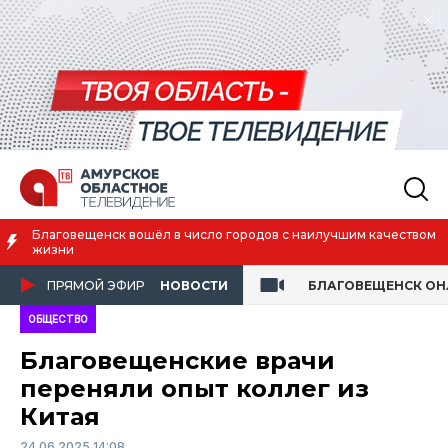
Благовещенск вошёл в число городов с наилучшим качеством
жизни
ПРЯМОЙ ЭФИР
НОВОСТИ
БЛАГОВЕЩЕНСК О
ОБЩЕСТВО
Благовещенские врачи
переняли опыт коллег из
Китая
24.06.2025 14:08