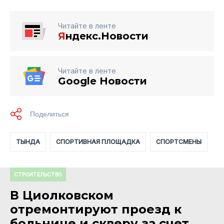
Читайте в ленте
Я
ндекс.Новости
Читайте в ленте
Google Новости
ТЫНДА
СПОРТИВНАЯ ПЛОЩАДКА
СПОРТСМЕНЫ
СТРОИТЕЛЬСТВО
В Циолковском
отремонтируют проезд к
больнице и скверу за счет