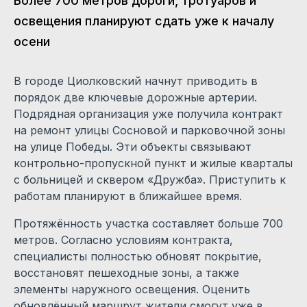
Более 700 метров дороги, тротуаров и
освещения планируют сдать уже к началу
осени
В городе Циолковский начнут приводить в
порядок две ключевые дорожные артерии.
Подрядная организация уже получила контракт
на ремонт улицы Сосновой и парковочной зоны
на улице Победы. Эти объекты связывают
контрольно-пропускной пункт и жилые кварталы
с больницей и сквером «Дружба». Приступить к
работам планируют в ближайшее время.
Протяжённость участка составляет больше 700
метров. Согласно условиям контракта,
специалисты полностью обновят покрытие,
восстановят пешеходные зоны, а также
элементы наружного освещения. Оценить
обновлённый маршрут жители смогут уже в