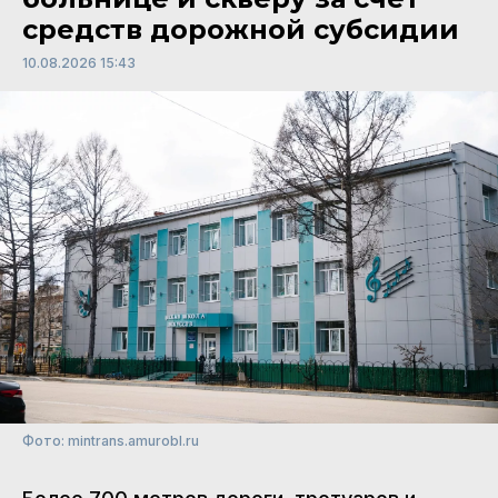
средств дорожной субсидии
10.08.2026 15:43
Фото: mintrans.amurobl.ru