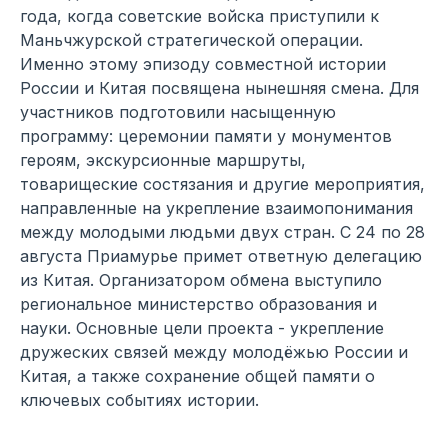
года, когда советские войска приступили к
Маньчжурской стратегической операции.
Именно этому эпизоду совместной истории
России и Китая посвящена нынешняя смена. Для
участников подготовили насыщенную
программу: церемонии памяти у монументов
героям, экскурсионные маршруты,
товарищеские состязания и другие мероприятия,
направленные на укрепление взаимопонимания
между молодыми людьми двух стран. С 24 по 28
августа Приамурье примет ответную делегацию
из Китая. Организатором обмена выступило
региональное министерство образования и
науки. Основные цели проекта - укрепление
дружеских связей между молодёжью России и
Китая, а также сохранение общей памяти о
ключевых событиях истории.