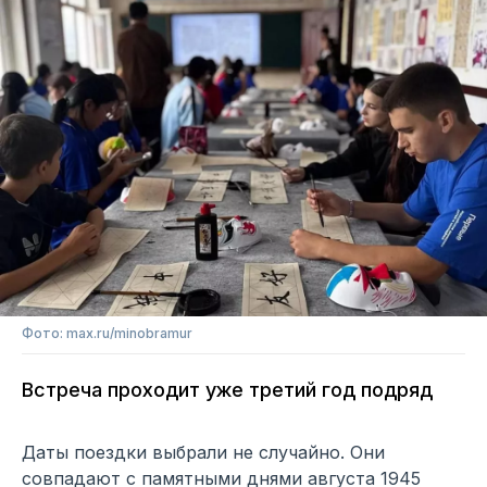
Фото: max.ru/minobramur
Встреча проходит уже третий год подряд
Даты поездки выбрали не случайно. Они
совпадают с памятными днями августа 1945