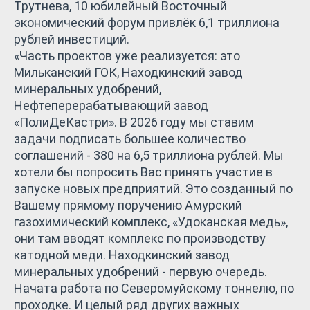
Трутнева, 10 юбилейный Восточный
экономический форум привлёк 6,1 триллиона
рублей инвестиций.
«Часть проектов уже реализуется: это
Мильканский ГОК, Находкинский завод
минеральных удобрений,
Нефтеперерабатывающий завод
«ПолиДеКастри». В 2026 году мы ставим
задачи подписать большее количество
соглашений - 380 на 6,5 триллиона рублей. Мы
хотели бы попросить Вас принять участие в
запуске новых предприятий. Это созданный по
Вашему прямому поручению Амурский
газохимический комплекс, «Удоканская медь»,
они там вводят комплекс по производству
катодной меди. Находкинский завод
минеральных удобрений - первую очередь.
Начата работа по Северомуйскому тоннелю, по
проходке. И целый ряд других важных