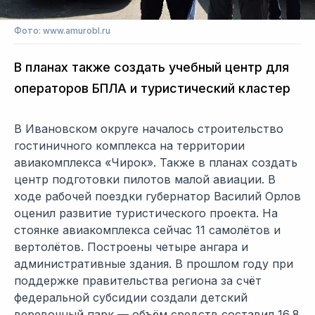
Фото: www.amurobl.ru
В планах также создать учебный центр для
операторов БПЛА и туристический кластер
В Ивановском округе началось строительство
гостиничного комплекса на территории
авиакомплекса «Чирок». Также в планах создать
центр подготовки пилотов малой авиации. В
ходе рабочей поездки губернатор Василий Орлов
оценил развитие туристического проекта. На
стоянке авиакомплекса сейчас 11 самолётов и
вертолётов. Построены четыре ангара и
административные здания. В прошлом году при
поддержке правительства региона за счёт
федеральной субсидии создали детский
веревочный парк — объём средств составил 16,8