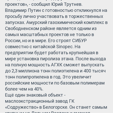
проектов», - сообщил Юрий Трутнев.
Владимир Путин с готовностью откликнулся на
просьбу лично участвовать в торжественных
запусках. Амурский газохимический комплекс в
Свободненском районе является одним из
самых масштабных проектов не только в
России, но и в мире. Его строят СИБУР
совместно с китайской Sinopec. На
предприятии будет работать крупнейшая в
мире установка пиролиза этана. После выхода
на полную мощность АГХК сможет выпускать
до 2,3 миллиона тонн полиэтилена и 400 тысяч
тонн полипропилена в год. Это увеличит
российские мощности по базовым полимерам
более чем на 40%.
Ещё один знаковый объект -
маслоэкстракционный завод ГК
«Содружество» в Белогорске. Он станет самым