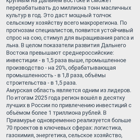
крупным на Дальнем Востоке и сможет
перерабатывать до миллиона тонн масличных
культур в год. Это даст мощный толчок
сельскому хозяйству всего макрорегиона. По
прогнозам специалистов, появится устойчивый
спрос на сою, стимул для выращивания рапса и
льна. В целом показатели развития Дальнего
Востока превышают среднероссийские:
инвестиции - в 1,5 раза выше, промышленное
производство - на 20%, обрабатывающая
промышленность - в 1,8 раза, объёмы
строительства - в 1,5 раза.
Амурская область является одним из лидеров.
По итогам 2025 года регион вошёл в десятку
лучших в России по привлечению инвестиций с
объёмом более 1 триллиона рублей. В
Приамурье одновременно реализуется больше
70 проектов в ключевых сферах: логистика,
газохимия, энергетика, сельское хозяйство,