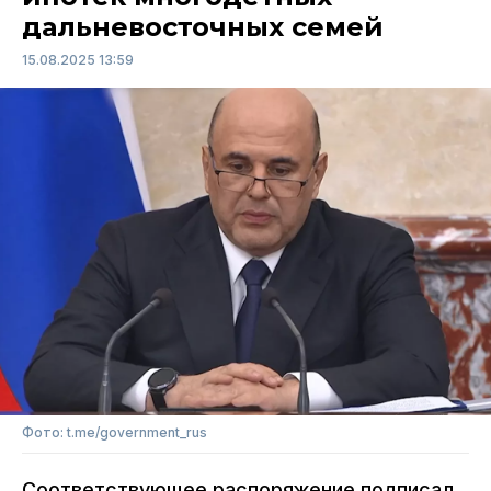
дальневосточных семей
15.08.2025 13:59
Фото: t.me/government_rus
Соответствующее распоряжение подписал