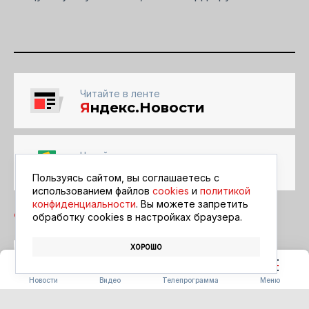
Читайте в ленте
Я
ндекс.Новости
Читайте в ленте
Google Новости
Пользуясь сайтом, вы соглашаетесь с
использованием файлов
cookies
и
политикой
конфиденциальности
. Вы можете запретить
обработку сookies в настройках браузера.
ХОРОШО
ДЕТИ
ЗАВИТИНСК
ПАРК
Новости
Видео
Телепрограмма
Меню
СПОРТ