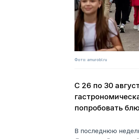
Фото: amurobl.ru
С 26 по 30 авгу
гастрономическа
попробовать блю
В последнюю неделю