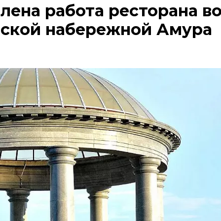
лена работа ресторана в
ской набережной Амура