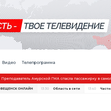
Видео
Телепрограмма
ской ГМА спасла пассажирку в самолёте
ОВЕЩЕНСК ОНЛАЙН
13:30
Область в сети
13:40
Частн