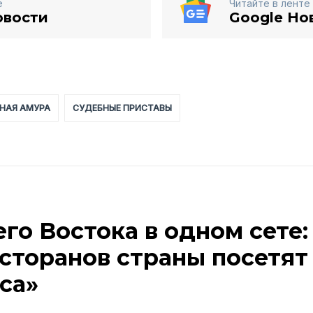
е
Читайте в ленте
овости
Google Но
НАЯ АМУРА
СУДЕБНЫЕ ПРИСТАВЫ
го Востока в одном сете:
сторанов страны посетят
са»