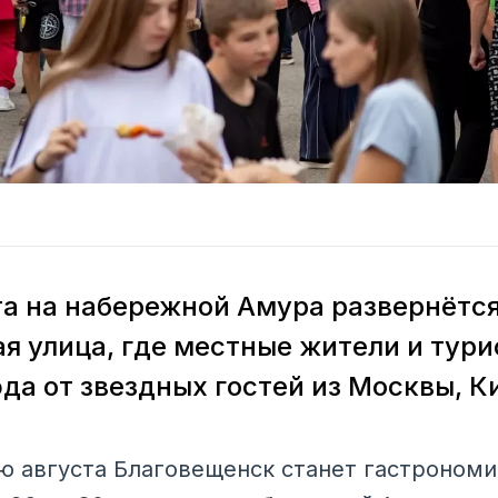
ста на набережной Амура развернётс
я улица, где местные жители и тури
да от звездных гостей из Москвы, К
 августа Благовещенск станет гастрономи