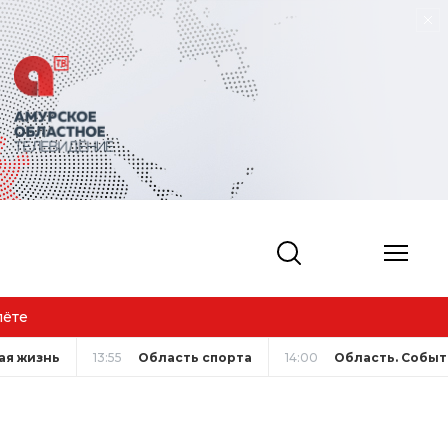
ая жизнь
13:55
Область спорта
14:00
Область. Событ