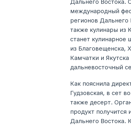
Дальнего Востока. 
международный фест
регионов Дальнего 
также кулинары из 
станет кулинарное 
из Благовещенска, Х
Камчатки и Якутска
дальневосточный се
Как пояснила дирек
Гудзовская, в сет в
также десерт. Орга
продукт получится и
Дальнего Востока. 