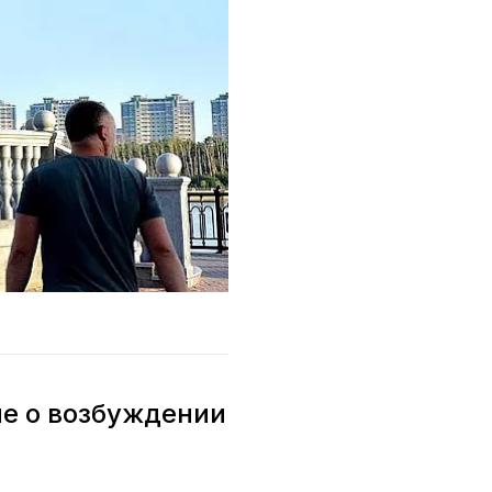
ие о возбуждении