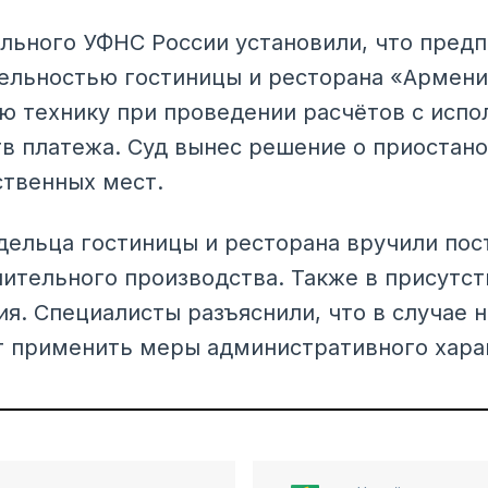
льного УФНС России установили, что пред
льностью гостиницы и ресторана «Армения
ю технику при проведении расчётов с исп
в платежа. Суд вынес решение о приостан
твенных мест.
ельца гостиницы и ресторана вручили пос
ительного производства. Также в присутст
я. Специалисты разъяснили, что в случае 
т применить меры административного хара