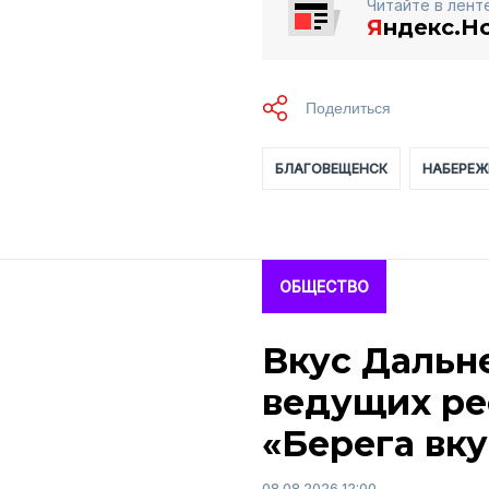
Читайте в лент
Я
ндекс.Н
БЛАГОВЕЩЕНСК
НАБЕРЕЖ
ОБЩЕСТВО
Вкус Дальне
ведущих ре
«Берега вку
08.08.2026 12:00