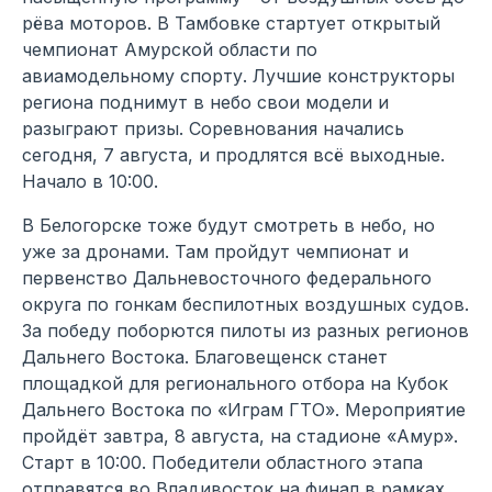
рёва моторов. В Тамбовке стартует открытый
чемпионат Амурской области по
авиамодельному спорту. Лучшие конструкторы
региона поднимут в небо свои модели и
разыграют призы. Соревнования начались
сегодня, 7 августа, и продлятся всё выходные.
Начало в 10:00.
В Белогорске тоже будут смотреть в небо, но
уже за дронами. Там пройдут чемпионат и
первенство Дальневосточного федерального
округа по гонкам беспилотных воздушных судов.
За победу поборются пилоты из разных регионов
Дальнего Востока. Благовещенск станет
площадкой для регионального отбора на Кубок
Дальнего Востока по «Играм ГТО». Мероприятие
пройдёт завтра, 8 августа, на стадионе «Амур».
Старт в 10:00. Победители областного этапа
отправятся во Владивосток на финал в рамках