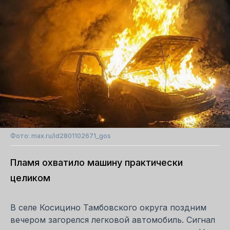
Фото: max.ru/id2801102671_gos
Пламя охватило машину практически
целиком
В селе Косицино Тамбовского округа поздним
вечером загорелся легковой автомобиль. Сигнал