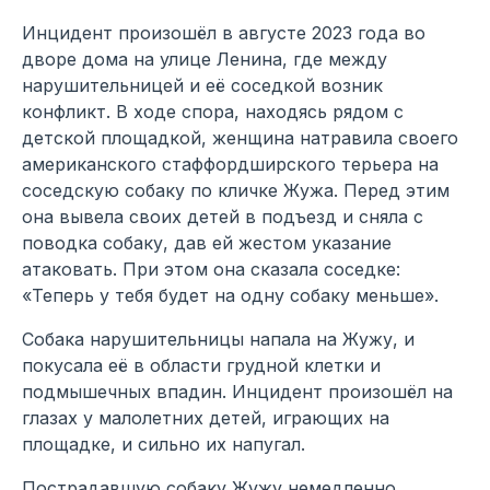
Инцидент произошёл в августе 2023 года во
дворе дома на улице Ленина, где между
нарушительницей и её соседкой возник
конфликт. В ходе спора, находясь рядом с
детской площадкой, женщина натравила своего
американского стаффордширского терьера на
соседскую собаку по кличке Жужа. Перед этим
она вывела своих детей в подъезд и сняла с
поводка собаку, дав ей жестом указание
атаковать. При этом она сказала соседке:
«Теперь у тебя будет на одну собаку меньше».
Собака нарушительницы напала на Жужу, и
покусала её в области грудной клетки и
подмышечных впадин. Инцидент произошёл на
глазах у малолетних детей, играющих на
площадке, и сильно их напугал.
Пострадавшую собаку Жужу немедленно