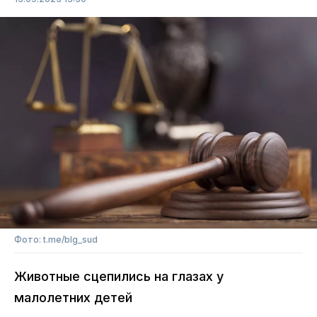
Фото: t.me/blg_sud
Животные сцепились на глазах у
малолетних детей