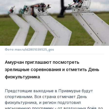
Фото: max.ru/id2801039525_gos
Амурчан приглашают посмотреть
зрелищные соревнования и отметить День
физкультурника
Предстоящие выходные в Приамурье будут
спортивными. Вся страна отмечает День
физкультурника, и регион подготовил
насыщенную программу - от воздушных боёв до