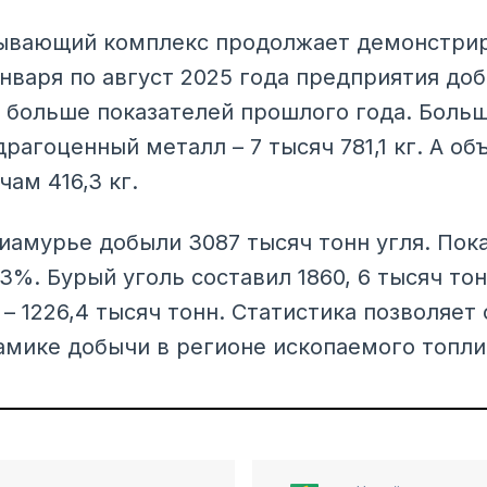
ывающий комплекс продолжает демонстрир
нваря по август 2025 года предприятия добы
2% больше показателей прошлого года. Боль
рагоценный металл – 7 тысяч 781,1 кг. А о
чам 416,3 кг.
риамурье добыли 3087 тысяч тонн угля. Пок
3%. Бурый уголь составил 1860, 6 тысяч то
– 1226,4 тысяч тонн. Статистика позволяет 
мике добычи в регионе ископаемого топли