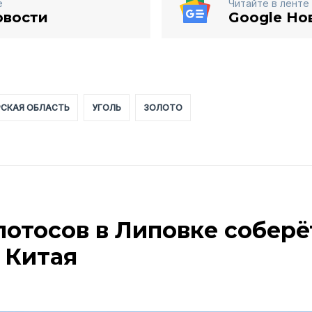
е
Читайте в ленте
овости
Google Но
СКАЯ ОБЛАСТЬ
УГОЛЬ
ЗОЛОТО
лотосов в Липовке соберё
 Китая