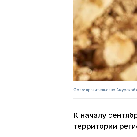
Фото: правительство Амурской 
К началу сентяб
территории реги