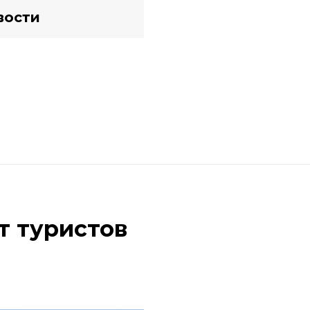
вости
т туристов