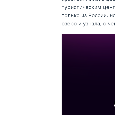
туристическим цент
только из России, н
озеро и узнала, с ч