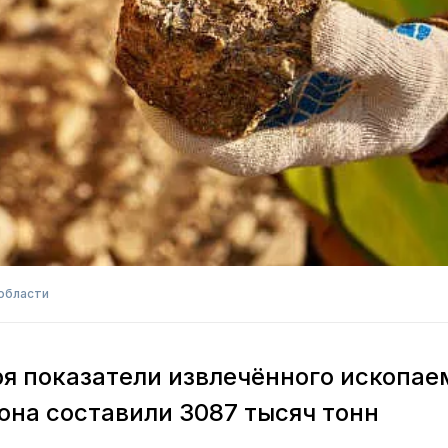
области
ря показатели извлечённого ископае
она составили 3087 тысяч тонн