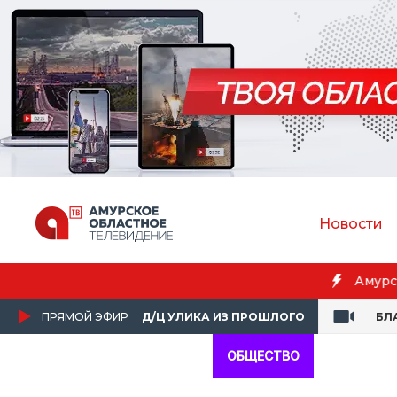
Новости
Бл
ПРЯМОЙ ЭФИР
Д/Ц УЛИКА ИЗ ПРОШЛОГО
БЛ
ОБЩЕСТВО