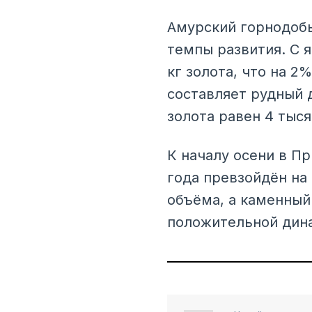
Амурский горнодоб
темпы развития. С я
кг золота, что на 
составляет рудный д
золота равен 4 тыся
К началу осени в П
года превзойдён на 
объёма, а каменный 
положительной дина