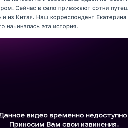
ром. Сейчас в село приезжают сотни путе
о и из Китая. Наш корреспондент Екатерина
его начиналась эта история.