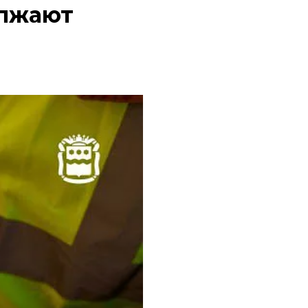
олжают