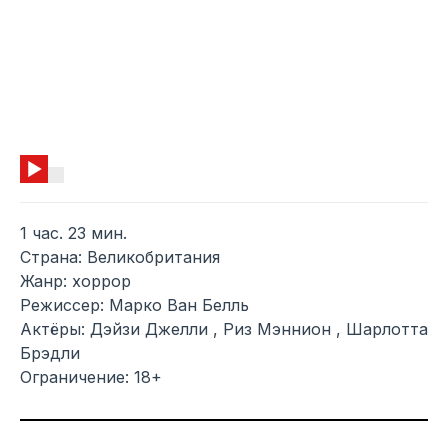
1 час. 23 мин.
Страна: Великобритания
Жанр: хоррор
Режиссер: Марко Ван Белль
Актёры: Дэйзи Джелли , Риз Мэннион , Шарлотта
Брэдли
Ограничение: 18+