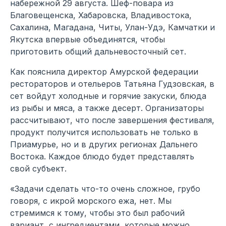
набережной 29 августа. Шеф-повара из
Благовещенска, Хабаровска, Владивостока,
Сахалина, Магадана, Читы, Улан-Удэ, Камчатки и
Якутска впервые объединятся, чтобы
приготовить общий дальневосточный сет.
Как пояснила директор Амурской федерации
рестораторов и отельеров Татьяна Гудзовская, в
сет войдут холодные и горячие закуски, блюда
из рыбы и мяса, а также десерт. Организаторы
рассчитывают, что после завершения фестиваля,
продукт получится использовать не только в
Приамурье, но и в других регионах Дальнего
Востока. Каждое блюдо будет представлять
свой субъект.
«Задачи сделать что-то очень сложное, грубо
говоря, с икрой морского ежа, нет. Мы
стремимся к тому, чтобы это был рабочий
вариант, с ингредиентами, которые можно