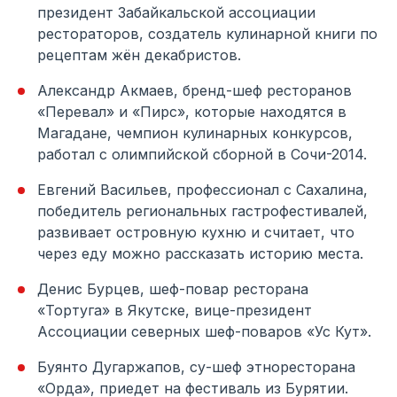
президент Забайкальской ассоциации
рестораторов, создатель кулинарной книги по
рецептам жён декабристов.
Александр Акмаев, бренд-шеф ресторанов
«Перевал» и «Пирс», которые находятся в
Магадане, чемпион кулинарных конкурсов,
работал с олимпийской сборной в Сочи-2014.
Евгений Васильев, профессионал с Сахалина,
победитель региональных гастрофестивалей,
развивает островную кухню и считает, что
через еду можно рассказать историю места.
Денис Бурцев, шеф-повар ресторана
«Тортуга» в Якутске, вице-президент
Ассоциации северных шеф-поваров «Ус Кут».
Буянто Дугаржапов, су-шеф этноресторана
«Орда», приедет на фестиваль из Бурятии.