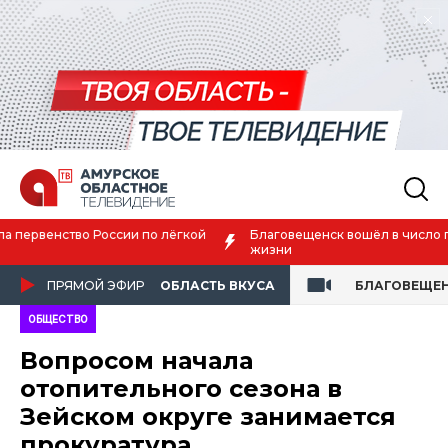
Благовещенск вошёл в число городов с наилучшим качеством
жизни
ПРЯМОЙ ЭФИР
ОБЛАСТЬ ВКУСА
БЛАГОВЕЩЕ
ОБЩЕСТВО
Вопросом начала
отопительного сезона в
Зейском округе занимается
прокуратура