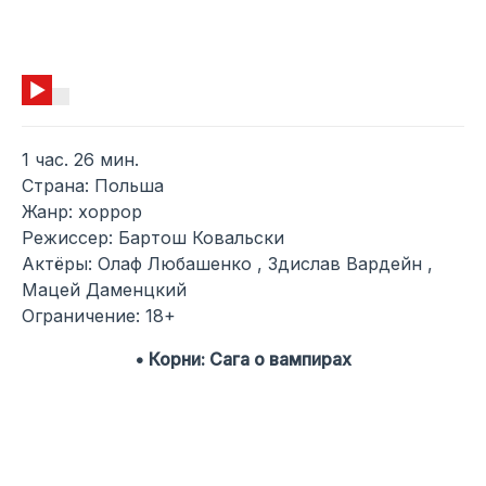
1 час. 26 мин.
Страна: Польша
Жанр: хоррор
Режиссер: Бартош Ковальски
Актёры: Олаф Любашенко , Здислав Вардейн ,
Мацей Даменцкий
Ограничение: 18+
• Корни: Сага о вампирах