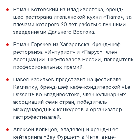
Роман Котовский из Владивостока, бренд-
шеф ресторана итальянской кухни «Tiama», за
плечами которого 20 лет работы с лучшими
заведениями Дальнего Востока.
Роман Горячев из Хабаровска, бренд-шеф
ресторанов «Интурист» и «Парус», член
Ассоциации шеф-поваров России, победитель
профессиональных премий.
Павел Васильев представит на фестивале
Камчатку, бренд-шеф кафе-кондитерской «Le
Dessert» во Владивостоке, член кулинарных
ассоциаций семи стран, победитель
международных конкурсов и организатор
гастрофестивалей.
Алексей Кольцов, владелец и бренд-шеф
кейтеринга «Вау Фуршет» в Чите, вице-