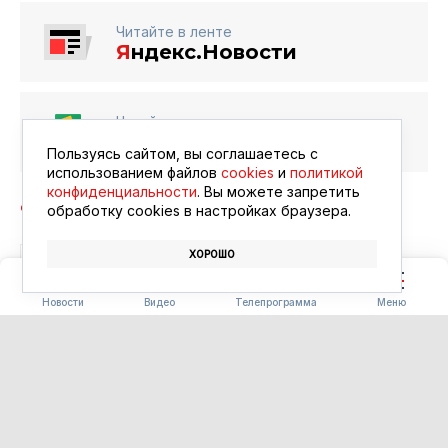
Читайте в ленте
Я
ндекс.Новости
Читайте в ленте
Google Новости
Пользуясь сайтом, вы соглашаетесь с
использованием файлов
cookies
и
политикой
конфиденциальности
. Вы можете запретить
обработку сookies в настройках браузера.
ХОРОШО
БЛАГОВЕЩЕНСК
АФИША
КИНО
Новости
Видео
Телепрограмма
Меню
ПОГОДА
Погода 08.08.2026
08.08.2026 09:00