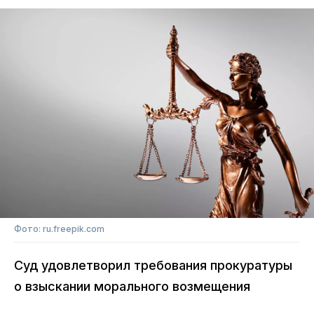
Фото: ru.freepik.com
Суд удовлетворил требования прокуратуры
о взыскании морального возмещения