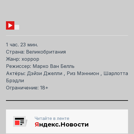
1 час. 23 мин.
Страна: Великобритания
Жанр: хоррор
Режиссер: Марко Ван Белль
Актёры: Дэйзи Джелли , Риз Мэннион , Шарлотта
Брэдли
Ограничение: 18+
Читайте в ленте
Я
ндекс.Новости