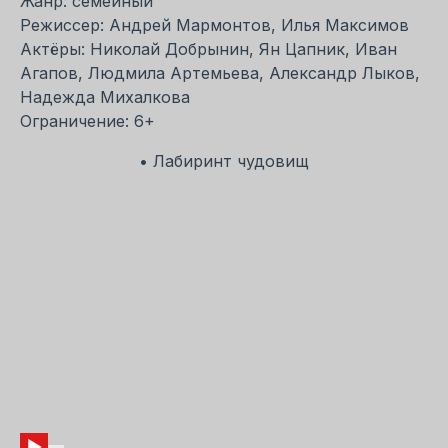
Жанр: семейный
Режиссер: Андрей Мармонтов, Илья Максимов
Актёры: Николай Добрынин, Ян Цапник, Иван
Агапов, Людмила Артемьева, Александр Лыков,
Надежда Михалкова
Ограничение: 6+
• Лабиринт чудовищ