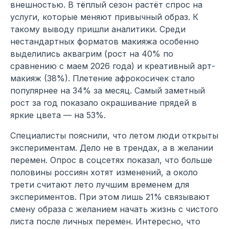
внешностью. В тёплый сезон растёт спрос на
услуги, которые меняют привычный образ. К
такому выводу пришли аналитики. Среди
нестандартных форматов макияжа особенно
выделились аквагрим (рост на 40% по
сравнению с маем 2026 года) и креативный арт-
макияж (38%). Плетение афрокосичек стало
популярнее на 34% за месяц. Самый заметный
рост за год показало окрашивание прядей в
яркие цвета — на 53%.
Специалисты пояснили, что летом люди открыты
экспериментам. Дело не в трендах, а в желании
перемен. Опрос в соцсетях показал, что больше
половины россиян хотят изменений, а около
трети считают лето лучшим временем для
экспериментов. При этом лишь 21% связывают
смену образа с желанием начать жизнь с чистого
листа после личных перемен. Интересно, что