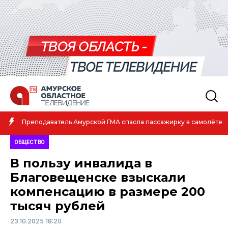
Амурская спортсменка выиграла первенство России по лёгкой
атлетике
ОБЩЕСТВО
В пользу инвалида в
Благовещенске взыскали
компенсацию в размере 200
тысяч рублей
23.10.2025 18:20