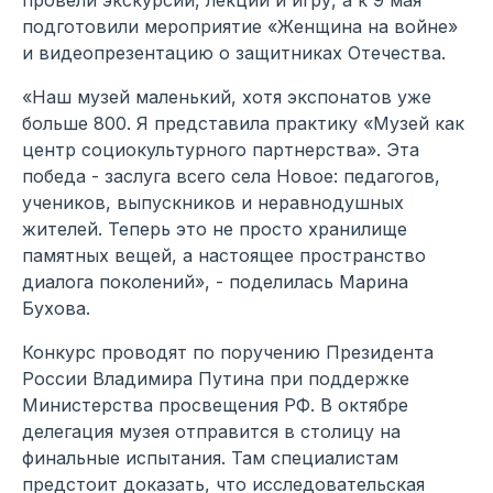
провели экскурсии, лекции и игру, а к 9 мая
подготовили мероприятие «Женщина на войне»
и видеопрезентацию о защитниках Отечества.
«Наш музей маленький, хотя экспонатов уже
больше 800. Я представила практику «Музей как
центр социокультурного партнерства». Эта
победа - заслуга всего села Новое: педагогов,
учеников, выпускников и неравнодушных
жителей. Теперь это не просто хранилище
памятных вещей, а настоящее пространство
диалога поколений», - поделилась Марина
Бухова.
Конкурс проводят по поручению Президента
России Владимира Путина при поддержке
Министерства просвещения РФ. В октябре
делегация музея отправится в столицу на
финальные испытания. Там специалистам
предстоит доказать, что исследовательская