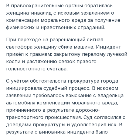
В правоохранительные органы обратилась
женщина-инвалид с исковым заявлением о
компенсации морального вреда за получение
физических и нравственных страданий.
При переходе на разрешающий сигнал
светофора женщину сбила машина. Инцидент
привёл к травмам: закрытому перелому лучевой
кости и растяжению связок правого
голеностопного сустава.
С учётом обстоятельств прокуратура города
инициировала судебный процесс. В исковом
заявлении требовалось взыскание с владельца
автомобиля компенсации морального вреда,
причинённого в результате дорожно-
транспортного происшествия. Суд согласился с
доводами прокуратуры и удовлетворил иск. В
результате с виновника инцидента было