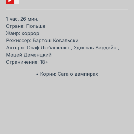
1 час. 26 мин.
Страна: Польша
Жанр: хоррор
Режиссер: Бартош Ковальски
Актёры: Олаф Любашенко , Здислав Вардейн ,
Мацей Даменцкий
Ограничение: 18+
• Корни: Сага о вампирах