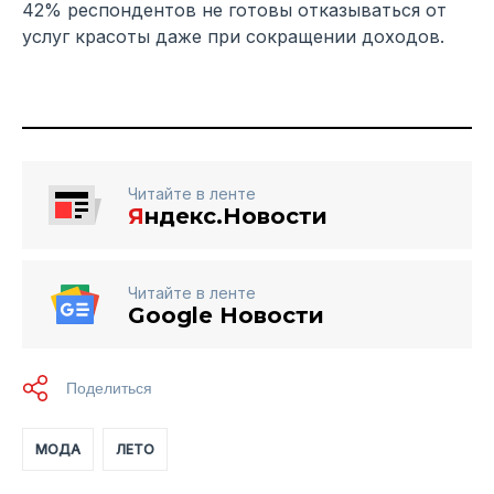
42% респондентов не готовы отказываться от
услуг красоты даже при сокращении доходов.
Читайте в ленте
Я
ндекс.Новости
Читайте в ленте
Google Новости
МОДА
ЛЕТО