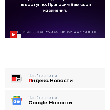
Читайте в ленте
Я
ндекс.Новости
Читайте в ленте
Google Новости