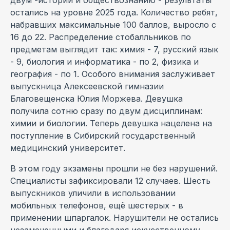
остались на уровне 2025 года. Количество ребят,
набравших максимальные 100 баллов, выросло с
16 до 22. Распределение стобалльников по
предметам выглядит так: химия - 7, русский язык
- 9, биология и информатика - по 2, физика и
география - по 1. Особого внимания заслуживает
выпускница Алексеевской гимназии
Благовещенска Юлия Моржева. Девушка
получила сотню сразу по двум дисциплинам:
химии и биологии. Теперь девушка нацелена на
поступление в Сибирский государственный
медицинский университет.
В этом году экзамены прошли не без нарушений.
Специалисты зафиксировали 12 случаев. Шесть
выпускников уличили в использовании
мобильных телефонов, ещё шестерых - в
применении шпаргалок. Нарушители не остались
незамеченными и благодаря искусственному