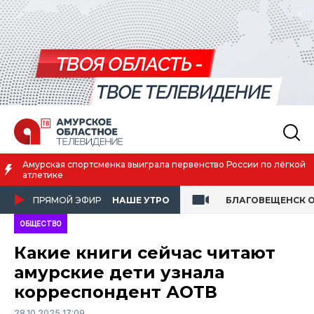
сменка выиграла первенство России по лёгкой
Благовещенск 
жизни
ПРЯМОЙ ЭФИР
НАШЕ УТРО
БЛАГОВЕЩЕНСК 
ОБЩЕСТВО
Какие книги сейчас читают
амурские дети узнала
корреспондент АОТВ
28.10.2025 17:09