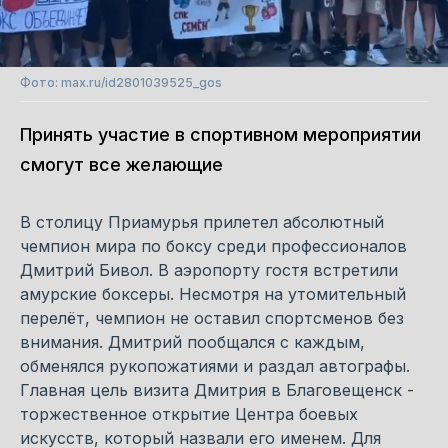
Фото: max.ru/id2801039525_gos
Принять участие в спортивном мероприятии
смогут все желающие
В столицу Приамурья прилетел абсолютный
чемпион мира по боксу среди профессионалов
Дмитрий Бивол. В аэропорту гостя встретили
амурские боксеры. Несмотря на утомительный
перелёт, чемпион не оставил спортсменов без
внимания. Дмитрий пообщался с каждым,
обменялся рукопожатиями и раздал автографы.
Главная цель визита Дмитрия в Благовещенск -
торжественное открытие Центра боевых
искусств, который назвали его именем. Для