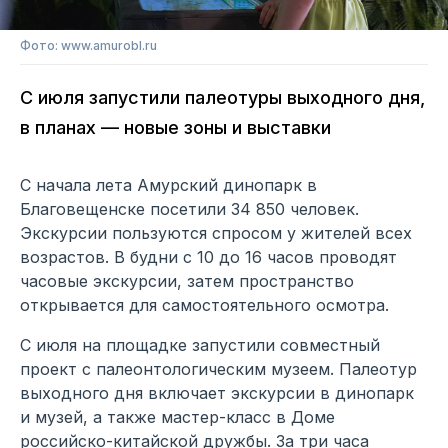
Фото: www.amurobl.ru
С июля запустили палеотуры выходного дня,
в планах — новые зоны и выставки
С начала лета Амурский динопарк в
Благовещенске посетили 34 850 человек.
Экскурсии пользуются спросом у жителей всех
возрастов. В будни с 10 до 16 часов проводят
часовые экскурсии, затем пространство
открывается для самостоятельного осмотра.
С июля на площадке запустили совместный
проект с палеонтологическим музеем. Палеотур
выходного дня включает экскурсии в динопарк
и музей, а также мастер-класс в Доме
российско-китайской дружбы. За три часа