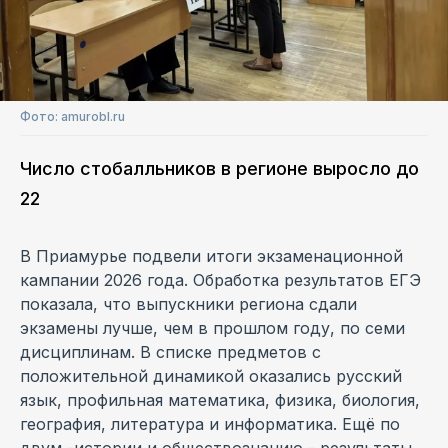
Фото: amurobl.ru
Число стобалльников в регионе выросло до
22
В Приамурье подвели итоги экзаменационной
кампании 2026 года. Обработка результатов ЕГЭ
показала, что выпускники региона сдали
экзамены лучше, чем в прошлом году, по семи
дисциплинам. В списке предметов с
положительной динамикой оказались русский
язык, профильная математика, физика, биология,
география, литература и информатика. Ещё по
двум -истории и обществознанию - результаты