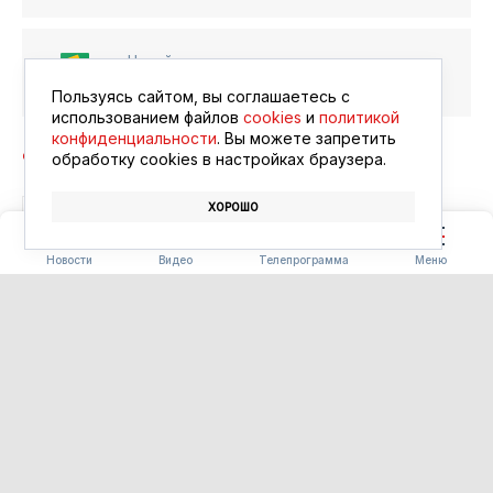
Читайте в ленте
Google Новости
Пользуясь сайтом, вы соглашаетесь с
использованием файлов
cookies
и
политикой
конфиденциальности
. Вы можете запретить
обработку сookies в настройках браузера.
ХОРОШО
БЛАГОВЕЩЕНСК
АФИША
КИНО
Новости
Видео
Телепрограмма
Меню
ПОГОДА
Погода 08.08.2026
08.08.2026 09:00