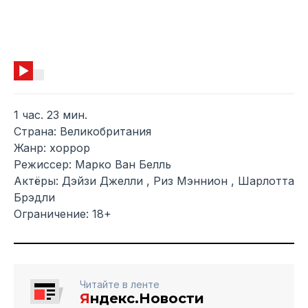
1 час. 23 мин.
Страна: Великобритания
Жанр: хоррор
Режиссер: Марко Ван Белль
Актёры: Дэйзи Джелли , Риз Мэннион , Шарлотта
Брэдли
Ограничение: 18+
Читайте в ленте
Я
ндекс.Новости