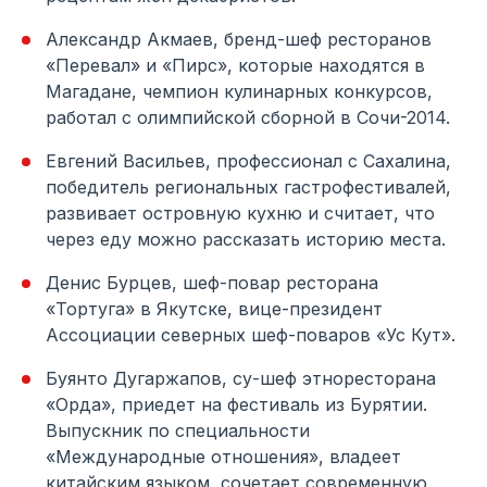
Александр Акмаев, бренд-шеф ресторанов
«Перевал» и «Пирс», которые находятся в
Магадане, чемпион кулинарных конкурсов,
работал с олимпийской сборной в Сочи-2014.
Евгений Васильев, профессионал с Сахалина,
победитель региональных гастрофестивалей,
развивает островную кухню и считает, что
через еду можно рассказать историю места.
Денис Бурцев, шеф-повар ресторана
«Тортуга» в Якутске, вице-президент
Ассоциации северных шеф-поваров «Ус Кут».
Буянто Дугаржапов, су-шеф этноресторана
«Орда», приедет на фестиваль из Бурятии.
Выпускник по специальности
«Международные отношения», владеет
китайским языком, сочетает современную