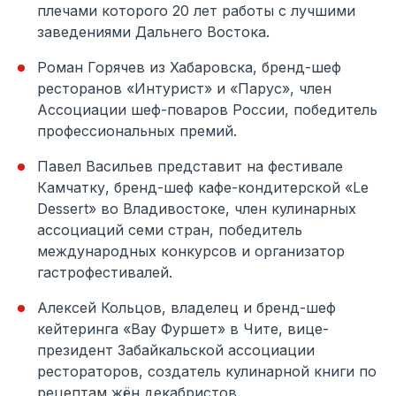
плечами которого 20 лет работы с лучшими
заведениями Дальнего Востока.
Роман Горячев из Хабаровска, бренд-шеф
ресторанов «Интурист» и «Парус», член
Ассоциации шеф-поваров России, победитель
профессиональных премий.
Павел Васильев представит на фестивале
Камчатку, бренд-шеф кафе-кондитерской «Le
Dessert» во Владивостоке, член кулинарных
ассоциаций семи стран, победитель
международных конкурсов и организатор
гастрофестивалей.
Алексей Кольцов, владелец и бренд-шеф
кейтеринга «Вау Фуршет» в Чите, вице-
президент Забайкальской ассоциации
рестораторов, создатель кулинарной книги по
рецептам жён декабристов.