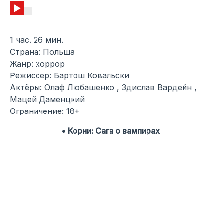
1 час. 26 мин.
Страна: Польша
Жанр: хоррор
Режиссер: Бартош Ковальски
Актёры: Олаф Любашенко , Здислав Вардейн ,
Мацей Даменцкий
Ограничение: 18+
• Корни: Сага о вампирах