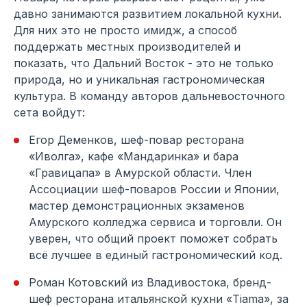
давно занимаются развитием локальной кухни.
Для них это не просто имидж, а способ
поддержать местных производителей и
показать, что Дальний Восток - это не только
природа, но и уникальная гастрономическая
культура. В команду авторов дальневосточного
сета войдут:
Егор Деменков, шеф-повар ресторана
«Иволга», кафе «Мандаринка» и бара
«Гравицапа» в Амурской области. Член
Ассоциации шеф-поваров России и Японии,
мастер демонстрационных экзаменов
Амурского колледжа сервиса и торговли. Он
уверен, что общий проект поможет собрать
всё лучшее в единый гастрономический код.
Роман Котовский из Владивостока, бренд-
шеф ресторана итальянской кухни «Tiama», за