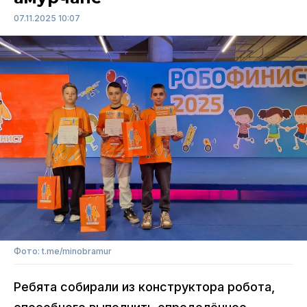
07.11.2025 10:07
Фото: t.me/minobramur
Ребята собирали из конструктора робота,