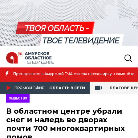
Преподаватель Амурской ГМА спасла пассажирку в самолёте
ПРЯМОЙ ЭФИР
ОБЛАСТЬ В СЕТИ
БЛАГОВЕЩЕ
ОБЩЕСТВО
В областном центре убрали
снег и наледь во дворах
почти 700 многоквартирных
домов