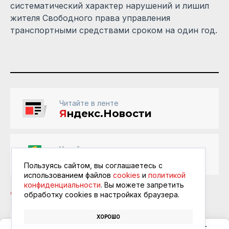
систематический характер нарушений и лишил
жителя Свободного права управления
транспортными средствами сроком на один год.
Читайте в ленте
Я
ндекс.Новости
Читайте в ленте
Google Новости
Пользуясь сайтом, вы соглашаетесь с
использованием файлов
cookies
и
политикой
конфиденциальности
. Вы можете запретить
обработку сookies в настройках браузера.
ХОРОШО
СВОБОДНЫЙ
ШТРАФЫ
НАРУШИТЕЛИ
ПДД