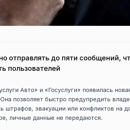
но отправлять до пяти сообщений, ч
ть пользователей
услуги Авто» и «Госуслуги» появилась нова
 Она позволяет быстро предупредить владе
ь штрафов, эвакуации или конфликтов на д
е, личные данные не передаются.