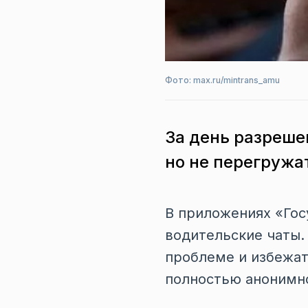
Фото: max.ru/mintrans_amu
За день разреше
но не перегружа
В приложениях «Гос
водительские чаты.
проблеме и избежат
полностью анонимно