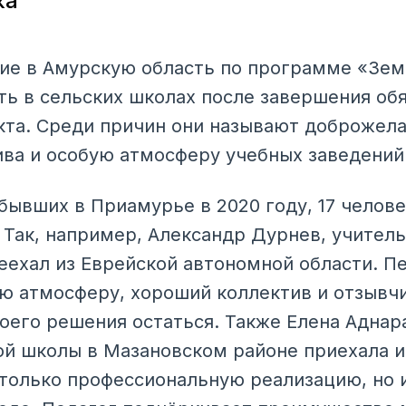
ка
ие в Амурскую область по программе «Зем
ь в сельских школах после завершения об
кта. Среди причин они называют доброжел
ва и особую атмосферу учебных заведений
бывших в Приамурье в 2020 году, 17 челове
 Так, например, Александр Дурнев, учитель
реехал из Еврейской автономной области. П
 атмосферу, хороший коллектив и отзывчи
оего решения остаться. Также Елена Аднар
й школы в Мазановском районе приехала и
е только профессиональную реализацию, но