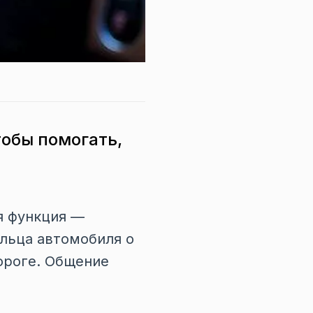
тобы помогать,
я функция —
льца автомобиля о
ороге. Общение