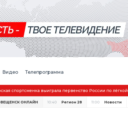
Видео
Телепрограмма
ская спортсменка выиграла первенство России по лёгкой
ОВЕЩЕНСК ОНЛАЙН
10:40
Регион 28
11:00
Новости