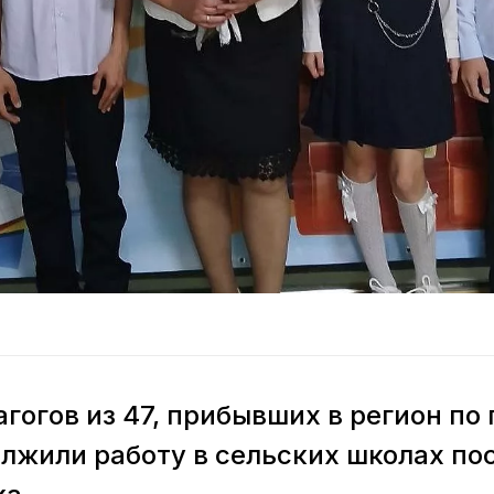
гогов из 47, прибывших в регион по
олжили работу в сельских школах по