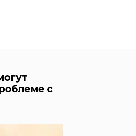
могут
роблеме с