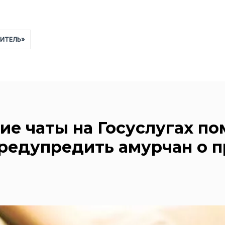
ЧИТЕЛЬ»
ие чаты на Госуслугах по
редупредить амурчан о п