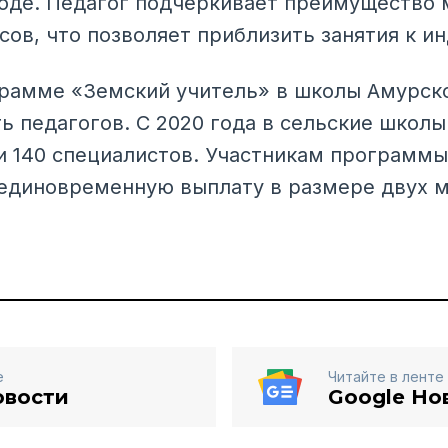
оде. Педагог подчёркивает преимущество 
сов, что позволяет приблизить занятия к и
грамме «Земский учитель» в школы Амурск
ь педагогов. С 2020 года в сельские школы
 140 специалистов. Участникам программ
единовременную выплату в размере двух м
е
Читайте в ленте
овости
Google Но