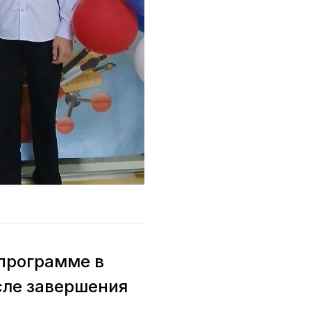
 программе в
сле завершения