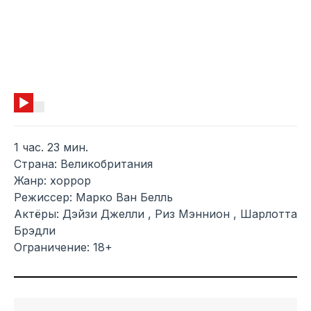
1 час. 23 мин.
Страна: Великобритания
Жанр: хоррор
Режиссер: Марко Ван Белль
Актёры: Дэйзи Джелли , Риз Мэннион , Шарлотта
Брэдли
Ограничение: 18+