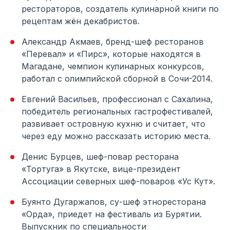
рестораторов, создатель кулинарной книги по
рецептам жён декабристов.
Александр Акмаев, бренд-шеф ресторанов
«Перевал» и «Пирс», которые находятся в
Магадане, чемпион кулинарных конкурсов,
работал с олимпийской сборной в Сочи-2014.
Евгений Васильев, профессионал с Сахалина,
победитель региональных гастрофестивалей,
развивает островную кухню и считает, что
через еду можно рассказать историю места.
Денис Бурцев, шеф-повар ресторана
«Тортуга» в Якутске, вице-президент
Ассоциации северных шеф-поваров «Ус Кут».
Буянто Дугаржапов, су-шеф этноресторана
«Орда», приедет на фестиваль из Бурятии.
Выпускник по специальности