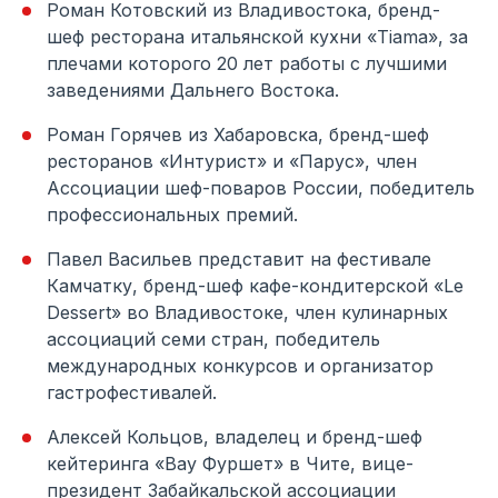
Роман Котовский из Владивостока, бренд-
шеф ресторана итальянской кухни «Tiama», за
плечами которого 20 лет работы с лучшими
заведениями Дальнего Востока.
Роман Горячев из Хабаровска, бренд-шеф
ресторанов «Интурист» и «Парус», член
Ассоциации шеф-поваров России, победитель
профессиональных премий.
Павел Васильев представит на фестивале
Камчатку, бренд-шеф кафе-кондитерской «Le
Dessert» во Владивостоке, член кулинарных
ассоциаций семи стран, победитель
международных конкурсов и организатор
гастрофестивалей.
Алексей Кольцов, владелец и бренд-шеф
кейтеринга «Вау Фуршет» в Чите, вице-
президент Забайкальской ассоциации