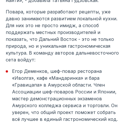
найти», - добавила Татьяна Гудзовская.
Повара, которые разработают рецепты, уже
давно занимаются развитием локальной кухни.
Для них это не просто имидж, а способ
поддержать местных производителей и
показать, что Дальний Восток - это не только
природа, но и уникальная гастрономическая
культура. В команду авторов дальневосточного
сета войдут:
Егор Деменков, шеф-повар ресторана
«Иволга», кафе «Мандаринка» и бара
«Гравицапа» в Амурской области. Член
Ассоциации шеф-поваров России и Японии,
мастер демонстрационных экзаменов
Амурского колледжа сервиса и торговли. Он
уверен, что общий проект поможет собрать
всё лучшее в единый гастрономический код.