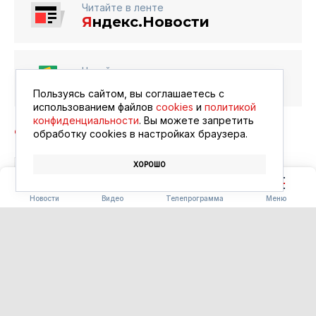
Читайте в ленте
Я
ндекс.Новости
Читайте в ленте
Google Новости
Пользуясь сайтом, вы соглашаетесь с
использованием файлов
cookies
и
политикой
конфиденциальности
. Вы можете запретить
обработку сookies в настройках браузера.
ХОРОШО
БЛАГОВЕЩЕНСК
АФИША
КИНО
Новости
Видео
Телепрограмма
Меню
ПОГОДА
Погода 08.08.2026
08.08.2026 09:00