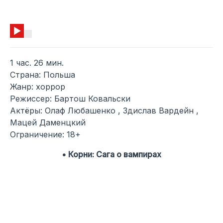
1 час. 26 мин.
Страна: Польша
Жанр: хоррор
Режиссер: Бартош Ковальски
Актёры: Олаф Любашенко , Здислав Вардейн ,
Мацей Даменцкий
Ограничение: 18+
• Корни: Сага о вампирах