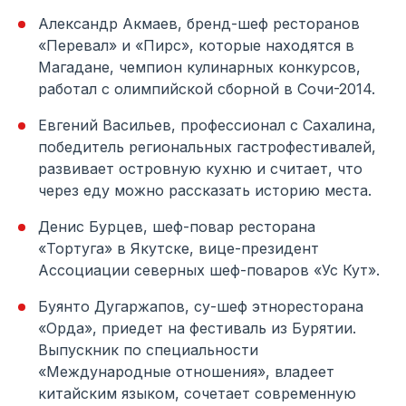
Александр Акмаев, бренд-шеф ресторанов
«Перевал» и «Пирс», которые находятся в
Магадане, чемпион кулинарных конкурсов,
работал с олимпийской сборной в Сочи-2014.
Евгений Васильев, профессионал с Сахалина,
победитель региональных гастрофестивалей,
развивает островную кухню и считает, что
через еду можно рассказать историю места.
Денис Бурцев, шеф-повар ресторана
«Тортуга» в Якутске, вице-президент
Ассоциации северных шеф-поваров «Ус Кут».
Буянто Дугаржапов, су-шеф этноресторана
«Орда», приедет на фестиваль из Бурятии.
Выпускник по специальности
«Международные отношения», владеет
китайским языком, сочетает современную