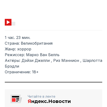
1 час. 23 мин.
Страна: Великобритания
Жанр: хоррор
Режиссер: Марко Ван Белль
Актёры: Дэйзи Джелли , Риз Мэннион , Шарлотта
Брэдли
Ограничение: 18+
Читайте в ленте
Я
ндекс.Новости