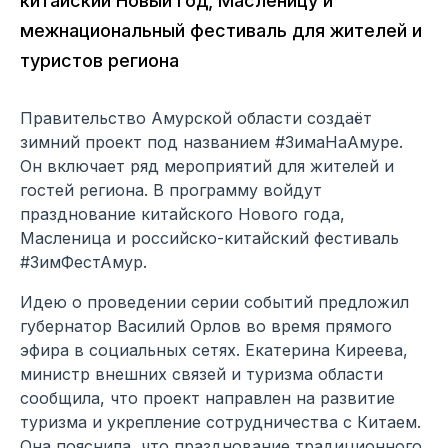
китайский Новый год, Масленицу и
межнациональный фестиваль для жителей и
туристов региона
Правительство Амурской области создаёт
зимний проект под названием #ЗимаНаАмуре.
Он включает ряд мероприятий для жителей и
гостей региона. В программу войдут
празднование китайского Нового года,
Масленица и российско-китайский фестиваль
#ЗимФестАмур.
Идею о проведении серии событий предложил
губернатор Василий Орлов во время прямого
эфира в социальных сетях. Екатерина Киреева,
министр внешних связей и туризма области
сообщила, что проект направлен на развитие
туризма и укрепление сотрудничества с Китаем.
Она пояснила, что празднование традиционного