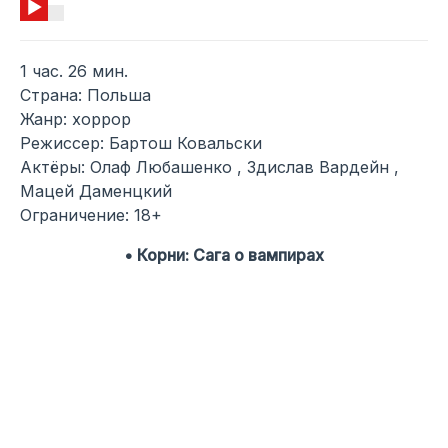
1 час. 26 мин.
Страна: Польша
Жанр: хоррор
Режиссер: Бартош Ковальски
Актёры: Олаф Любашенко , Здислав Вардейн ,
Мацей Даменцкий
Ограничение: 18+
• Корни: Сага о вампирах