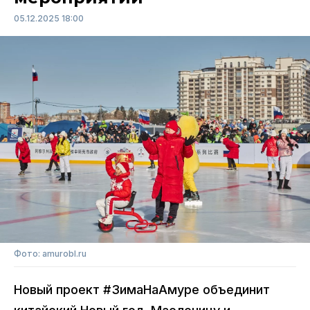
05.12.2025 18:00
Фото: amurobl.ru
Новый проект #ЗимаНаАмуре объединит