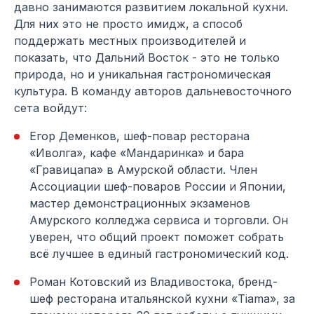
давно занимаются развитием локальной кухни.
Для них это не просто имидж, а способ
поддержать местных производителей и
показать, что Дальний Восток - это не только
природа, но и уникальная гастрономическая
культура. В команду авторов дальневосточного
сета войдут:
Егор Деменков, шеф-повар ресторана
«Иволга», кафе «Мандаринка» и бара
«Гравицапа» в Амурской области. Член
Ассоциации шеф-поваров России и Японии,
мастер демонстрационных экзаменов
Амурского колледжа сервиса и торговли. Он
уверен, что общий проект поможет собрать
всё лучшее в единый гастрономический код.
Роман Котовский из Владивостока, бренд-
шеф ресторана итальянской кухни «Tiama», за