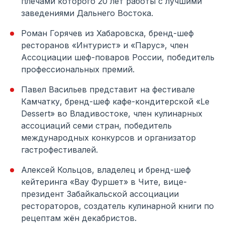
плечами которого 20 лет работы с лучшими
заведениями Дальнего Востока.
Роман Горячев из Хабаровска, бренд-шеф
ресторанов «Интурист» и «Парус», член
Ассоциации шеф-поваров России, победитель
профессиональных премий.
Павел Васильев представит на фестивале
Камчатку, бренд-шеф кафе-кондитерской «Le
Dessert» во Владивостоке, член кулинарных
ассоциаций семи стран, победитель
международных конкурсов и организатор
гастрофестивалей.
Алексей Кольцов, владелец и бренд-шеф
кейтеринга «Вау Фуршет» в Чите, вице-
президент Забайкальской ассоциации
рестораторов, создатель кулинарной книги по
рецептам жён декабристов.