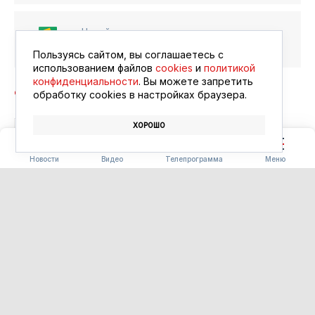
Читайте в ленте
Google Новости
Пользуясь сайтом, вы соглашаетесь с
использованием файлов
cookies
и
политикой
конфиденциальности
. Вы можете запретить
обработку сookies в настройках браузера.
ХОРОШО
БЛАГОВЕЩЕНСК
АФИША
КИНО
Новости
Видео
Телепрограмма
Меню
ПОГОДА
Погода 08.08.2026
08.08.2026 09:00