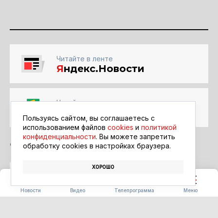
Читайте в ленте
Я
ндекс.Новости
Читайте в ленте
Google Новости
Пользуясь сайтом, вы соглашаетесь с
использованием файлов
cookies
и
политикой
конфиденциальности
. Вы можете запретить
обработку сookies в настройках браузера.
ХОРОШО
ТЕХНОЛОГИИ
РЕМОНТ
ПОЛИКЛИНИКА
Новости
Видео
Телепрограмма
Меню
ТРАНСПОРТ