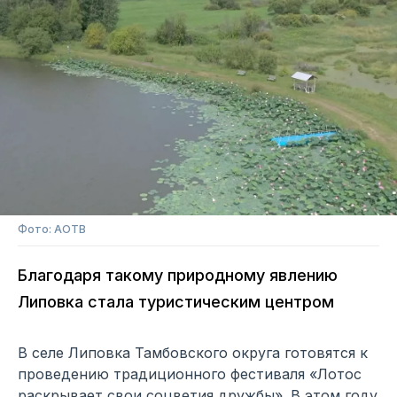
Фото: АОТВ
Благодаря такому природному явлению
Липовка стала туристическим центром
В селе Липовка Тамбовского округа готовятся к
проведению традиционного фестиваля «Лотос
раскрывает свои соцветия дружбы». В этом году