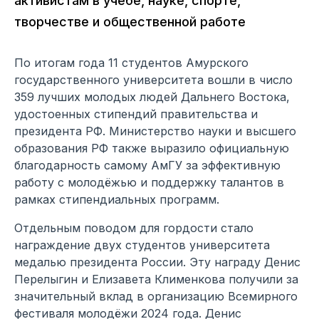
активистам в учёбе, науке, спорте,
творчестве и общественной работе
По итогам года 11 студентов Амурского
государственного университета вошли в число
359 лучших молодых людей Дальнего Востока,
удостоенных стипендий правительства и
президента РФ. Министерство науки и высшего
образования РФ также выразило официальную
благодарность самому АмГУ за эффективную
работу с молодёжью и поддержку талантов в
рамках стипендиальных программ.
Отдельным поводом для гордости стало
награждение двух студентов университета
медалью президента России. Эту награду Денис
Перелыгин и Елизавета Клименкова получили за
значительный вклад в организацию Всемирного
фестиваля молодёжи 2024 года. Денис