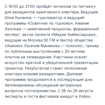
С 18:00 до 21:00 пройдёт интенсив по питчингу
для резидентов креативного кластера. Ведущие:
Илья Кычанов — туроператор и ведущий
программы «Советник по туризму»; Амалия
Акопова — креативный продюсер, федеральный
эксперт, автор проекта «Медиа Амбассадоры»,
ведущая на Москва 92 FM и лектор общества
«Знание»; Евгения Манакова — психолог, тренер
по публичным выступлениям с 20-летним
опытом на телевидении. Участники освоят
искусство краткой и убедительной презентации
проектов. Результатом станет пополнение
кластера новыми резидентами. Деловая
программа продолжится в последующие дни.
Запланированы обсуждения актуальных
вопросов гостеприимства. С 28 по 29 августа
эксперты и гости фестиваля выедут в Хэйхэ.