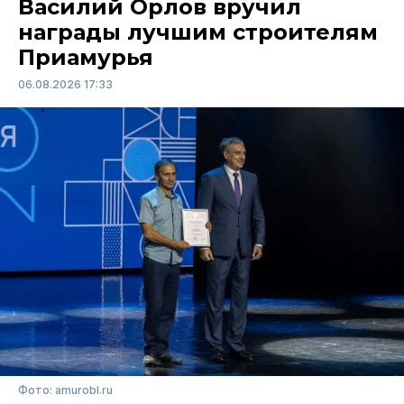
Василий Орлов вручил
награды лучшим строителям
Приамурья
06.08.2026 17:33
Фото: amurobl.ru