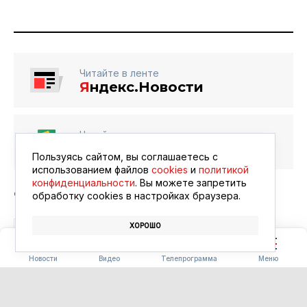
Читайте в ленте
Я
ндекс.Новости
Читайте в ленте
Google Новости
Пользуясь сайтом, вы соглашаетесь с
использованием файлов
cookies
и
политикой
конфиденциальности
. Вы можете запретить
обработку сookies в настройках браузера.
ХОРОШО
СПОРТ
СОРЕВНОВАНИЯ
ГТО
Новости
Видео
Телепрограмма
Меню
БЛАГОУСТРОЙСТВО
Часть «Парка трёх