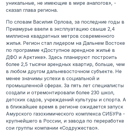
уникальные, не имеющие в мире аналогов», -
сказал глава региона.
По словам Василия Орлова, за последние годы в
Приамурье ввели в эксплуатацию свыше 2,4
миллиона квадратных метров современного
жилья. Регион стал лидером на Дальнем Востоке
по программе «Доступное арендное жильё в
ДФО и Арктике». Здесь планируют построить
более 2,5 тысячи арендных квартир, больше, чем
в любом другом дальневосточном субъекте. Не
менее значимы успехи в социальной и
промышленной сферах. За пять лет специалисты
создали и отремонтировали более 230 школ,
детских садов, учреждений культуры и спорта. А
в ближайшее время в регионе ожидается запуск
Амурского газохимического комплекса СИБУРа -
крупнейшего в России, и завода по переработке
сои группы компании «Содружество».