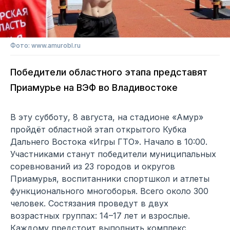
Фото: www.amurobl.ru
Победители областного этапа представят
Приамурье на ВЭФ во Владивостоке
В эту субботу, 8 августа, на стадионе «Амур»
пройдёт областной этап открытого Кубка
Дальнего Востока «Игры ГТО». Начало в 10:00.
Участниками станут победители муниципальных
соревнований из 23 городов и округов
Приамурья, воспитанники спортшкол и атлеты
функционального многоборья. Всего около 300
человек. Состязания проведут в двух
возрастных группах: 14–17 лет и взрослые.
Каждому предстоит выполнить комплекс