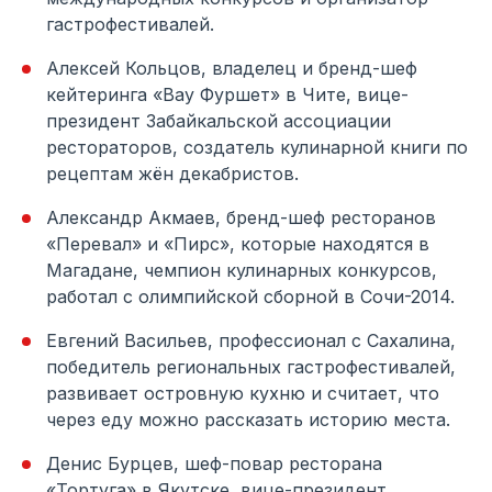
гастрофестивалей.
Алексей Кольцов, владелец и бренд-шеф
кейтеринга «Вау Фуршет» в Чите, вице-
президент Забайкальской ассоциации
рестораторов, создатель кулинарной книги по
рецептам жён декабристов.
Александр Акмаев, бренд-шеф ресторанов
«Перевал» и «Пирс», которые находятся в
Магадане, чемпион кулинарных конкурсов,
работал с олимпийской сборной в Сочи-2014.
Евгений Васильев, профессионал с Сахалина,
победитель региональных гастрофестивалей,
развивает островную кухню и считает, что
через еду можно рассказать историю места.
Денис Бурцев, шеф-повар ресторана
«Тортуга» в Якутске, вице-президент