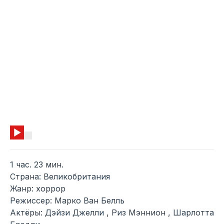
1 час. 23 мин.
Страна: Великобритания
Жанр: хоррор
Режиссер: Марко Ван Белль
Актёры: Дэйзи Джелли , Риз Мэннион , Шарлотта