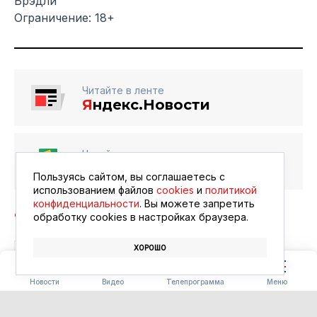
Брэдли
Ограничение: 18+
Читайте в ленте
Я
ндекс.Новости
Читайте в ленте
Google Новости
Пользуясь сайтом, вы соглашаетесь с
использованием файлов
cookies
и
политикой
конфиденциальности
. Вы можете запретить
обработку сookies в настройках браузера.
ХОРОШО
БЛАГОВЕЩЕНСК
АФИША
КИНО
Новости
Видео
Телепрограмма
Меню
ПОГОДА