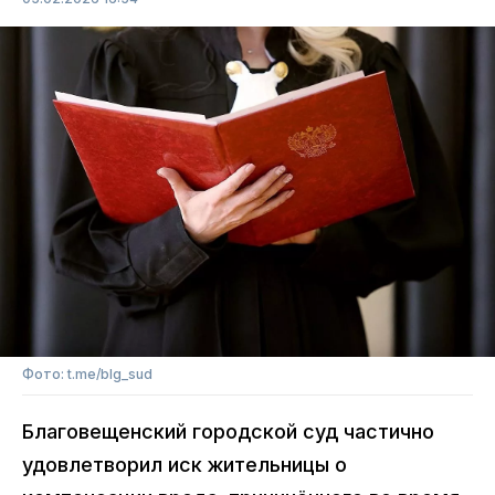
Фото: t.me/blg_sud
Благовещенский городской суд частично
удовлетворил иск жительницы о