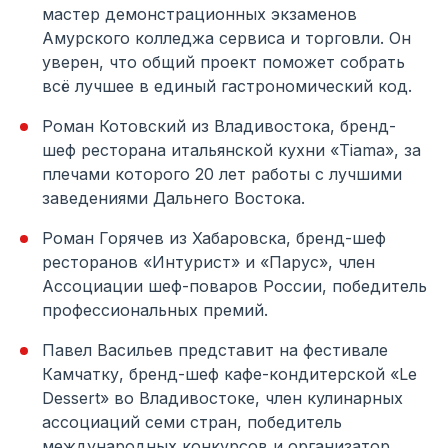
мастер демонстрационных экзаменов
Амурского колледжа сервиса и торговли. Он
уверен, что общий проект поможет собрать
всё лучшее в единый гастрономический код.
Роман Котовский из Владивостока, бренд-
шеф ресторана итальянской кухни «Tiama», за
плечами которого 20 лет работы с лучшими
заведениями Дальнего Востока.
Роман Горячев из Хабаровска, бренд-шеф
ресторанов «Интурист» и «Парус», член
Ассоциации шеф-поваров России, победитель
профессиональных премий.
Павел Васильев представит на фестивале
Камчатку, бренд-шеф кафе-кондитерской «Le
Dessert» во Владивостоке, член кулинарных
ассоциаций семи стран, победитель
международных конкурсов и организатор