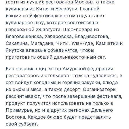
гости из лучших ресторанов Москвы, а также
кулинары из Китая и Беларуси. Главной
изюминкой фестиваля в этом году станет
кулинарное шоу, которое состоится на
набережной 29 августа. Шеф-повара из
Благовещенска, Хабаровска, Владивостока,
Сахалина, Магадана, Читы, Улан-Удэ, Камчатки и
Якутска впервые объединятся, чтобы
приготовить общий дальневосточный сет.
Как пояснила директор Амурской федерации
рестораторов и отельеров Татьяна Гудзовская, в
сет войдут холодные и горячие закуски, блюда
из рыбы и мяса, а также десерт. Организаторы
рассчитывают, что после завершения фестиваля,
продукт получится использовать не только в
Приамурье, но и в других регионах Дальнего
Востока. Каждое блюдо будет представлять
свой субъект.