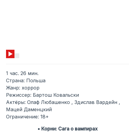
1 час. 26 мин.
Страна: Польша
Жанр: хоррор
Режиссер: Бартош Ковальски
Актёры: Олаф Любашенко , Здислав Вардейн ,
Мацей Даменцкий
Ограничение: 18+
• Корни: Сага о вампирах