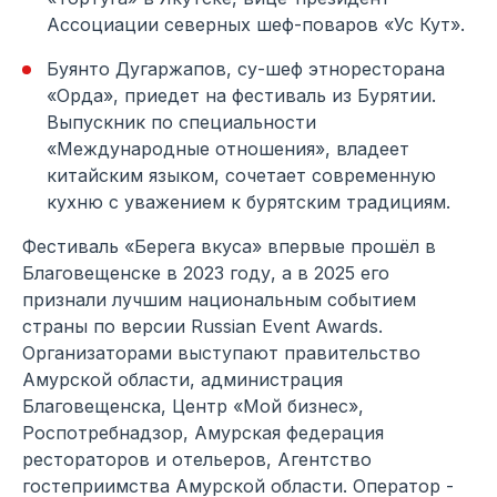
Ассоциации северных шеф-поваров «Ус Кут».
Буянто Дугаржапов, су-шеф этноресторана
«Орда», приедет на фестиваль из Бурятии.
Выпускник по специальности
«Международные отношения», владеет
китайским языком, сочетает современную
кухню с уважением к бурятским традициям.
Фестиваль «Берега вкуса» впервые прошёл в
Благовещенске в 2023 году, а в 2025 его
признали лучшим национальным событием
страны по версии Russian Event Awards.
Организаторами выступают правительство
Амурской области, администрация
Благовещенска, Центр «Мой бизнес»,
Роспотребнадзор, Амурская федерация
рестораторов и отельеров, Агентство
гостеприимства Амурской области. Оператор -