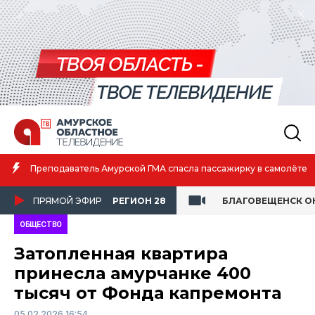
Амурская спортсменка выиграла первенство России по лёгкой
атлетике
ПРЯМОЙ ЭФИР
РЕГИОН 28
БЛАГОВЕЩЕНСК О
ОБЩЕСТВО
Затопленная квартира
принесла амурчанке 400
тысяч от Фонда капремонта
05.02.2026 16:54